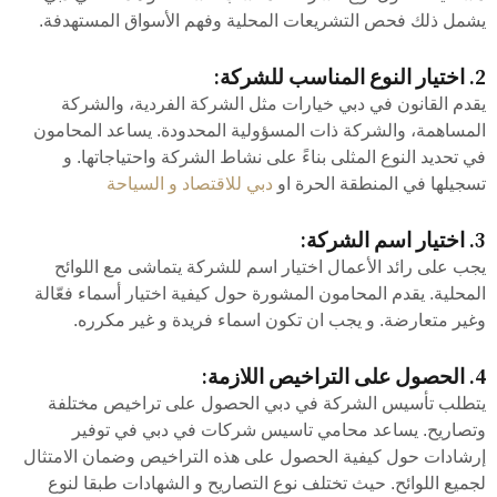
يشمل ذلك فحص التشريعات المحلية وفهم الأسواق المستهدفة.
2. اختيار النوع المناسب للشركة:
يقدم القانون في دبي خيارات مثل الشركة الفردية، والشركة
المساهمة، والشركة ذات المسؤولية المحدودة. يساعد المحامون
في تحديد النوع المثلى بناءً على نشاط الشركة واحتياجاتها. و
تسجيلها في المنطقة الحرة او
دبي للاقتصاد و السياحة
3. اختيار اسم الشركة:
يجب على رائد الأعمال اختيار اسم للشركة يتماشى مع اللوائح
المحلية. يقدم المحامون المشورة حول كيفية اختيار أسماء فعّالة
وغير متعارضة. و يجب ان تكون اسماء فريدة و غير مكرره.
4. الحصول على التراخيص اللازمة:
يتطلب تأسيس الشركة في دبي الحصول على تراخيص مختلفة
وتصاريح. يساعد محامي تاسيس شركات في دبي في توفير
إرشادات حول كيفية الحصول على هذه التراخيص وضمان الامتثال
لجميع اللوائح. حيث تختلف نوع التصاريح و الشهادات طبقا لنوع