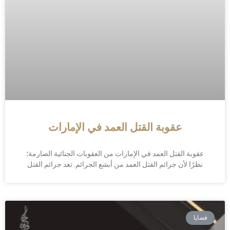
عقوبة القتل العمد في الإمارات
عقوبة القتل العمد في الإمارات من العقوبات الجنائية الصارمة؛
نظرًا لأن جرائم القتل العمد من أبشع الجرائم. تعد جرائم القتل
قضايا