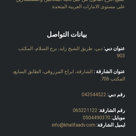
على مستوى الامارات العربية المتحدة .
بيانات التواصل
عنوان دبي:
دبي، طريق الشيخ زايد، برج السلام، المكتب
903.
عنوان الشارقة :
الشارقة، ابراج المرزوقي، الطابق السابع،
المكتب 706.
رقم دبي:
043544522
رقم الشارقة:
065221122
موبايل:
0504490370
ايميل الشارقة:
info@khalifaadv.com