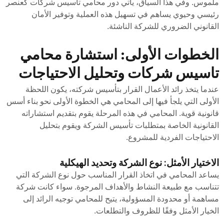
ملموس. وفي هذا السياق، يأتي دور محامي تاسيس شركات كعنصر
رئيسي وحيوي يساهم في تسهيل هذه العملية وتوفير الأمان
القانوني الضروري للشركة الناشئة.
الخطوات الأولى: استشارة محامي
تاسيس شركات وتحليل الاحتياجات
عندما يتخذ رائد الأعمال القرار بتأسيس شركته، يكون اللحظة
الأولى التي يلجأ فيها إلى المحامي هي الخطوة الأولى نحو بناء أسس
قانونية قوية. المحامي في هذه المرحلة يقوم بتقديم استشاراته
القانونية الخاصة بمتطلبات تأسيس الشركة ويقوم بتحليل
الاحتياجات الفردية للمشروع.
الاختيار الأمثل: نوع الشركة وتحديد الهيكلية
يساعد المحامي في اتخاذ القرار المناسب حول نوع الشركة التي
تتناسب مع طبيعة النشاط والأهداف المرجوة. سواء كانت شركة
مساهمة أو محدودة المسؤولية، يتيح للمحامي توجيه الرائد إلى
الخيار الأمثل وفقًا للظروف والتطلعات.