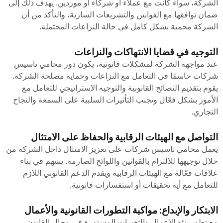
الشركة، سواء كانت مع عملاء أو شركاء أو موردين. يهدف ذلك إلى
ضمان توافقها مع القوانين والتشريعات السارية، والتأكد من أن
الشركة محمية بشكل كامل في حالة النزاعات المحتملة.
التوجيه في قضايا الانتهاكات والنزاعات
عند مواجهة الشركة لمشكلات قانونية، يكون دور محامي تاسيس
شركات حاسمًا في التعامل مع النزاعات وحماية مصلحة الشركة.
يقوم بتقديم النصائح القانونية والتوجيه الاستراتيجي للتعامل مع
الأمور بشكل فعّال وتجنب التأثيرات السلبية على السمعة والنجاح
التجاري.
التواصل مع الهيئات الرقابية والحفاظ على الامتثال
يعمل محامي تاسيس شركات على تعزيز الامتثال داخل الشركة من
خلال توجيهها للالتزام بالقوانين واللوائح الصارمة. يسهم في بناء
علاقات فعّالة مع الهيئات الرقابية ويقدم الدعم القانوني اللازم
للتعامل مع أية تحقيقات أو استفسارات قانونية.
الابتكار والإبداع: مواكبة التطورات القانونية والأعمال
مع تطور بيئة الاعمال والتغيرات المستمرة في مجال القانون