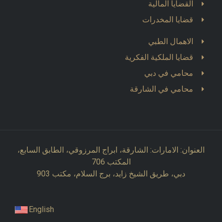
القضايا المالية
قضايا المخدرات
الاهمال الطبي
قضايا الملكية الفكرية
محامي في دبي
محامي في الشارقة
العنوان: الامارات: الشارقة، ابراج المرزوقي، الطابق السابع،
المكتب 706
دبي، طريق الشيخ زايد، برج السلام، مكتب 903
English