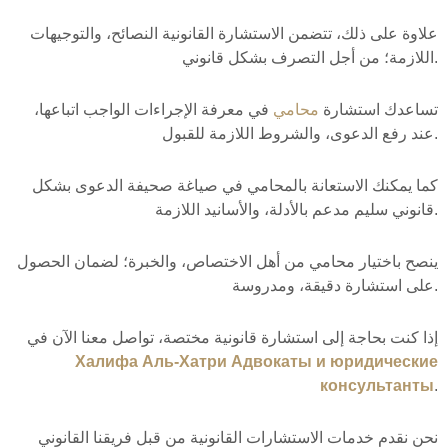
علاوة على ذلك، تتضمن الاستشارة القانونية النصائح، والتوجيهات
اللازمة؛ من أجل التصرف بشكل قانوني.
تساعدك استشارة
محامي
في معرفة الإجراءات الواجب اتباعها،
عند رفع الدعوى، والشروط اللازمة للقبول.
كما يمكنك الاستعانة بالمحامي في صياغة صحيفة الدعوى بشكل
قانوني سليم مدعم بالأدلة، والأسانيد اللازمة.
ينصح باختيار محامي من أهل الاختصاص، والخبرة؛ لضمان الحصول
على استشارة دقيقة، ومدروسة.
إذا كنت بحاجة إلى استشارة قانونية مختصة، تواصل معنا الآن في
Халифа Аль-Хатри Адвокаты и юридические
консультанты
.
نحن نقدم خدمات الاستشارات القانونية من قبل فريقنا القانوني