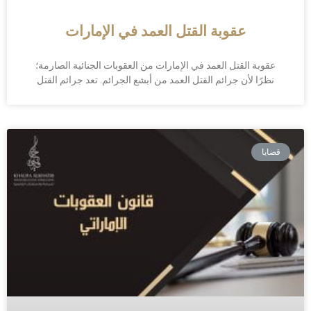
عقوبة القتل العمد في الإمارات
عقوبة القتل العمد في الإمارات من العقوبات الجنائية الصارمة؛
نظرًا لأن جرائم القتل العمد من أبشع الجرائم. تعد جرائم القتل
قضايا