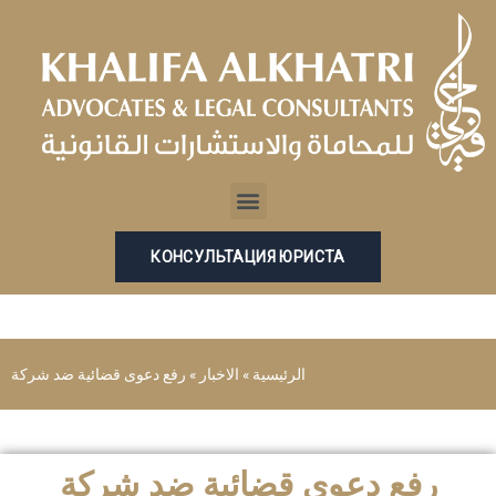
Перейти
к
содержимому
Menu
КОНСУЛЬТАЦИЯ ЮРИСТА
الرئيسية
»
الاخبار
»
رفع دعوى قضائية ضد شركة
رفع دعوى قضائية ضد شركة