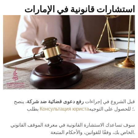
استشارات قانونية في الإمارات
قبل الشروع في إجراءات
رفع دعوى قضائية ضد شركة
، ينصح
؛ للحصول على التوجيه.
Консультация юриста
بطلب
سوف تساعدك الاستشارة القانونية في معرفة الموقف القانوني
الخاص بك، وفقًا للقوانين، والأحكام المتبعة.