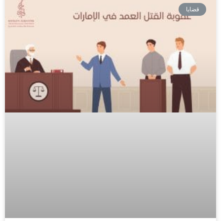
قضايا