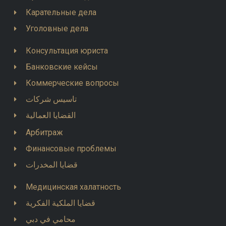
Карательные дела
Уголовные дела
Консультация юриста
Банковские кейсы
Коммерческие вопросы
تاسيس شركات
القضايا العمالية
Арбитраж
Финансовые проблемы
قضايا المخدرات
Медицинская халатность
قضايا الملكية الفكرية
محامي في دبي