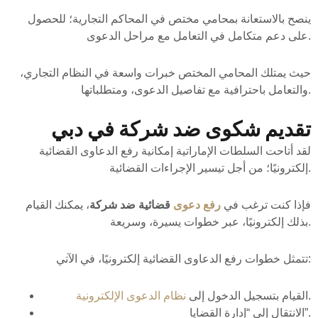
ينصح بالاستعانة بمحامي مختص في المحاكم التجارية؛ للحصول
على دعم متكامل في التعامل مع مراحل الدعوى.
حيث يمتلك المحامي المختص خبرات واسعة في النظام التجاري،
والتعامل باحترافية مع تفاصيل الدعوى، ومتطلباتها.
تقديم شكوى ضد شركة في دبي
لقد أتاحت السلطات الإماراتية إمكانية رفع الدعاوى القضائية
إلكترونيًا؛ من أجل تيسير الإجراءات القضائية.
فإذا كنت ترغب في
رفع دعوى
قضائية ضد شركة
، يمكنك القيام
بذلك إلكترونيًا، عبر خطوات يسيرة، وسريعة.
تتمثل خطوات رفع الدعاوى القضائية إلكترونيًا، في الآتي:
.
القيام بتسجيل الدخول إلى
نظام الدعوى الإلكترونية
الانتقال إلى “إدارة القضايا”.