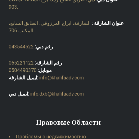
903.
عنوان الشارقة :
الشارقة، ابراج المرزوقي، الطابق السابع،
المكتب 706.
رقم دبي:
043544522
رقم الشارقة:
065221122
موبايل:
0504490370
info@khalifaadv.com
ايميل الشارقة:
info.dxb@khalifaadv.com
ايميل دبي:
Правовые Области
Проблемы с недвижимостью