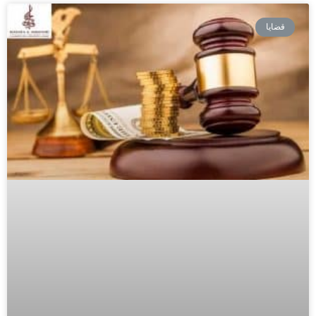
قضايا