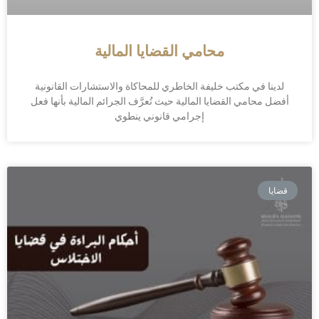
محامي القضايا المالية
لدينا في مكتب خليفة الخاطري للمحاكاة والاستشارات القانونية
أفضل محامي القضايا المالية حيث تُعرَّف الجرائم المالية بأنها فعل
إجرامي قانوني ينطوي
قضايا