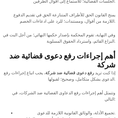
الجلسات القضائية؛ للاستماع إلى أقوال الطرفين.
يمنح القانون الحق للأطراف المتنازعة الحق في تقديم الدفوع
اللازمة من أقوال، ومستندات؛ للرد على ادعاءات الخصم.
وفي النهاية، تقوم المحكمة بإصدار حكمها النهائي؛ من أجل البت في
النزاع القائم، واسترداد الحقوق المسلوبة.
أهم إجراءات رفع دعوى قضائية ضد
شركة
إذا كنت تريد
رفع دعوى قضائية ضد شركة
، يجب اتباع إجراءات رفع
الدعوى بشكل متكامل، وصحيح؛ لقبولها.
وتتمثل أهم إجراءات رفع الدعاوى القضائية ضد الشركات، في
التالي:
تجميع الأدلة، والوثائق القانونية اللازمة للدعوى.