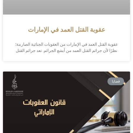
عقوبة القتل العمد في الإمارات
عقوبة القتل العمد في الإمارات من العقوبات الجنائية الصارمة؛
نظرًا لأن جرائم القتل العمد من أبشع الجرائم. تعد جرائم القتل
قضايا