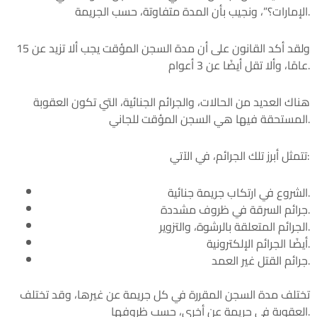
الإمارات؟”، ونجيب بأن المدة متفاوتة، حسب الجريمة.
ولقد أكد القانون على أن مدة السجن المؤقت يجب ألا تزيد عن 15
عامًا، وألا تقل أيضًا عن 3 أعوام.
هناك العديد من الحالات، والجرائم الجنائية، التي تكون العقوبة
المستحقة فيها هي السجن المؤقت للجاني.
تتمثل أبرز تلك الجرائم، في الآتي:
الشروع في ارتكاب جريمة جنائية.
جرائم السرقة في ظروف مشددة.
الجرائم المتعلقة بالرشوة، والتزوير.
أيضًا الجرائم الإلكترونية.
جرائم القتل غير العمد.
تختلف مدة السجن المقررة في كل جريمة عن غيرها، وقد تختلف
العقوبة في جريمة عن أخرى، حسب ظروفها.