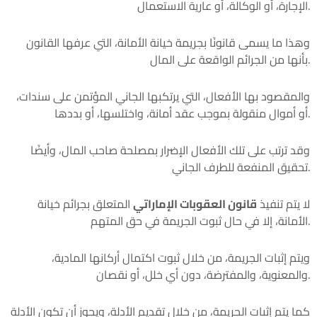
الإجارة، أو الوكالة، أو عارية الاستعمال.
وهذا ما يسمى قانونًا بجريمة خيانة الأمانة، التي عرفها القانون
بأنها من الجرائم الواقعة على المال.
والمقصود بها الأفعال، التي يرتكبها الجاني المؤتمن على سندات،
أو أموال منقولة بموجب عقد أمانة، واختلسها، أو بددها.
وقد ترتب على تلك الأفعال الإضرار بمصلحة صاحب المال، وأيضًا
تحقيق المنفعة للطرف الجاني.
لا يتم تنفيذ
قانون العقوبات الإماراتي
المتعلق بجرائم خيانة
الأمانة، إلا في حال ثبوت الجريمة في حق المتهم.
ويتم إثبات الجريمة، من خلال ثبوت اكتمال أركانها المادية،
والمعنوية، والمفترضة، دون أي خلل، أو نقصان.
كما يتم إثبات الجريمة، من خلال تقديم الأدلة، ويجوز أن تكون الأدلة