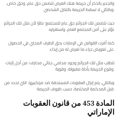
والجدير بالذكر أن جريمة هتك العرض تتضمن حق عام، وحق خاص،
وبالتالي لا تسقط الجريمة بالتنازل الشخصي.
حيث تتضمن تلك الجرائم حق عام للمجتمع؛ نظرًا لأن مثل تلك الجرائم
تؤثر على أمن المجتمع العام، واستقراره.
كما أقرت القوانين في الإمارات بحق الطرف المجني في الحصول
على تعويض جراء ما تعرض له من إيذاء.
تتطلب مثل تلك الجرائم وجود محامي جنائي محترف؛ من أجل إثبات
وقوع الجريمة بأدلة مقبولة، وقوية.
وبالتالي، يتم إنزال العقوبات المستحقة ضد مرتكبيها، التي تحدد من
قبل المحكمة المختصة، حسب ظروف الجريمة.
المادة 453 من قانون العقوبات
الإماراتي