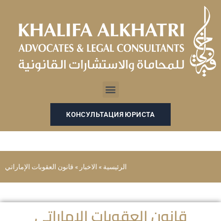
Перейти
к
содержимому
Menu
КОНСУЛЬТАЦИЯ ЮРИСТА
الرئيسية
»
الاخبار
»
قانون العقوبات الإماراتي
قانون العقوبات الإماراتي