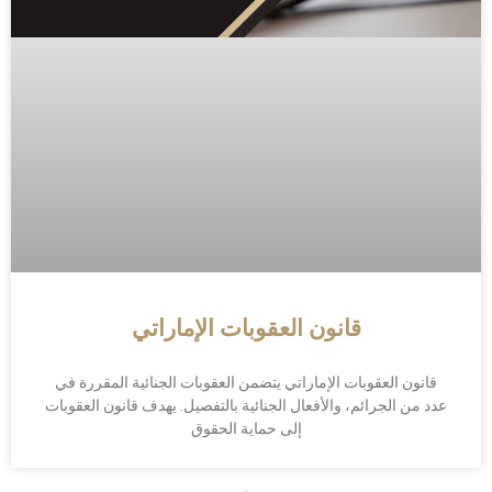
قانون العقوبات الإماراتي
قانون العقوبات الإماراتي يتضمن العقوبات الجنائية المقررة في
عدد من الجرائم، والأفعال الجنائية بالتفصيل. يهدف قانون العقوبات
إلى حماية الحقوق