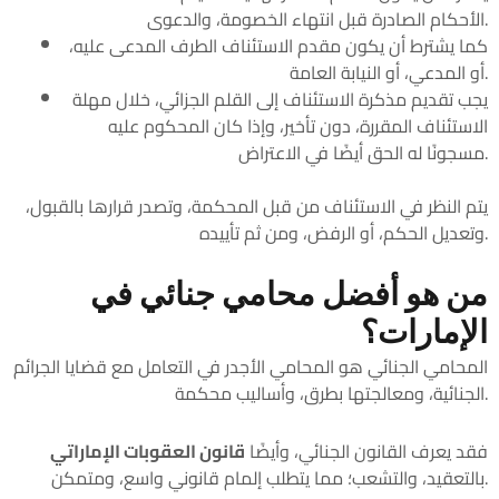
الأحكام الصادرة قبل انتهاء الخصومة، والدعوى.
كما يشترط أن يكون مقدم الاستئناف الطرف المدعى عليه،
أو المدعي، أو النيابة العامة.
يجب تقديم مذكرة الاستئناف إلى القلم الجزائي، خلال مهلة
الاستئناف المقررة، دون تأخير، وإذا كان المحكوم عليه
مسجونًا له الحق أيضًا في الاعتراض.
يتم النظر في الاستئناف من قبل المحكمة، وتصدر قرارها بالقبول،
وتعديل الحكم، أو الرفض، ومن ثم تأييده.
من هو أفضل محامي جنائي في
الإمارات؟
المحامي الجنائي هو المحامي الأجدر في التعامل مع قضايا الجرائم
الجنائية، ومعالجتها بطرق، وأساليب محكمة.
فقد يعرف القانون الجنائي، وأيضًا
قانون العقوبات الإماراتي
بالتعقيد، والتشعب؛ مما يتطلب إلمام قانوني واسع، ومتمكن.