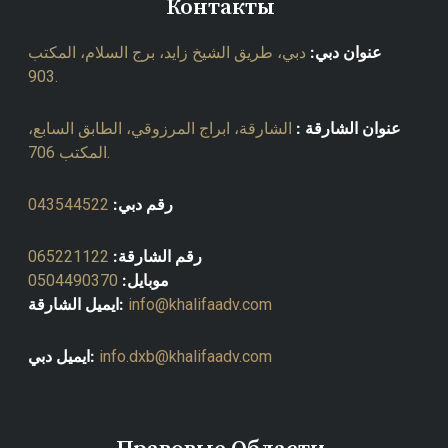
Контакты
عنوان دبي:
دبي، طريق الشيخ زايد، برج السلام، المكتب
903.
عنوان الشارقة :
الشارقة، ابراج المرزوقي، الطابق السابع،
المكتب 706.
رقم دبي:
043544522
رقم الشارقة:
065221122
موبايل:
0504490370
info@khalifaadv.com
ايميل الشارقة:
info.dxb@khalifaadv.com
ايميل دبي: