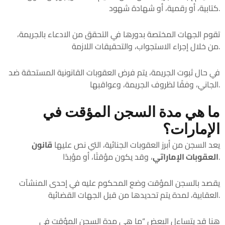
كتابية، أو رقمية، أو شهادة شهود.
تقوم الجهات المختصة بدورها في التحقق من الادعاء بالجريمة،
من خلال إجراء الاستجواب، والتحقيقات اللازمة.
في حال ثبوت الجريمة، يتم فرض العقوبات القانونية المستحقة ضد
الجاني، وفقًا لظروف الجريمة، وعواقبها.
ما هي مدة السجن المؤقت في
الإمارات؟
يعد السجن من أبرز العقوبات الجنائية، التي نص عليها
قانون
، وقد يكون مؤقتًا، أو مؤبدًا.
العقوبات الإماراتي
يقصد بالسجن المؤقت وضع المحكوم عليه في إحدى المنشآت
العقابية، لمدة يتم تحديدها من قبل الجهات القضائية.
هنا قد يتساءل البعض “ما هي مدة السجن المؤقت في