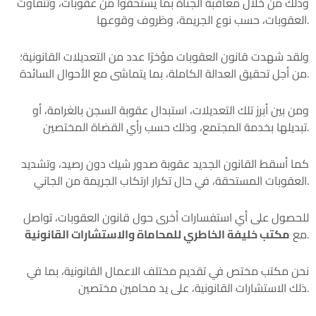
وذلك من خلال معاقبة الجناة بما يستحقوا من عقوبات، وتتفاوت
العقوبات، حسب نوع الجريمة، وظروف وقوعها.
ولقد شهدت قانون العقوبات مؤخرًا عدد من التعديلات القانونية؛
من أجل تحقيق العدالة الكاملة، بما يتماشى مع الأحوال السائدة.
ومن بين أبرز تلك التعديلات، استبدال عقوبة السجن بالغرامة، أو
تبديلها بخدمة المجتمع، وذلك حسب رأي القضاة المختصين.
كما أسقط القانون الجديد عقوبة صدور شيك دون رصيد، وتشديد
العقوبات المستحقة، في حال تكرار ارتكاب الجريمة من الجاني.
للحصول على أي استفسارات أخرى حول قانون العقوبات، تواصل
.
مع
مكتب خليفة الخاطري للمحاماة والاستشارات القانونية
نحن مكتب مختص في تقديم مختلف الاعمال القانونية، بما في
ذلك الاستشارات القانونية، على يد محامين مختصين.