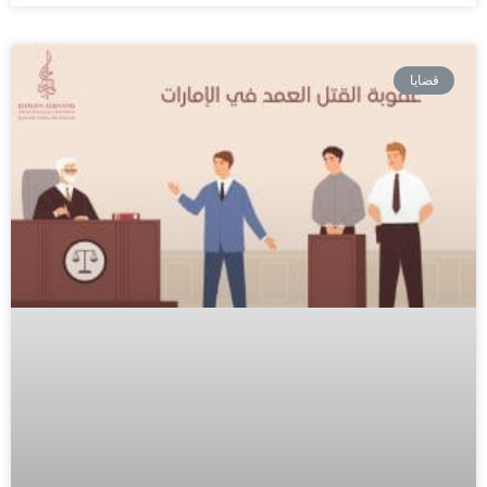
قضايا