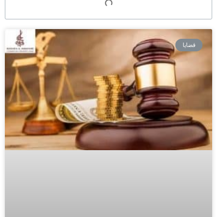
قضايا