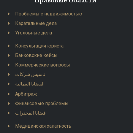
Правовые Области
Проблемы с недвижимостью
Карательные дела
Уголовные дела
Консультация юриста
Банковские кейсы
Коммерческие вопросы
تاسيس شركات
القضايا العمالية
Арбитраж
Финансовые проблемы
قضايا المخدرات
Медицинская халатность