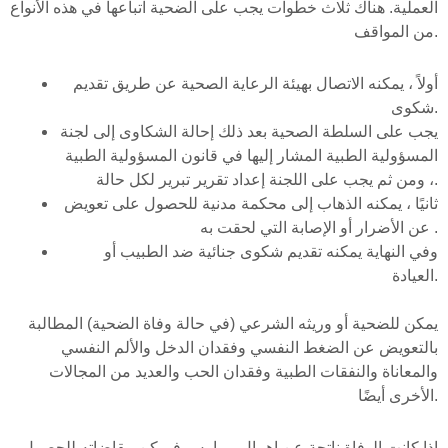
العملية. هناك ثلاث خطوات يجب على الضحية اتباعها في هذه الأنواع
من المواقف.
أولاً ، يمكنه الاتصال بهيئة الرعاية الصحية عن طريق تقديم
شكوى.
يجب على السلطة الصحية بعد ذلك إحالة الشكاوى إلى لجنة
المسؤولية الطبية المشار إليها في قانون المسؤولية الطبية
، ومن ثم يجب على اللجنة إعداد تقرير تبرير لكل حالة.
ثانيًا ، يمكنه الذهاب إلى محكمة مدنية للحصول على تعويض
عن الأضرار أو الإصابة التي لحقت به .
وفي النهاية يمكنه تقديم شكوى جنائية ضد الطبيب أو
العيادة.
يمكن للضحية أو وريثه الشرعي (في حالة وفاة الضحية) المطالبة
بالتعويض عن الضغط النفسي وفقدان الدخل والألم النفسي
والمعاناة والنفقات الطبية وفقدان الحب والعديد من المجالات
الأخرى أيضًا.
إذا كانت الوفاة ناتجة عن إهمال ممارس فيمكن مقاضاته للحصول