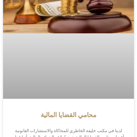
محامي القضايا المالية
لدينا في مكتب خليفة الخاطري للمحاكاة والاستشارات القانونية
أفضل محامي القضايا المالية حيث تُعرَّف الجرائم المالية بأنها فعل