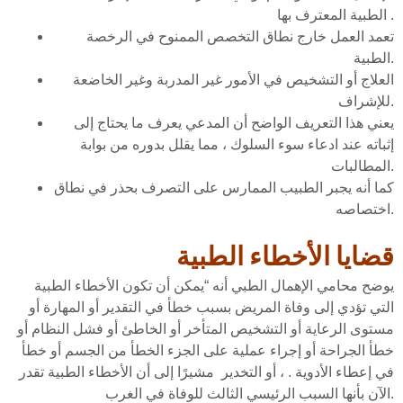
الطبية المعترف بها .
تعمد العمل خارج نطاق التخصص الممنوح في الرخصة
الطبية.
العلاج أو التشخيص في الأمور غير المدربة وغير الخاضعة
للإشراف.
يعني هذا التعريف الواضح أن المدعي يعرف ما يحتاج إلى
إثباته عند ادعاء سوء السلوك ، مما يقلل بدوره من بوابة
المطالبات.
كما أنه يجبر الطبيب الممارس على التصرف بحذر في نطاق
اختصاصه.
قضايا الأخطاء الطبية
يوضح محامي الإهمال الطبي أنه “يمكن أن تكون الأخطاء الطبية
التي تؤدي إلى وفاة المريض بسبب خطأ في التقدير أو المهارة أو
مستوى الرعاية أو التشخيص المتأخر أو الخاطئ أو فشل النظام أو
خطأ الجراحة أو إجراء عملية على الجزء الخطأ من الجسم أو خطأ
في إعطاء الأدوية . ، أو التخدير مشيرًا إلى أن الأخطاء الطبية تقدر
الآن بأنها السبب الرئيسي الثالث للوفاة في الغرب.