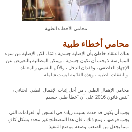
محامي الأخطاء الطبية
محامي أخطاء طبية
هناك اعتقاد خاطئ بأن الإصابة جسدية دائمًا ، لكن الإصابة من سوء
الممارسة لا يجب أن تكون جسدية ، ويمكن المطالبة بالتعويض عن
الإجهاد العاطفي ، وفقدان الدخل ، والألم النفسي والمعاناة
والنفقات الطبية ، وهذه القائمة ليست شاملة.
محامي الإهمال الطبي ، من أجل إثبات الإهمال الطبي الجنائي ،
ينص قانون 2016 على أن “خطأ طبي جسيم”
يجب أن يكون قد حدث بسبب زيادة في السجن أو الغرامات التي
يجب فرضها ، ومع ذلك ، فإن هذا المصطلح غير محدد بشكل كافٍ
مما يجعل من الصعب وضعه موضع التنفيذ.