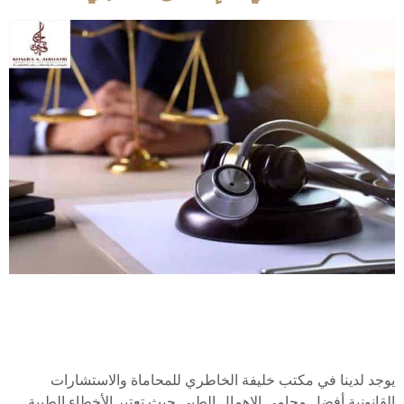
يوجد لدينا في مكتب خليفة الخاطري للمحاماة والاستشارات
القانونية أفضل محامي الإهمال الطبي حيث تعتبر الأخطاء الطبية