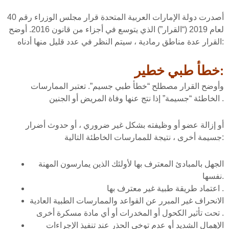
أصدرت دولة الإمارات العربية المتحدة قرار مجلس الوزراء رقم 40
لعام 2019 (“القرار”) الذي يتوسع في أجزاء من قانون 2016. أوضح
القرار عدة مناطق رمادية ، سيتم النظر في عدد قليل منها أدناه:
خطأ طبي خطير:
وأوضح القرار مصطلح “خطأ طبي جسيم”. تعتبر الممارسات
الخاطئة “جسيمة” إذا نتج عنها وفاة المريض أو الجنين .
أو إزالة عضو أو وظيفته بشكل غير ضروري ، أو حدوث أضرار
جسيمة أخرى ، نتيجة للممارسات الخاطئة التالية:
الجهل بالمبادئ المعترف بها لأولئك الذين يمارسون المهنة
نفسها.
اعتماد طريقة طبية غير معترف بها .
الانحراف غير المبرر عن القواعد والممارسات الطبية العادية
تحت تأثير الكحول أو المخدرات أو أي مادة مسكرة أخرى .
الإهمال الشديد أو عدم توخي الحذر عند تنفيذ الإجراءات