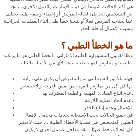
هي أكثر الحالات شيوعاً في دولة الإمارات والدول الأخرى ، ناتجة
عن التشخيص الخاطئ لحالة المريض أو إعطاء وصفة طبية تختلف
عما يحتاجه المريض فعلاً أو نتيجة خطأ طبي أثناء العمليات الجراحية
بسبب الإهمال أو قلة الحذر.
ما هو الخطأ الطبي ؟
وفقًا لقانون المسؤولية الطبية الإماراتي ، الخطأ الطبي هو ما يرتكبه
طبيب أو ممارس لمهنة طبية نتيجة لأي من الأسباب التالية:
جهله بالأمور الفنية التي من المفترض أن يكون على دراية
بها في كل من يمارس المهنة من نفس الدرجة والاختصاص.
عدم اتباع المبادئ المهنية والطبية المعترف بها.
عدم اتخاذ العناية اللازمة.
الإهمال وعدم إتباع الحذر.
في جميع الحالات يجب الاستعانة بخدمات محامي الإهمال
الطبي المتخصص في قضايا الأخطاء الطبية … حيث لا تعتبر
كل الحالات خطأ طبيًا ، فقد تتداخل عوامل أخرى لا يكون