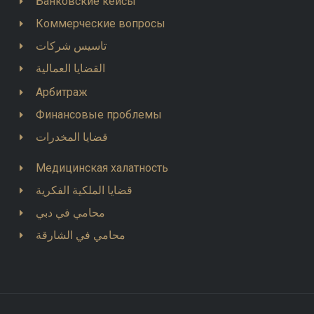
Банковские кейсы
Коммерческие вопросы
تاسيس شركات
القضايا العمالية
Арбитраж
Финансовые проблемы
قضايا المخدرات
Медицинская халатность
قضايا الملكية الفكرية
محامي في دبي
محامي في الشارقة