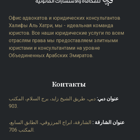
Офис адвокатов и юридических консультантов
Халифы Аль Хатри, мы - идеальная команда
юристов. Все наши юридические услуги по всем
отраслям права мы предоставляем элитными
юристами и консультантами на уровне
Объединенных Арабских Эмиратов.
Контакты
عنوان دبي:
دبي، طريق الشيخ زايد، برج السلام، المكتب
903.
عنوان الشارقة :
الشارقة، ابراج المرزوقي، الطابق السابع،
المكتب 706.