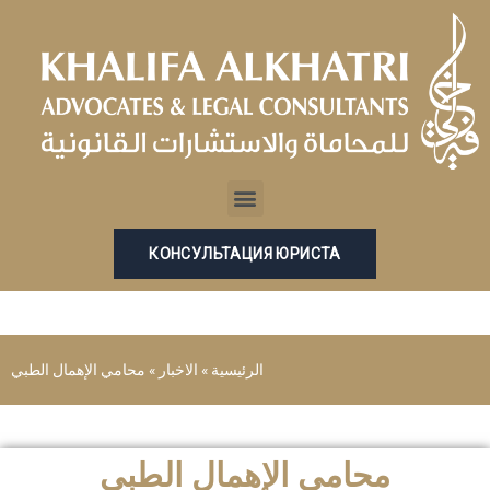
Перейти
к
содержимому
Menu
КОНСУЛЬТАЦИЯ ЮРИСТА
الرئيسية
»
الاخبار
»
محامي الإهمال الطبي
محامي الإهمال الطبي