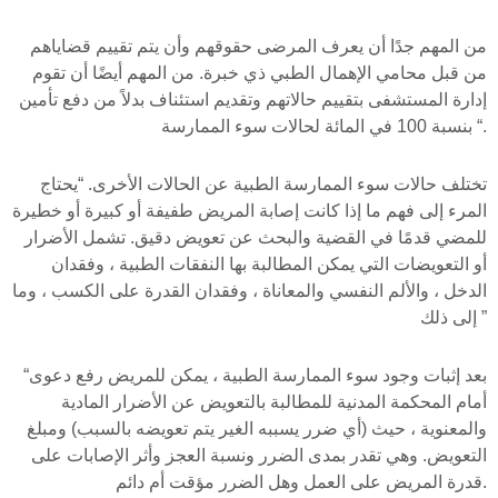
من المهم جدًا أن يعرف المرضى حقوقهم وأن يتم تقييم قضاياهم
من قبل محامي الإهمال الطبي ذي خبرة. من المهم أيضًا أن تقوم
إدارة المستشفى بتقييم حالاتهم وتقديم استئناف بدلاً من دفع تأمين
بنسبة 100 في المائة لحالات سوء الممارسة “.
تختلف حالات سوء الممارسة الطبية عن الحالات الأخرى. “يحتاج
المرء إلى فهم ما إذا كانت إصابة المريض طفيفة أو كبيرة أو خطيرة
للمضي قدمًا في القضية والبحث عن تعويض دقيق. تشمل الأضرار
أو التعويضات التي يمكن المطالبة بها النفقات الطبية ، وفقدان
الدخل ، والألم النفسي والمعاناة ، وفقدان القدرة على الكسب ، وما
إلى ذلك ”
“بعد إثبات وجود سوء الممارسة الطبية ، يمكن للمريض رفع دعوى
أمام المحكمة المدنية للمطالبة بالتعويض عن الأضرار المادية
والمعنوية ، حيث (أي ضرر يسببه الغير يتم تعويضه بالسبب) ومبلغ
التعويض. وهي تقدر بمدى الضرر ونسبة العجز وأثر الإصابات على
قدرة المريض على العمل وهل الضرر مؤقت أم دائم.