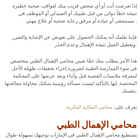
إذا تعرضت أنت أو أي شخص قريب منك لعواقب صحية خطيرة
نتيجة خطأ دوائي من قبل طبيبك أو الصيدلي أو الموظف في
مستشفى أو عيادة أو مرفق رعاية صحية أو علاج مهني .
فإننا نعلمك أنه يمكنك الحصول على تعويض عن الإصابة والضرر
وتعطيل العمل نتيجة الإهمال وعدم الحذر.
هذا الأمر يتطلب منك حقًا تعيين محامي الإهمال الطبي متخصص
في سوء الممارسة الطبية لضرورة إجراء تحقيقات طويلة الأجل
لمعرفة ملابسات القضية قبل وأثناء وبعد عرضها على المحكمة
المختصة. إنها بالتأكيد ليست مسألة روتينية يمكنك محاولة معالجتها
بنفسك.
تعرف على:
محامي الملكية الفكرية
محامي الإهمال الطبي
يستطيع محامي الإهمال الطبي في الإمارات توجيهك بسهولة طوال