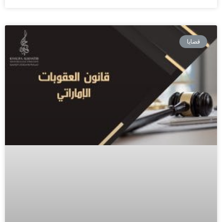
قضايا