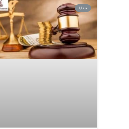
قضايا