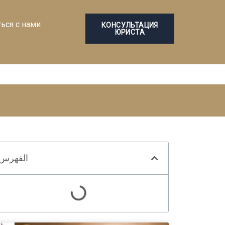
ться с нами
КОНСУЛЬТАЦИЯ
ЮРИСТА
الفهرس