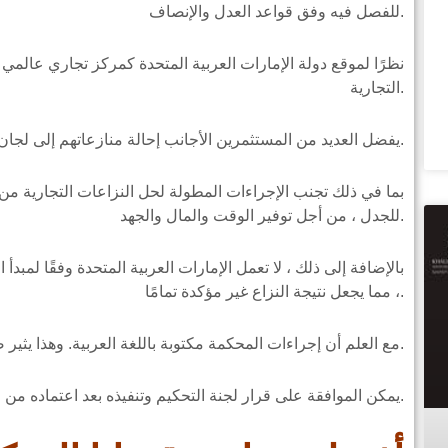
للفصل فيه وفق قواعد العدل والإنصاف.
نظرًا لموقع دولة الإمارات العربية المتحدة كمركز تجاري عالمي ،
التجارية.
يفضل العديد من المستثمرين الأجانب إحالة منازعاتهم إلى لجان التحكيم لأسباب مختلفة.
بما في ذلك تجنب الإجراءات المطولة لحل النزاعات التجارية من 
للجدل ، من أجل توفير الوقت والمال والجهد.
بالإضافة إلى ذلك ، لا تعمل الإمارات العربية المتحدة وفقًا لمبدأ 
، مما يجعل نتيجة النزاع غير مؤكدة تمامًا.
مع العلم أن إجراءات المحكمة مكتوبة باللغة العربية. وهذا يثير صعوبة بالنسبة للمستثمرين من الجاليات غير العربية.
يمكن الموافقة على قرار لجنة التحكيم وتنفيذه بعد اعتماده من المحكمة المختصة.