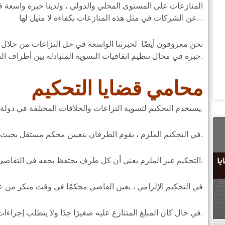
المنازعات على المستوى المحلي والدولي ، ولدينا خبرة واسعة ف
عن الشركات في مثل هذه المنازعات بكفاءة لا مثيل لها. .
نحن معروفون أيضًا لخبرتنا الواسعة في حل النزاعات من خلا
خبرة في مجال تنظيم اتفاقيات التسوية المتبادلة بين أطراف النزاع.
محامي قضايا التحكيم
يستخدم التحكيم لتسوية النزاعات والخلافات المختلفة في دولة الإمارات العربية المتحدة. التحكيم على ثلاثة أنواع.
في التحكيم الملزم ، يقوم الطرفان بتعيين محكم مستقل بحيث يلتزم أطراف النزاع بالقرار النهائي.
التحكيم غير الملزم يعني أن كل طرف يحتفظ بحقه في التقاضي في المحاكم إذا لم يتم قبول قرار التحكيم.
في التحكيم الإلزامي ، يعين القاضي محكمًا في وقت مبكر من ع
في حال كان المبلغ المتنازع عليه صغيرًا جدًا ولا يتطلب إجراءات تقاضي طويلة الأمد.