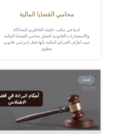
محامي القضايا المالية
لدينا في مكتب خليفة الخاطري للمحاكاة
والاستشارات القانونية أفضل محامي القضايا المالية
حيث تُعرَّف الجرائم المالية بأنها فعل إجرامي قانوني
ينطوي
قضايا