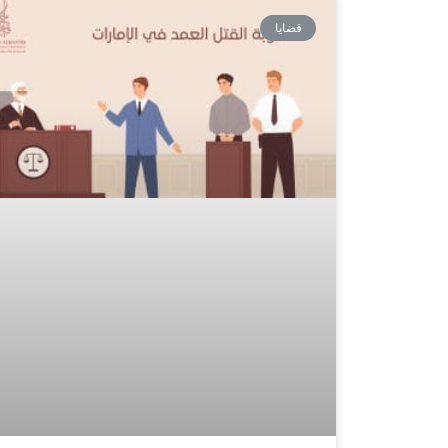
قضايا