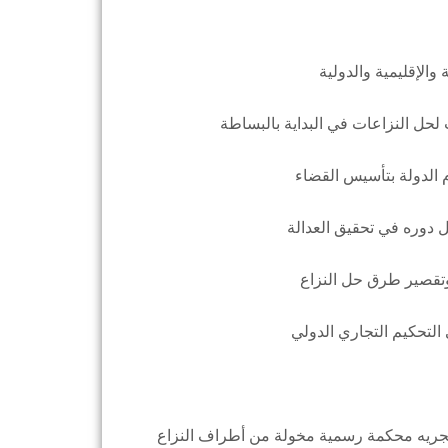
ي تجريه محكمة رسمية مخولة من أطراف النزاع