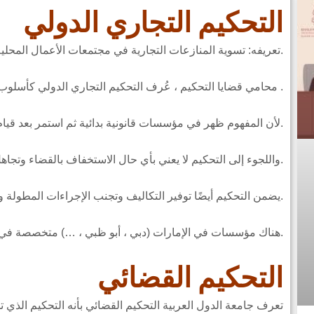
التحكيم التجاري الدولي
تعريفه: تسوية المنازعات التجارية في مجتمعات الأعمال المحلية والإقليمية والدولية.
محامي قضايا التحكيم ، عُرف التحكيم التجاري الدولي كأسلوب لحل النزاعات في البداية بالبساطة .
لأن المفهوم ظهر في مؤسسات قانونية بدائية ثم استمر بعد قيام الدولة بتأسيس القضاء.
واللجوء إلى التحكيم لا يعني بأي حال الاستخفاف بالقضاء وتجاهل دوره في تحقيق العدالة.
يضمن التحكيم أيضًا توفير التكاليف وتجنب الإجراءات المطولة وتقصير طرق حل النزاع.
هناك مؤسسات في الإمارات (دبي ، أبو ظبي ، …) متخصصة في التحكيم التجاري الدولي.
التحكيم القضائي
تعرف جامعة الدول العربية التحكيم القضائي بأنه التحكيم الذ