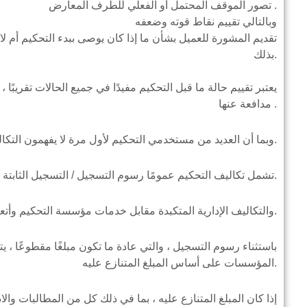
تصور الموقف المحتمل أو الفعلي للطرف المعارض .
وبالتالي تقييم نقاط قوته وضعفه
تقديم المشورة للعميل بشأن ما إذا كان يوصى ببدء التحكيم أم لا 
بذلك.
يعتبر تقييم حالة ما قبل التحكيم مفيدًا في جميع الحالات تقريبً
مدافعة عنها .
وبما أن العديد من مستخدمي التحكيم لأول مرة لا يفهمون التكاليف الكاملة للتحكيم.
تشمل تكاليف التحكيم عمومًا رسوم التسجيل / التسجيل الثابتة المستحقة الدفع مع طلب التحكيم.
والتكاليف الإدارية المتكبدة مقابل خدمات مؤسسة التحكيم وأتعاب المحكمين.
باستثناء رسوم التسجيل ، والتي عادة ما تكون مبلغًا مقطوعًا ، 
المؤسسات على أساس المبلغ المتنازع عليه.
إذا كان المبلغ المتنازع عليه ، بما في ذلك كل من المطالبات وال