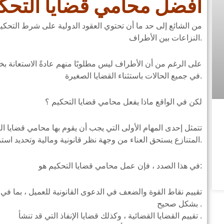
أفضل محامي قضايا التحك
من الشائع إلى حد ما أن تحتوي العقود الدولية على شرط التحكي
النزاعات بين الأطراف.
على الرغم من أن الأطراف ليس مطلوبًا منهم عادةً الاستعانة بخ
في جميع الحالات باستثناء القضايا الصغيرة.
لكن في الواقع ماذا يفعل محامي قضايا التحكيم ؟
تتمثل إحدى المهام الأولى التي يجب أن يقوم بها محامي قضايا ا
المتنازع يستحق العناء من وجهة نظر قانونية ومالية وتحديد استراتيجية مناسبة للقضية.
في هذا الصدد ، فإن عمل محامي قضايا التحكيم هو:
تقييم نقاط القوة والضعف في الدعوى القانونية للعميل ، بما في 
بشكل صحيح .
تقييم القضايا القضائية ، وكذلك قضايا الإنفاذ التي قد تنشأ .