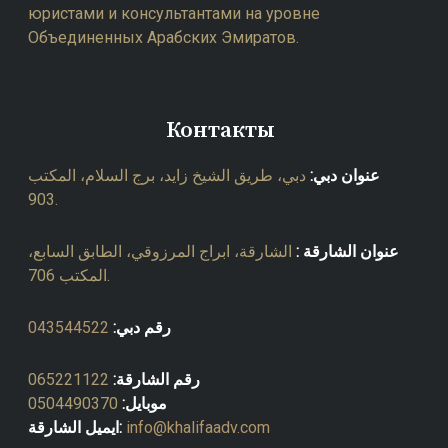
юристами и консультантами на уровне
Объединенных Арабских Эмиратов.
Контакты
عنوان دبي:
دبي، طريق الشيخ زايد، برج السلام، المكتب
903.
عنوان الشارقة :
الشارقة، ابراج المرزوقي، الطابق السابع،
المكتب 706.
043544522
رقم دبي:
065221122
رقم الشارقة:
0504490370
موبايل:
ايميل الشارقة:
info@khalifaadv.com