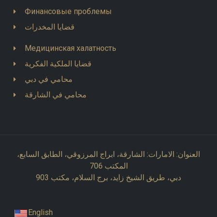
Финансовые проблемы
قضايا المخدرات
Медицинская халатность
قضايا الملكية الفكرية
محامي في دبي
محامي في الشارقة
العنوان: الامارات: الشارقة، ابراج المرزوقي، الطابق السابع،
المكتب 706
دبي، طريق الشيخ زايد، برج السلام، مكتب 903
English