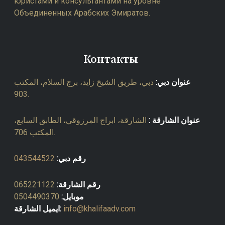
юристами и консультантами на уровне
Объединенных Арабских Эмиратов.
Контакты
عنوان دبي:
دبي، طريق الشيخ زايد، برج السلام، المكتب
903.
عنوان الشارقة :
الشارقة، ابراج المرزوقي، الطابق السابع،
المكتب 706.
043544522
رقم دبي:
065221122
رقم الشارقة:
0504490370
موبايل:
ايميل الشارقة:
info@khalifaadv.com