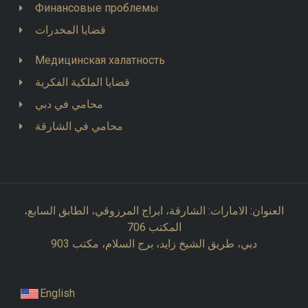
Финансовые проблемы
قضايا المخدرات
Медицинская халатность
قضايا الملكية الفكرية
محامي في دبي
محامي في الشارقة
العنوان: الامارات: الشارقة، ابراج المرزوقي، الطابق السابع،
المكتب 706
دبي، طريق الشيخ زايد، برج السلام، مكتب 903
English