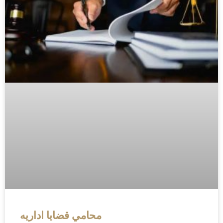
محامي قضايا اداريه