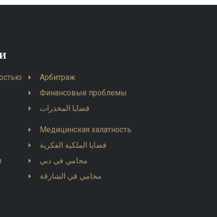
ти
остью
Арбитраж
Финансовые проблемы
قضايا المخدرات
Медицинская халатность
قضايا الملكية الفكرية
ы
محامي في دبي
محامي في الشارقة