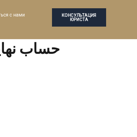
ться с нами
КОНСУЛЬТАЦИЯ
ЮРИСТА
حساب نهاية 