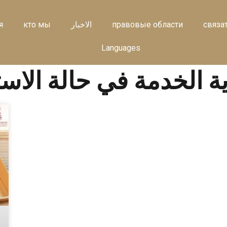
я
кто мы
الاخبار
правовые области
связа
Languages
الخدمة في حالة الاستقالة