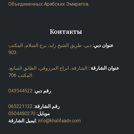
Объединенных Арабских Эмиратов.
Контакты
عنوان دبي:
دبي، طريق الشيخ زايد، برج السلام، المكتب
903.
عنوان الشارقة :
الشارقة، ابراج المرزوقي، الطابق السابع،
المكتب 706.
رقم دبي:
043544522
رقم الشارقة:
065221122
موبايل:
0504490370
info@khalifaadv.com
ايميل الشارقة: