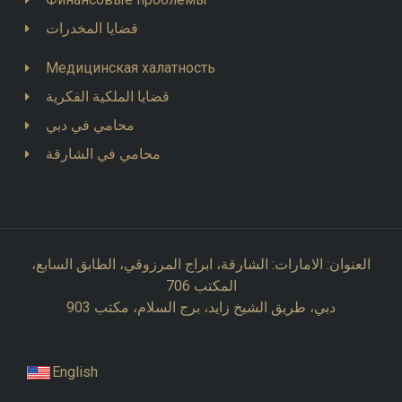
قضايا المخدرات
Медицинская халатность
قضايا الملكية الفكرية
محامي في دبي
محامي في الشارقة
العنوان: الامارات: الشارقة، ابراج المرزوقي، الطابق السابع،
المكتب 706
دبي، طريق الشيخ زايد، برج السلام، مكتب 903
English