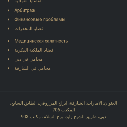
القضايا العمالية
Арбитраж
Финансовые проблемы
قضايا المخدرات
Медицинская халатность
قضايا الملكية الفكرية
محامي في دبي
محامي في الشارقة
العنوان: الامارات: الشارقة، ابراج المرزوقي، الطابق السابع،
المكتب 706
دبي، طريق الشيخ زايد، برج السلام، مكتب 903