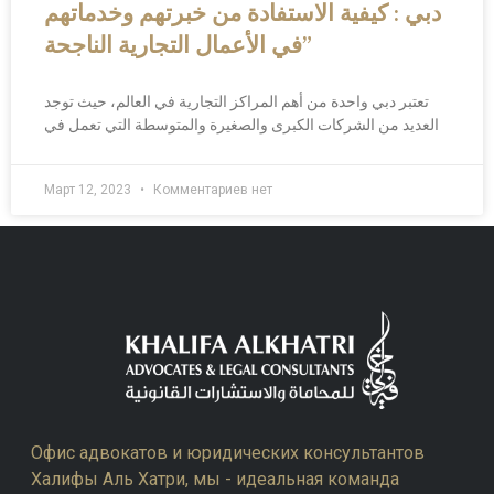
دبي : كيفية الاستفادة من خبرتهم وخدماتهم
في الأعمال التجارية الناجحة”
تعتبر دبي واحدة من أهم المراكز التجارية في العالم، حيث توجد
العديد من الشركات الكبرى والصغيرة والمتوسطة التي تعمل في
Март 12, 2023
Комментариев нет
Офис адвокатов и юридических консультантов
Халифы Аль Хатри, мы - идеальная команда