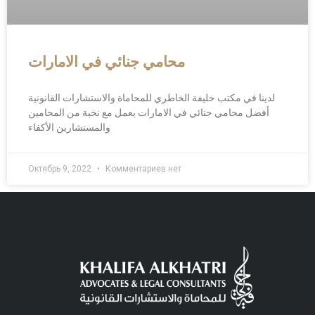
محامي جنائي في الامارات
لدينا في مكتب خليفة الخاطري للمحاماة والاستشارات القانونية
أفضل محامي جنائي في الامارات يعمل مع نخبة من المحامين
والمستشارين الأكفاء
Октябрь 9, 2022
Комментариев нет