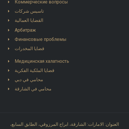
Коммерческие вопросы
تاسيس شركات
القضايا العمالية
Арбитраж
Финансовые проблемы
قضايا المخدرات
Медицинская халатность
قضايا الملكية الفكرية
محامي في دبي
محامي في الشارقة
العنوان: الامارات: الشارقة، ابراج المرزوقي، الطابق السابع،