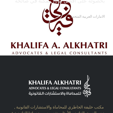
بحصوله على افضل نتائج ممكنة في صالحه
خليفة الخاطري
الامارات العربية المتحدة
مكتب خليفة الخاطري للمحاماة والاستشارات القانونية ,