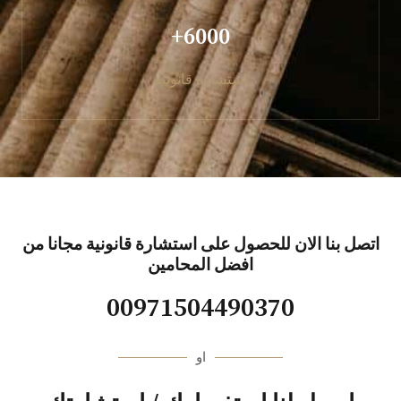
6000+
استشارة قانونية
اتصل بنا الان للحصول على استشارة قانونية مجانا من
افضل المحامين
00971504490370
او