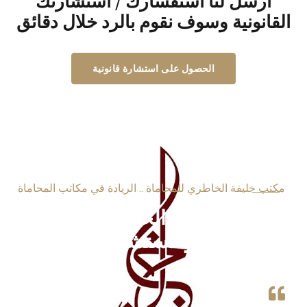
ارسل لنا استفسارك / استشارتك
القانونية وسوف نقوم بالرد خلال دقائق
الحصول على استشارة قانونية
مكتب خليفة الخاطري للمحاماة .. الريادة في مكاتب المحاماة
خليفة الخاطري للمحاماة
والاستشارات القانونية