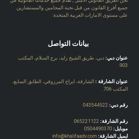
نحن الفريق القانوني الأمثل , نقدم جميع خدماتنا القانونية في
جميع أفرع القانون من قبل نخبة المحامين والمستشارين
على مستوى الامارات العربية المتحدة .
بيانات التواصل
عنوان دبي:
دبي، طريق الشيخ زايد، برج السلام، المكتب
903.
عنوان الشارقة :
الشارقة، ابراج المرزوقي، الطابق السابع،
المكتب 706.
رقم دبي:
043544522
رقم الشارقة:
065221122
موبايل:
0504490370
ايميل الشارقة:
info@khalifaadv.com