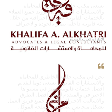
يسعى مكتب خليفة الخاطري للمحاماة
والاستشارات القانونية إلى تزويد جميع العملاء
بالخدمات القانونية بطريقة احترافية من خلال
بيئة قانونية داخلية تتميز بالجودة والاحتراف
خليفة الخاطري
الامارات العربية المتحدة
نحن في مكتب خليفة الخاطري للمحاماة
والاستشارات القانونية نسعى دوما لتقديم
افضل خدمات قانونية تتميز في مستواها
الاحترافي والمتقدم لتوفير افضل الطرق
والاساليب الاحترافية لتسيير جميع فريق العمل
بشكل متجانس يصب في مصلحة الموكل