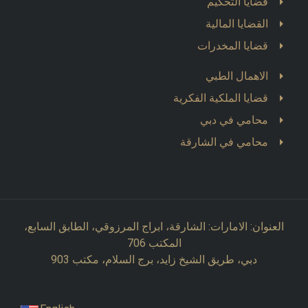
قضايا التحكيم
القضايا المالية
قضايا المخدرات
الاهمال الطبي
قضايا الملكية الفكرية
محامي في دبي
محامي في الشارقة
العنوان: الامارات: الشارقة، ابراج المرزوقي، الطابق السابع،
المكتب 706
دبي، طريق الشيخ زايد، برج السلام، مكتب 903