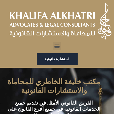
خطي
لى
لمحتوى
Menu
استشارة قانونية
مكتب خليفة الخاطري للمحاماة
والاستشارات القانونية
الفريق القانوني الأمثل في تقديم جميع
الخدمات القانونية في جميع أفرع القانون على