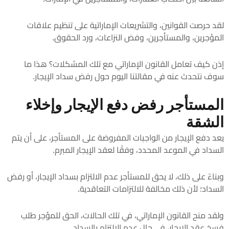
لقد حرصت القوانين، والتشريعات الإماراتية على تنظيم علاقات
المؤجرين، والمستأجرين، وفض النزاعات، ورد الحقوق.
إذن كيف تعامل القانون الإماراتي مع تلك المشكلات؟ هذا ما
سوف نتحدث عنه في مقالتنا اليوم حول رفض سداد الإيجار.
المستأجر رفض دفع الإيجار وإخلاء
الشقة
يعد دفع الإيجار من الواجبات المفروضة على المستأجر، على أن يتم
السداد في الموعد المحدد، وفقًا لعقد الإيجار المبرم.
وبناءً على ذلك، لا يحق للمستأجر عدم الالتزام بسداد الإيجار، أو رفض
السداد؛ لأن ذلك مخالفة للالتزامات التعاقدية.
ولقد منح القانون الإماراتي، في تلك الحالات، الحق للمؤجر طلب
فسخ عقد الإيجار، في حال عدم الالتزام بالسداد.