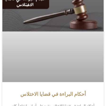
أحكام البراءة في قضايا الاختلاس
أحكام البراءة في قضايا الاختلاس تقوم على أساس انتفاء أركان