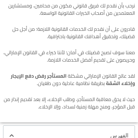
نرحب بأن نقدم لك فريق قانوني مكون من محامين، ومستشارين
المعتمدين من أصحاب الخبرات القانونية الواسعة.
قادرون على أن نقدم لك الخدمات القانونية اللازمة؛ من أجل حل
قضيتك، وتحقيق أهدافك القانونية باحترافية.
معنا سوف تصبح قضيتك في أمان؛ لأننا خبراء في القانون الإماراتي،
وحريصون على تقديم أفضل الخدمات اللازمة.
لقد عالج القانون الإماراتي مشكلة
المستأجر رفض دفع الإيجار
وإخلاء الشقة
بطريقة نظامية عادلية دون طغيان.
حيث لا يحق معاقبة المستأجر، وطلب الإخلاء، إلا بعد تقديم إنذار من
قبل المؤجر، ومنح مهلة زمنية لسداد، وإلا الإخلاء.
الفهرس