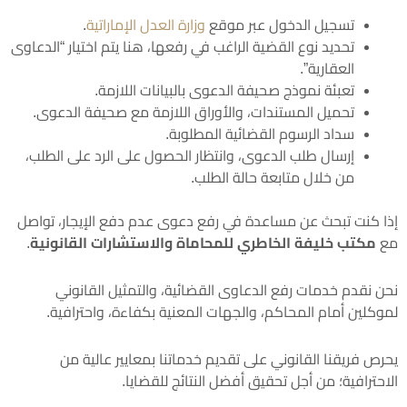
تسجيل الدخول عبر موقع
وزارة العدل الإماراتية
.
تحديد نوع القضية الراغب في رفعها، هنا يتم اختيار “الدعاوى
العقارية”.
تعبئة نموذج صحيفة الدعوى بالبيانات اللازمة.
تحميل المستندات، والأوراق اللازمة مع صحيفة الدعوى.
سداد الرسوم القضائية المطلوبة.
إرسال طلب الدعوى، وانتظار الحصول على الرد على الطلب،
من خلال متابعة حالة الطلب.
إذا كنت تبحث عن مساعدة في رفع دعوى عدم دفع الإيجار، تواصل
مع
مكتب خليفة الخاطري للمحاماة والاستشارات القانونية
.
نحن نقدم خدمات رفع الدعاوى القضائية، والتمثيل القانوني
لموكلين أمام المحاكم، والجهات المعنية بكفاءة، واحترافية.
يحرص فريقنا القانوني على تقديم خدماتنا بمعايير عالية من
الاحترافية؛ من أجل تحقيق أفضل النتائج للقضايا.