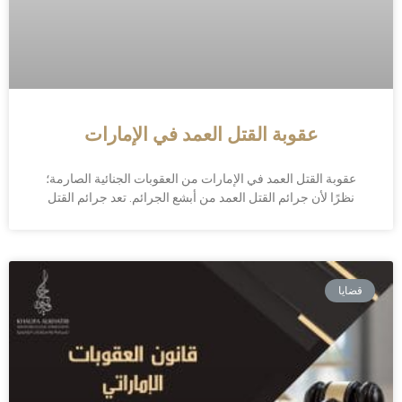
عقوبة القتل العمد في الإمارات
عقوبة القتل العمد في الإمارات من العقوبات الجنائية الصارمة؛
نظرًا لأن جرائم القتل العمد من أبشع الجرائم. تعد جرائم القتل
قضايا