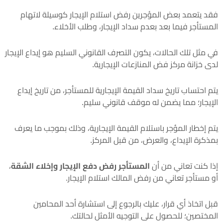
فقد يتعمد بعض المؤجرين رفض استلام الإيجار كوسيلة لاتهام
المستأجر فيما بعد بعدم سداد الإيجار، وطلب الأخلاء.
في مثل تلك الحالات، يكون التصرف القانوني السليم هو إيداع الإيجار
لدى خزانة مركز فض المنازعات الإيجارية.
يتم احتساب تاريخ سداد القيمة الإيجارية للمستأجر، من تاريخ إيداع
الإيجار؛ مما يضمن له موقف قانوني سليم.
يتم إخطار المؤجر باستلام القيمة الإيجارية، وذلك بموجب ما يعرف
بمذكرة الإيداع، والعرض، من قبل المركز.
إذا كنت تعاني من أن
المستأجر رفض دفع الإيجار وإخلاء الشقة
،
أو مستأجر تعاني من رفض المالك استلام الإيجار.
قبل اتخاذ أي قرار، عليك بالرجوع إلى استشارة أحد المحامين
المختصين؛ للحصول على التوجيه الأمثل لحالتك.