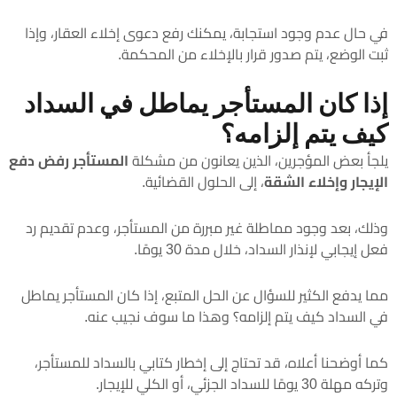
في حال عدم وجود استجابة، يمكنك رفع دعوى إخلاء العقار، وإذا
ثبت الوضع، يتم صدور قرار بالإخلاء من المحكمة.
إذا كان المستأجر يماطل في السداد
كيف يتم إلزامه؟
يلجأ بعض المؤجرين، الذين يعانون من مشكلة
المستأجر رفض دفع
الإيجار وإخلاء الشقة
، إلى الحلول القضائية.
وذلك، بعد وجود مماطلة غير مبررة من المستأجر، وعدم تقديم رد
فعل إيجابي لإنذار السداد، خلال مدة 30 يومًا.
مما يدفع الكثير للسؤال عن الحل المتبع، إذا كان المستأجر يماطل
في السداد كيف يتم إلزامه؟ وهذا ما سوف نجيب عنه.
كما أوضحنا أعلاه، قد تحتاج إلى إخطار كتابي بالسداد للمستأجر،
وتركه مهلة 30 يومًا للسداد الجزئي، أو الكلي للإيجار.