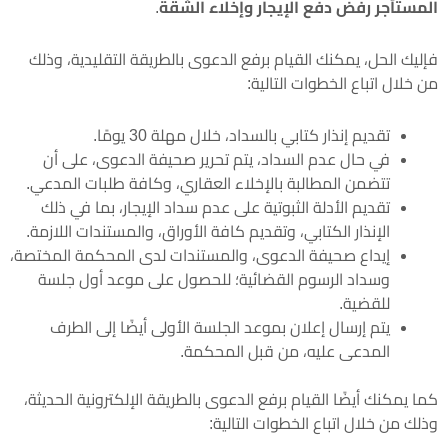
المستأجر رفض دفع الإيجار وإخلاء الشقة
.
فإليك الحل، يمكنك القيام برفع الدعوى بالطريقة التقليدية، وذلك
من خلال اتباع الخطوات التالية:
تقديم إنذار كتابي بالسداد، خلال مهلة 30 يومًا.
في حال عدم السداد، يتم تحرير صحيفة الدعوى، على أن
تتضمن المطالبة بالإخلاء العقاري، وكافة طلبات المدعي.
تقديم الأدلة الثبوتية على عدم سداد الإيجار، بما في ذلك
الإنذار الكتابي، وتقديم كافة الأوراق، والمستندات اللازمة.
إيداع صحيفة الدعوى، والمستندات لدى المحكمة المختصة،
وسداد الرسوم القضائية؛ للحصول على موعد أول جلسة
للقضية.
يتم إرسال إعلان بموعد الجلسة الأولى أيضًا إلى الطرف
المدعى عليه، من قبل المحكمة.
كما يمكنك أيضًا القيام برفع الدعوى بالطريقة الإلكترونية الحديثة،
وذلك من خلال اتباع الخطوات التالية: