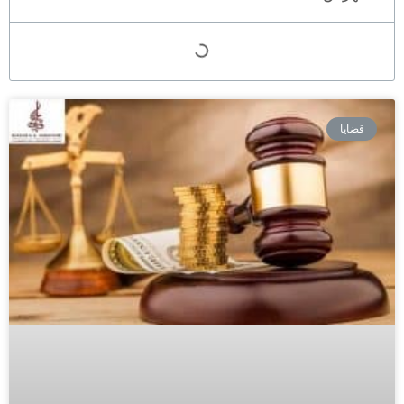
قضايا