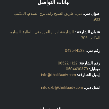
بيانات التواصل
عنوان دبي:
دبي، طريق الشيخ زايد، برج السلام، المكتب
903.
عنوان الشارقة :
الشارقة، ابراج المرزوقي، الطابق السابع،
المكتب 706.
رقم دبي:
043544522
رقم الشارقة:
065221122
موبايل:
0504490370
ايميل الشارقة:
info@khalifaadv.com
ايميل دبي:
info.dxb@khalifaadv.com