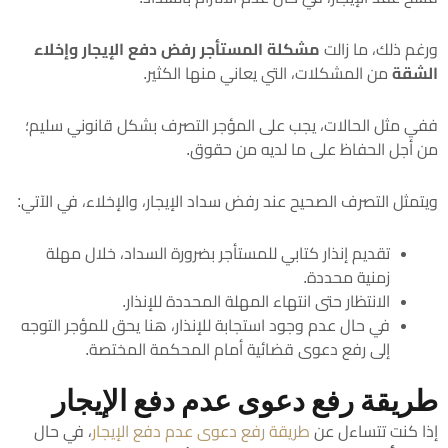
ورغم ذلك، ما زالت
مشكلة المستأجر رفض دفع الإيجار وإخلاء
الشقة
من المشكلات، التي يعاني منها الكثير.
ففي مثل الحالات، يجب على المؤجر التصرف بشكل قانوني سليم؛
من أجل الحفاظ على ما لديه من حقوق.
ويتمثل التصرف الصحيح عند رفض سداد الإيجار، والإخلاء، في الآتي:
تقديم إنذار كتابي للمستأجر بضرورة السداد، خلال مهلة
زمنية محددة.
الانتظار حتى انتهاء المهلة المحددة للإنذار.
في حال عدم وجود استجابة للإنذار، هنا يحق للمؤجر التوجه
إلى رفع دعوى قضائية أمام المحكمة المختصة.
طريقة رفع دعوى عدم دفع الإيجار
إذا كنت تتساءل عن
طريقة رفع دعوى عدم دفع الإيجار
، في حال