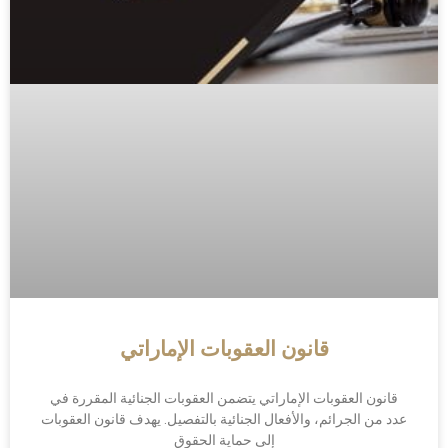
قانون العقوبات الإماراتي
قانون العقوبات الإماراتي يتضمن العقوبات الجنائية المقررة في
عدد من الجرائم، والأفعال الجنائية بالتفصيل. يهدف قانون العقوبات
إلى حماية الحقوق