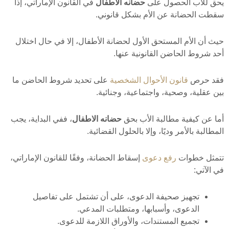
يحق للأب الحصول على
حضانه الاطفال
في القانون الإماراتي، إذا
سقطت الحضانة عن الأم بشكل قانوني.
حيث أن الأم المستحق الأول لحضانة الأطفال، إلا في حال اختلال
أحد شروط الحاضن القانونية عنها.
فقد حرص
قانون الأحوال الشخصية
على تحديد شروط الحاضن ما
بين عقلية، وصحية، واجتماعية، وجنائية.
أما عن كيفية مطالبة الأب بحق
حضانه الاطفال
، ففي البداية، يجب
المطالبة بالأمر وديًا، وإلا بالحلول القضائية.
تتمثل خطوات
رفع دعوى
إسقاط الحضانة، وفقًا للقانون الإماراتي،
في الآتي:
تجهيز صحيفة الدعوى، على أن تشتمل على تفاصيل
الدعوى، وأسبابها، ومتطلبات المدعي.
تجميع المستندات، والأوراق اللازمة للدعوى.