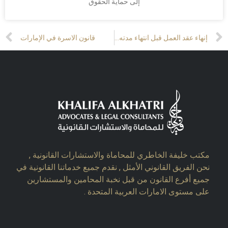
إلى حماية الحقوق
t
Prev
إنهاء عقد العمل قبل انتهاء مدته الإمارات
قانون الاسرة في الإمارات
مكتب خليفة الخاطري للمحاماة والاستشارات القانونية ,
نحن الفريق القانوني الأمثل , نقدم جميع خدماتنا القانونية في
جميع أفرع القانون من قبل نخبة المحامين والمستشارين
على مستوى الامارات العربية المتحدة .