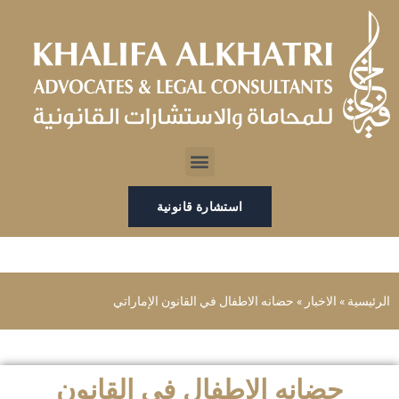
خطي
لى
لمحتوى
Menu
استشارة قانونية
الرئيسية
»
الاخبار
»
حضانه الاطفال في القانون الإماراتي
حضانه الاطفال في القانون