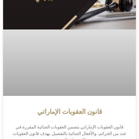
قانون العقوبات الإماراتي
قانون العقوبات الإماراتي يتضمن العقوبات الجنائية المقررة في
عدد من الجرائم، والأفعال الجنائية بالتفصيل. يهدف قانون العقوبات