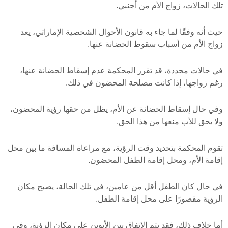
تلك الحالات، زواج الأم من أجنبي.
حيث أنه وفقًا لما جاء به قانون الأحوال الشخصية الإماراتي، يعد
زواج الأم من أسباب سقوط الحضانة عنها.
في حالات محددة، قد تقرر المحكمة عدم إسقاط الحضانة عنها،
رغم زواجها، إذا كانت مصلحة المحضون في ذلك.
وفي حال إسقاط الحضانة عن الأم، يظل من حقها رؤية المحضون،
ولا يحق للأب منعها من هذا الحق.
تقوم المحكمة بتحديد وقت الرؤية، مع مراعاة المسافة ما بين محل
إقامة الأم، ومحل إقامة الطفل المحضون.
في حال كان الطفل أقل من عامين، في تلك الحالة، يصبح مكان
الرؤية مقصورًا على محل إقامة الطفل.
أما خلاف ذلك، فقد يتم الاتفاق بين الأبوين على مكان الرؤية، وفي