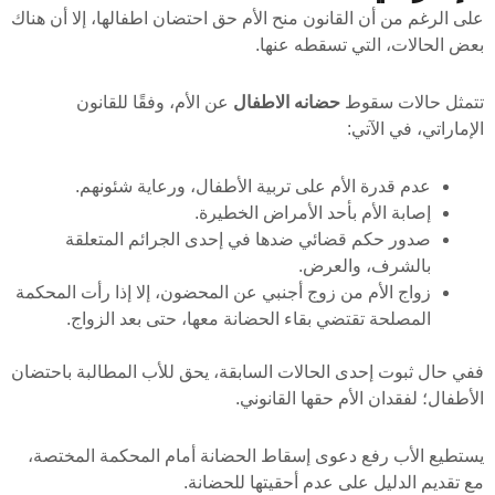
على الرغم من أن القانون منح الأم حق احتضان اطفالها، إلا أن هناك
بعض الحالات، التي تسقطه عنها.
تتمثل حالات سقوط
حضانه الاطفال
عن الأم، وفقًا للقانون
الإماراتي، في الآتي:
عدم قدرة الأم على تربية الأطفال، ورعاية شئونهم.
إصابة الأم بأحد الأمراض الخطيرة.
صدور حكم قضائي ضدها في إحدى الجرائم المتعلقة
بالشرف، والعرض.
زواج الأم من زوج أجنبي عن المحضون، إلا إذا رأت المحكمة
المصلحة تقتضي بقاء الحضانة معها، حتى بعد الزواج.
ففي حال ثبوت إحدى الحالات السابقة، يحق للأب المطالبة باحتضان
الأطفال؛ لفقدان الأم حقها القانوني.
يستطيع الأب رفع دعوى إسقاط الحضانة أمام المحكمة المختصة،
مع تقديم الدليل على عدم أحقيتها للحضانة.