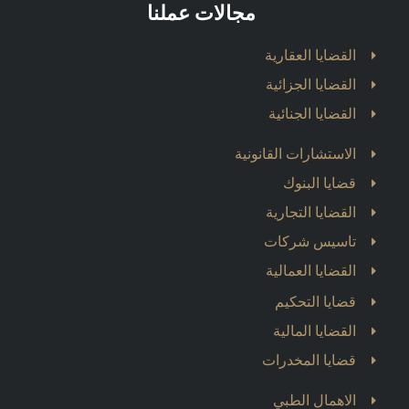
مجالات عملنا
القضايا العقارية
القضايا الجزائية
القضايا الجنائية
الاستشارات القانونية
قضايا البنوك
القضايا التجارية
تاسيس شركات
القضايا العمالية
قضايا التحكيم
القضايا المالية
قضايا المخدرات
الاهمال الطبي