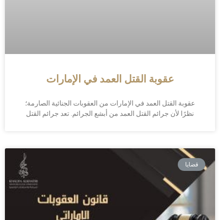
عقوبة القتل العمد في الإمارات
عقوبة القتل العمد في الإمارات من العقوبات الجنائية الصارمة؛
نظرًا لأن جرائم القتل العمد من أبشع الجرائم. تعد جرائم القتل
قضايا