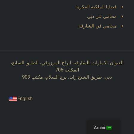
قضايا الملكية الفكرية
محامي في دبي
محامي في الشارقة
العنوان: الامارات: الشارقة، ابراج المرزوقي، الطابق السابع،
المكتب 706
دبي، طريق الشيخ زايد، برج السلام، مكتب 903
English
Arabic