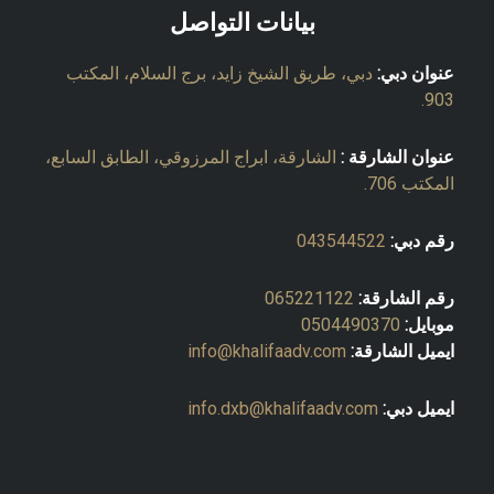
بيانات التواصل
عنوان دبي:
دبي، طريق الشيخ زايد، برج السلام، المكتب
903.
عنوان الشارقة :
الشارقة، ابراج المرزوقي، الطابق السابع،
المكتب 706.
رقم دبي:
043544522
رقم الشارقة:
065221122
موبايل:
0504490370
ايميل الشارقة:
info@khalifaadv.com
ايميل دبي:
info.dxb@khalifaadv.com