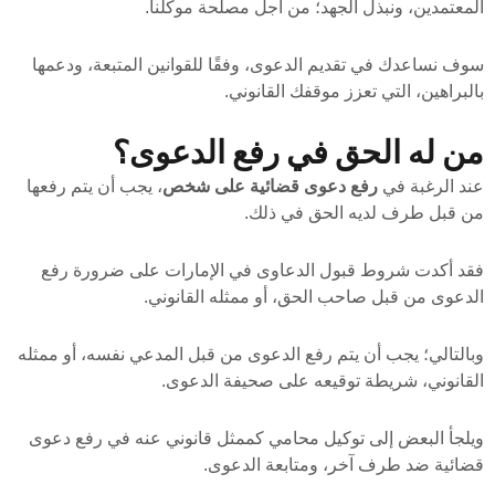
المعتمدين، ونبذل الجهد؛ من أجل مصلحة موكلنا.
سوف نساعدك في تقديم الدعوى، وفقًا للقوانين المتبعة، ودعمها
بالبراهين، التي تعزز موقفك القانوني.
من له الحق في رفع الدعوى؟
عند الرغبة في
رفع دعوى قضائية على شخص
، يجب أن يتم رفعها
من قبل طرف لديه الحق في ذلك.
فقد أكدت شروط قبول الدعاوى في الإمارات على ضرورة رفع
الدعوى من قبل صاحب الحق، أو ممثله القانوني.
وبالتالي؛ يجب أن يتم رفع الدعوى من قبل المدعي نفسه، أو ممثله
القانوني، شريطة توقيعه على صحيفة الدعوى.
ويلجأ البعض إلى توكيل محامي كممثل قانوني عنه في رفع دعوى
قضائية ضد طرف آخر، ومتابعة الدعوى.