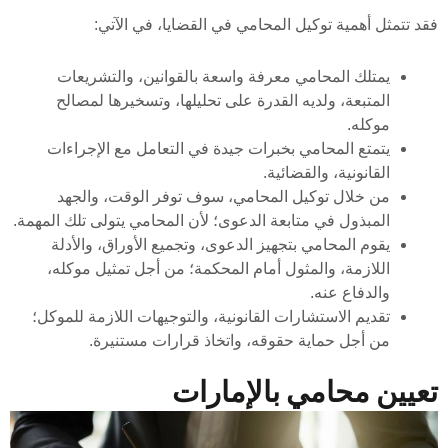
فقد تتمثل أهمية توكيل المحامي في القضايا، في الآتي:
يمتلك المحامي معرفة واسعة بالقوانين، والتشريعات
المتبعة، ولديه القدرة على تحليلها، وتسخيرها لمصالح
موكله.
يتمتع المحامي بخبرات جيدة في التعامل مع الإجراءات
القانونية، والقضائية.
من خلال توكيل المحامي، سوف توفر الوقت، والجهد
المبذول في متابعة الدعوى؛ لأن المحامي يتولى تلك المهمة.
يقوم المحامي بتجهيز الدعوى، وتجميع الأوراق، والأدلة
اللازمة، والمثول أمام المحكمة؛ من أجل تمثيل موكله،
والدفاع عنه.
تقديم الاستشارات القانونية، والتوجيهات اللازمة للموكل؛
من أجل حماية حقوقه، واتخاذ قرارات مستنيرة.
تعيين محامي بالإمارات