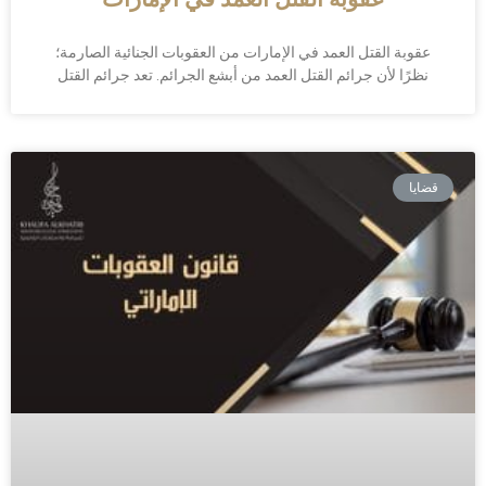
عقوبة القتل العمد في الإمارات من العقوبات الجنائية الصارمة؛
نظرًا لأن جرائم القتل العمد من أبشع الجرائم. تعد جرائم القتل
قضايا