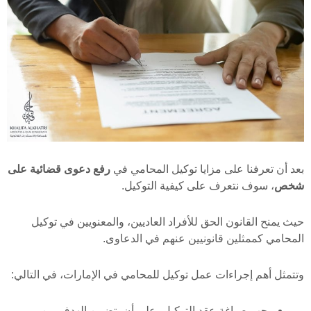
بعد أن تعرفنا على مزايا توكيل المحامي في
رفع دعوى قضائية على
شخص
، سوف نتعرف على كيفية التوكيل.
حيث يمنح القانون الحق للأفراد العاديين، والمعنويين في توكيل
المحامي كممثلين قانونيين عنهم في الدعاوى.
وتتمثل أهم إجراءات عمل توكيل للمحامي في الإمارات، في التالي:
يجب صياغة عقد التوكيل، على أن يتضمن الهدف من