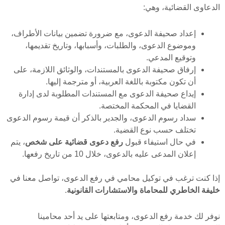
الدعاوى القضائية، وهي:
إعداد صحيفة الدعوى، مع ضرورة تضمين بيانات الأطراف،
وموضوع الدعوى، والطلبات، وأسبابها، وتاريخ تقديمها،
وتوقيع المدعي.
إرفاق صحيفة الدعوى بالمستندات، والوثائق اللازمة، على
أن تكون مكتوبة باللغة العربية، أو مترجمة إليها.
إيداع صحيفة الدعوى مع المستندات المطلوبة لدى إدارة
القضايا في المحكمة المختصة.
سداد رسوم الدعوى، والجدير بالذكر أن قيمة رسوم الدعوى
تختلف حسب نوع القضية.
في حال استيفاء قبول
رفع دعوى قضائية على شخص
، يتم
إعلان المدعى عليه بالدعوى، خلال 10 من تاريخ رفعها.
إذا كنت ترغب في توكيل محامي في رفع الدعوى، تواصل معنا في
خليفة الخاطري للمحاماة والاستشارات القانونية
.
نوفر لك خدمة رفع الدعوى، ومتابعتها على يد أحد محامينا