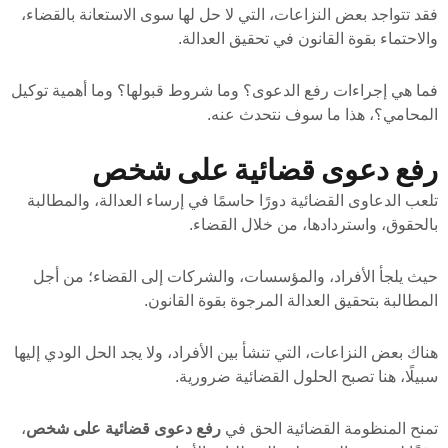
فقد تتواجد بعض النزاعات، التي لا حل لها سوى الاستعانة بالقضاء،
والاحتماء بقوة القانون في تحقيق العدالة.
فما هي إجراءات رفع الدعوى؟ وما شروط قبولها؟ وما أهمية توكيل
المحامي؟، هذا ما سوف نتحدث عنه.
رفع دعوى قضائية على شخص
تلعب الدعاوى القضائية دورًا حاسمًا في إرساء العدالة، والمطالبة
بالحقوق، واستردادها، من خلال القضاء.
حيث يلجأ الأفراد، والمؤسسات، والشركات إلى القضاء؛ من أجل
المطالبة بتحقيق العدالة المرجوة بقوة القانون.
هناك بعض النزاعات، التي تنشأ بين الأفراد، ولا يجد الحل الودي إليها
سبيلًا، هنا تصبح الحلول القضائية ضرورية.
تمنح المنظومة القضائية الحق في
رفع دعوى قضائية على شخص
،