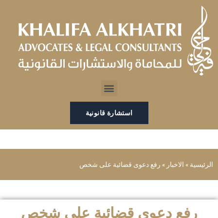
خطي
لى
لمحتوى
Menu
استشارة قانونية
الرئيسية
»
الاخبار
»
رفع دعوى قضائية على شخص
رفع دعوى قضائية على شخص