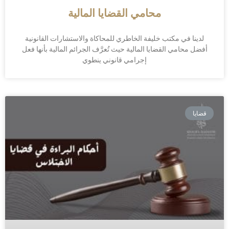
محامي القضايا المالية
لدينا في مكتب خليفة الخاطري للمحاكاة والاستشارات القانونية
أفضل محامي القضايا المالية حيث تُعرَّف الجرائم المالية بأنها فعل
إجرامي قانوني ينطوي
قضايا