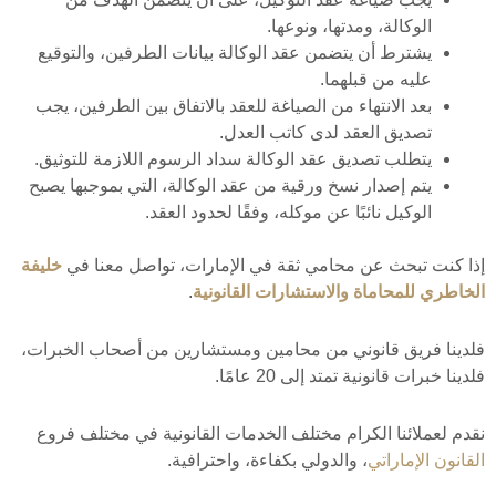
الوكالة، ومدتها، ونوعها.
يشترط أن يتضمن عقد الوكالة بيانات الطرفين، والتوقيع
عليه من قبلهما.
بعد الانتهاء من الصياغة للعقد بالاتفاق بين الطرفين، يجب
تصديق العقد لدى كاتب العدل.
يتطلب تصديق عقد الوكالة سداد الرسوم اللازمة للتوثيق.
يتم إصدار نسخ ورقية من عقد الوكالة، التي بموجبها يصبح
الوكيل نائبًا عن موكله، وفقًا لحدود العقد.
إذا كنت تبحث عن محامي ثقة في الإمارات، تواصل معنا في
خليفة
الخاطري للمحاماة والاستشارات القانونية
.
فلدينا فريق قانوني من محامين ومستشارين من أصحاب الخبرات،
فلدينا خبرات قانونية تمتد إلى 20 عامًا.
نقدم لعملائنا الكرام مختلف الخدمات القانونية في مختلف فروع
القانون الإماراتي
، والدولي بكفاءة، واحترافية.