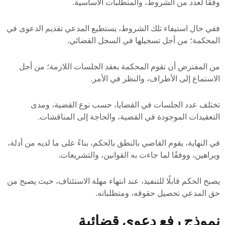
وفقًا لعدد من الشروط، والمتطلبات الأساسية.
ففي حال استيفاء تلك الشروط، يستطيع المدعي تقديم الدعوى في
المحكمة؛ من أجل تسجيلها في السجل القضائي.
من المفترض أن تقوم المحكمة بعقد الجلسات اللازمة؛ من أجل
الاستماع إلى الأطراف، والنظر في الأمر.
تختلف عدد الجلسات في القضايا، حسب نوع القضية، ومدى
التعقيدات الموجودة في القضية، والحاجة إلى المناقشات.
في النهاية، يقوم القاضي بالنطق بالحكم، بناءً على ما لديه من أدلة،
وبراهين، ووفقًا لما جاءت به القوانين، والتشريعات.
يصبح الحكم قابلًا للتنفيذ، عند انتهاء مهلة الاستئناف، حيث يصبح من
حق المدعي تحصيل حقوقه، ومتطلباته.
نموذج رفع دعوى قضائية