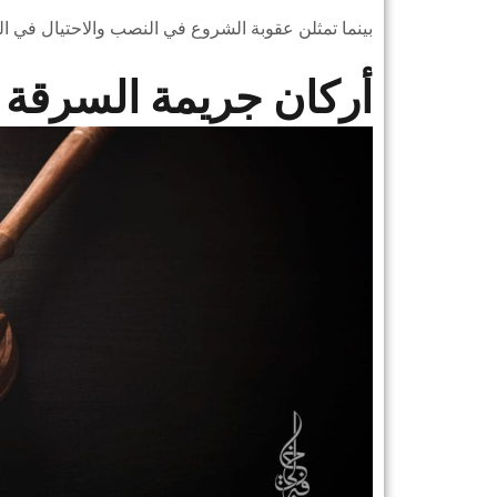
بينما تمثلن عقوبة الشروع في النصب والاحتيال في الحبس مدة 
أركان جريمة السرقة ف