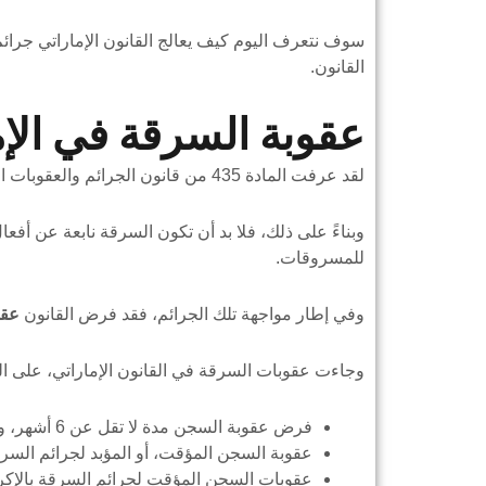
سوف نتعرف اليوم كيف يعالج القانون الإماراتي جرائم 
القانون.
عقوبة السرقة في الإ
لقد عرفت المادة 435 من قانون الجرائم والعقوبات الإماراتي السرقة بأنها اختلاس الجاني مالك مملوك للغير.
وبناءً على ذلك، فلا بد أن تكون السرقة نابعة عن أفع
للمسروقات.
وفي إطار مواجهة تلك الجرائم، فقد فرض القانون
عقو
وجاءت عقوبات السرقة في القانون الإماراتي، على الن
فرض عقوبة السجن مدة لا تقل عن 6 أشهر، وغرامة مالية لجرائم السرقة البسيطة.
عقوبة السجن المؤقت، أو المؤبد لجرائم السر
عقوبات السجن المؤقت لجرائم السرقة بالإكراه