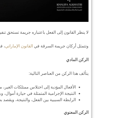
لا ينظر القانون إلى الفعل باعتباره جريمة تستحق تنفي
وتتمثل أركان جريمة السرقة في
القانون الإماراتي
، في
الركن المادي
يتألف هذا الركن من العناصر التالية:
الأفعال المؤدية إلى اختلاس ممتلكات الغير، م
النتيجة الإجرامية المتمثلة في حيازة أموال، و
الرابطة السببية بين الفعل، والنتيجة، ويقصد
الركن المعنوي