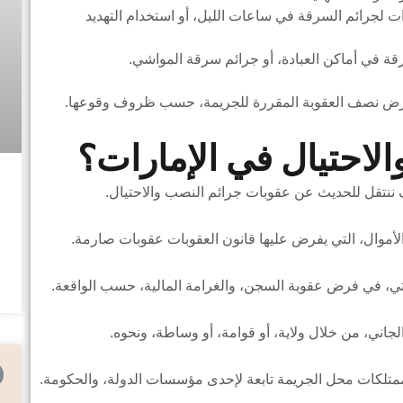
سجن مدة تتراوح ما بين 5 إلى 7 سنوات لجرائم السرقة في ساعات الليل، أو استخدام التهديد
ة في أماكن العبادة، أو جرائم سرقة المواشي.
 فرض نصف العقوبة المقررة للجريمة، حسب ظروف وقوعها.
لاحتيال في الإمارات؟
ننتقل للحديث عن عقوبات جرائم النصب والاحتيال.
الأموال، التي يفرض عليها قانون العقوبات عقوبات صارمة.
اتي، في فرض عقوبة السجن، والغرامة المالية، حسب الواقعة.
جاني، من خلال ولاية، أو قوامة، أو وساطة، ونحوه.
لممتلكات محل الجريمة تابعة لإحدى مؤسسات الدولة، والحكومة.