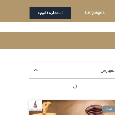
Languages
استشارة قانونية
لفهرس
قضايا