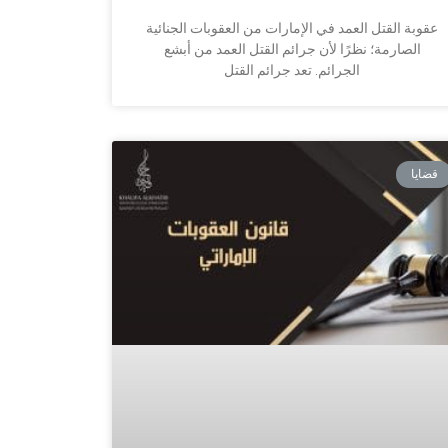
عقوبة القتل العمد في الإمارات من العقوبات الجنائية
الصارمة؛ نظرًا لأن جرائم القتل العمد من أبشع
الجرائم. تعد جرائم القتل
قضايا