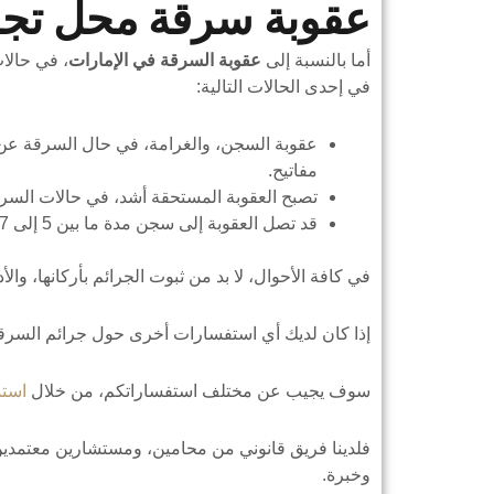
عقوبة سرقة محل تجا
أما بالنسبة إلى
عقوبة السرقة في الإمارات
، في حالا
في إحدى الحالات التالية:
عقوبة السجن، والغرامة، في حال السرقة عن
مفاتيح.
تصبح العقوبة المستحقة أشد، في حالات السرقة لي
قد تصل العقوبة إلى سجن مدة ما بين 5 إلى 7 سنوات، إذا كان السارق عاملًا في المكان.
في كافة الأحوال، لا بد من ثبوت الجرائم بأركانها، والأد
إذا كان لديك أي استفسارات أخرى حول جرائم السرق
سوف يجيب عن مختلف استفساراتكم، من خلال
استش
فلدينا فريق قانوني من محامين، ومستشارين معتمدين 
وخبرة.