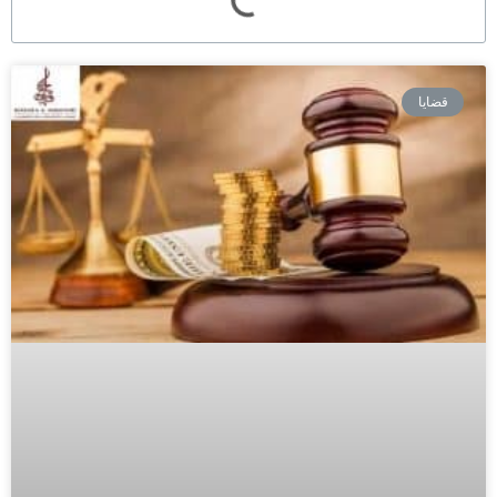
قضايا