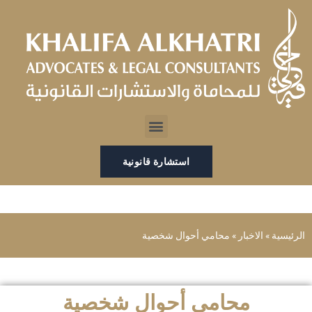
خطي
لى
لمحتوى
Menu
استشارة قانونية
الرئيسية
»
الاخبار
»
محامي أحوال شخصية
محامي أحوال شخصية