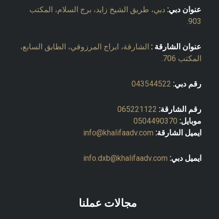
عنوان دبي:
دبي، طريق الشيخ زايد، برج السلام، المكتب
903.
عنوان الشارقة :
الشارقة، ابراج المرزوقي، الطابق السابع،
المكتب 706.
رقم دبي:
043544522
رقم الشارقة:
065221122
موبايل:
0504490370
ايميل الشارقة:
info@khalifaadv.com
ايميل دبي:
info.dxb@khalifaadv.com
مجالات عملنا