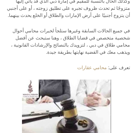
وكذلك الحال بالنسبة للمقيم في إمارة دبي الذي قد يأتي إليها
متزوجًا ثم تحدث ظروف تجبره على تطليق زوجته ، أو على أجنبي
أن يتزوج أجنبيًا على أرض الإمارات والطلاق أو الخلع يحدث بينهما.
في جميع الحالات السابقة وغيرها ستلجأ لخبرات محامي أحوال
شخصية متخصص في قضايا الطلاق ، وهنا ستبحث عن أفضل
محامي طلاق في دبي ، لتزويدك بالنصائح والإرشادات القانونية ،
ويذهب معك في القضية نهايتها بطريقة جيدة.
تعرف على:
محامي عقارات