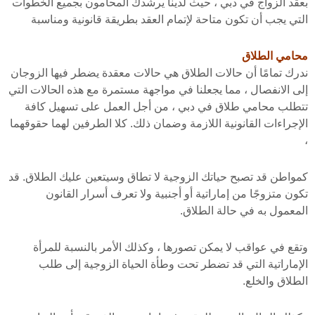
بعقد الزواج في دبي ، حيث لدينا يرشدك المحامون بجميع الخطوات
التي يجب أن تكون متاحة لإتمام العقد بطريقة قانونية ومناسبة
محامي الطلاق
ندرك تمامًا أن حالات الطلاق هي حالات معقدة يضطر فيها الزوجان
إلى الانفصال ، مما يجعلنا في مواجهة مستمرة مع هذه الحالات التي
تتطلب محامي طلاق في دبي ، من أجل العمل على تسهيل كافة
الإجراءات القانونية اللازمة وضمان ذلك. كلا الطرفين لهما حقوقهما
،
كمواطن قد تصبح حياتك الزوجية لا تطاق وسيتعين عليك الطلاق. قد
تكون متزوجًا من إماراتية أو أجنبية ولا تعرف أسرار القانون
المعمول به في حالة الطلاق.
وتقع في عواقب لا يمكن تصورها ، وكذلك الأمر بالنسبة للمرأة
الإماراتية التي قد تضطر تحت وطأة الحياة الزوجية إلى طلب
الطلاق والخلع.