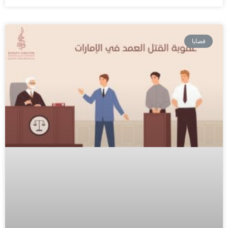
قضايا