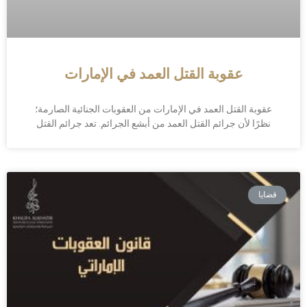
عقوبة القتل العمد في الإمارات
عقوبة القتل العمد في الإمارات من العقوبات الجنائية الصارمة؛
نظرًا لأن جرائم القتل العمد من أبشع الجرائم. تعد جرائم القتل
قضايا