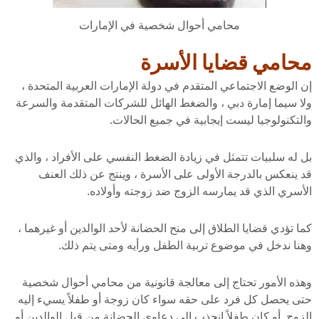
محامي أحوال شخصية في الإمارات
محامي قضايا الأسرة
إن الوضع الاجتماعي المتقدم في دولة الإمارات العربية المتحدة ،
ولا سيما إمارة دبي ، والضغط الهائل للشركات المتقدمة والسرعة
والتكنولوجيا ليست إيجابية في جميع الحالات.
بل له سلبيات تتمثل في زيادة الضغط النفسي على الأفراد ، والذي
قد ينعكس بالدرجة الأولى على الأسرة ، وينتج عن ذلك العنف
الأسري الذي قد يمارسه الزوج ضد زوجته وأولاده.
كما تؤدي قضايا الطلاق إلى منح الحضانة لأحد الوالدين أو غيرهما ،
وهنا ندخل في موضوع تربية الطفل ورأيه ومتى يتم ذلك.
وهذه الأمور تحتاج إلى معالجة قانونية من محامي أحوال شخصية
حتى يحصل كل فرد على حقه سواء كان زوجة أو طفلاً يسيء إليه
الزوج. أو كان طفلاً انجذب إلى دعاوى الحضانة من قبل الوالدين أو