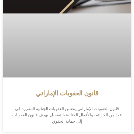
قانون العقوبات الإماراتي
قانون العقوبات الإماراتي يتضمن العقوبات الجنائية المقررة في
عدد من الجرائم، والأفعال الجنائية بالتفصيل. يهدف قانون العقوبات
إلى حماية الحقوق