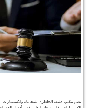
يضم مكتب خليفة الخاطري للمحاماة والاستشارات القانو
الاستشارات القانونية قادرًا على تقديم أفضل الخدمات ا