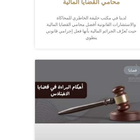
محامي القضايا المالية
لدينا في مكتب خليفة الخاطري للمحاكاة
والاستشارات القانونية أفضل محامي القضايا المالية
حيث تُعرَّف الجرائم المالية بأنها فعل إجرامي قانوني
ينطوي
قضايا