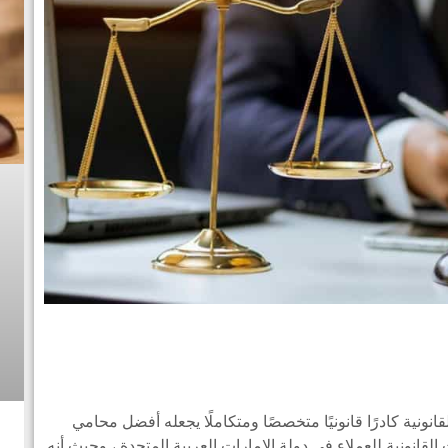
نية كادرًا قانونيًا متخصصًا ومتكاملًا يجعله أفضل محامي
لقانونية للعملاء في دولة الإمارات العربية المتحدة ، وحيث أنه