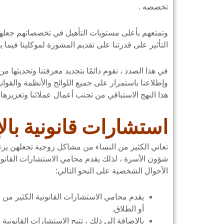
تخصصه .
وتمتعهم بأعلى مستويات التأهيل في تخصصاتهم جعلهم
التأثير على قدرتنا على تقديم المشورة لموكلينا فيما ي
في هذا الصدد ، نقوم دائمًا بتجديد معرفتنا وتحديثها 
وإطلاعنا باستمرار على جميع اللوائح والأنظمة والقواني
هذا النهج الاستباقي من تجنب أعمال عملائنا وتعزيزها با
استشارات قانونية بال
تعاني الكثير من النساء من مشاكل زوجية تجعلهن ي
شؤون الأسرة ، لذلك يقدم محامي الاستشارات القانوني
الأحوال الشخصية على النحو التالي:
يقدم محامي الاستشارات القانونية الكثير من ال
أو الطلاق.
بالإضافة إلى ذلك ، تتيح الاستشارات القانونية