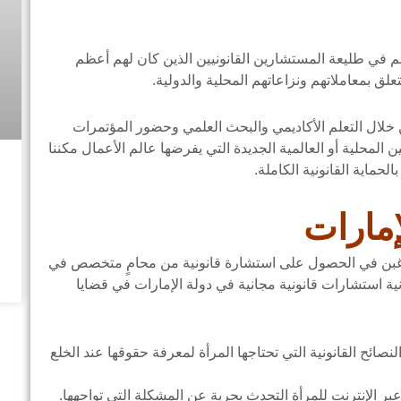
 في طليعة المستشارين القانونيين الذين كان لهم أعظم
تعلق بمعاملاتهم ونزاعاتهم المحلية والدولية.
من خلال التعلم الأكاديمي والبحث العلمي وحضور المؤتمرات
ن المحلية أو العالمية الجديدة التي يفرضها عالم الأعمال مكننا
لحماية القانونية الكاملة.
إمارات
رغبن في الحصول على استشارة قانونية من محامٍ متخصص في
ة استشارات قانونية مجانية في دولة الإمارات في قضايا
نصائح القانونية التي تحتاجها المرأة لمعرفة حقوقها عند الخلع
 عبر الإنترنت للمرأة التحدث بحرية عن المشكلة التي تواجهها.