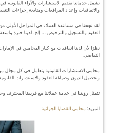
تشمل خدماتنا تقديم الاستشارات والآراء القانونية في 
والاتفاقيات وإعداد المرافعات ومتابعة إجراءات التنفيذ
لقد نجحنا في مساعدة العملاء في المراحل الأولى من
العقود والتسجيل والترخيص … إلخ. لدينا خبرة واسعة ف
نظرًا لأن لدينا اتفاقيات مع كبار المحامين في الإمارا
التقاضي.
محامي الاستشارات القانونية يتعامل في كل مجال من 
وتحصيل الديون وصياغة العقود والاستشارات القانونية 
تتمثل رؤيتنا في خدمة عملائنا مع فريقنا المحترف 
المزيد:
محامي القضايا الجزائية