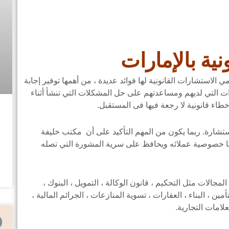
ة بالإمارات
 الاستشارات القانونية لها فوائد عديدة ، من أهمها توفير إجابة
ت التي لديهم ومساعدتهم على حل المشكلات التي تنشأ أثناء
اء قانونية لا رجعة فيها فى المستقبل.
ستشارة. ربما يكون من المهم التأكيد على أن مكتب خليفة
مًا خصوصية عملائه ويحافظ على سرية المشورة التي تصله
الات مثل التحكيم ، قانون الوكالة ، التمويل ، البنوك ،
مين ، البناء ، العقارات ، تسوية المنازعات ، الجرائم المالية ،
علامات التجارية.