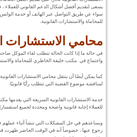
يسعى لتقديم أفضل أشكال الدعم القانوني للعملاء ، ف
سواء عن طريق التواصل عبر الهاتف أو خدمة الواتس 
للمحاماة والاستشارات القانونية.
محامي الاستشارات الق
في حالة ما إذا كانت الحالة تتطلب لقاء الموكل صا
واجتماع في مكتب خليفة الخاطري للمحاماة والاستشار
كما يمكن أيضًا أن ينتقل محامي الاستشارات القانوني
لمناقشة موضوع القضية التي تتطلب رأيًا قانونيًا.
خدمة الاستشارات القانونية السريعة التي يقدمها مكت
للعملاء إجابة قانونية واضحة ومحددة لجميع استفسارات
ونساعدهم في حل المشكلات التي تنشأ أثناء عملهم في 
رجوع عنها ، خصوصاً أنه في الوقت الحاضر ظهرت قضا