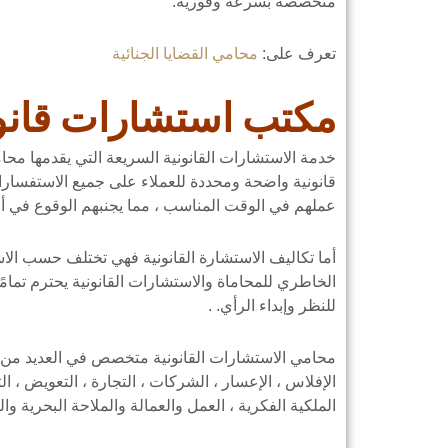
متخصصة بسرعة وفورية.
تعرف على:
محامي القضايا الجنائية
مكتب استشارات قانوني
خدمة الاستشارات القانونية السريعة التي يقدمها محامي
قانونية واضحة ومحددة للعملاء على جميع الاستفسارا
عملهم في الوقت المناسب ، مما يجنبهم الوقوع في أخط
أما تكاليف الاستشارة القانونية فهي تختلف حسب الا
الخاطري للمحاماة والاستشارات القانونية يحترم تما
للنظر وإبداء الرأي. .
محامي الاستشارات القانونية متخصص في العديد من المج
الإفلاس ، الإعسار ، الشركات ، التجارة ، التعويض ، التأ
الملكية الفكرية ، العمل والعمالة والملاحة البحرية وال