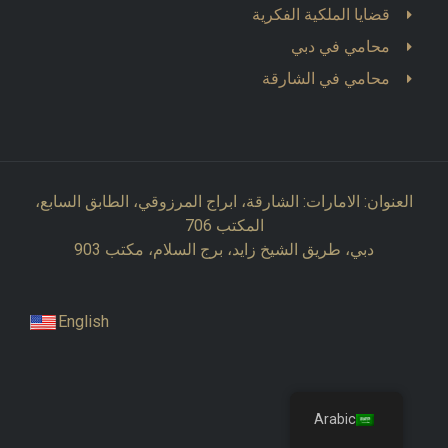
قضايا الملكية الفكرية
محامي في دبي
محامي في الشارقة
العنوان: الامارات: الشارقة، ابراج المرزوقي، الطابق السابع،
المكتب 706
دبي، طريق الشيخ زايد، برج السلام، مكتب 903
English
Arabic