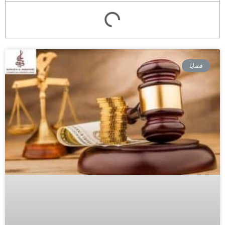
قضايا