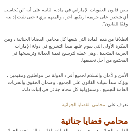
ينص قانون العقوبات الإماراتي في مادته الثانية على أنه “لن يُحاسب
أي شخص على جريمة ارتكبها آخر ، والمتهم بريء حتى تثبت إدانته
وفقًا للقانون”.
انطلاقا من هذه المادة التي يتبعها كل محامي القضايا الجنائية ، ومن
الفكرة الأولى التي يقوم عليها مبدأ التشريع في دولة الإمارات
العربية المتحدة ، وهي عمله لترسيخ قيمة العدالة وترسيخها في
المجتمع من أجل تحقيقها.
الأمن والأمان والسلام لجميع أفراد الدولة من مواطنين ومقيمين ،
ويؤكد مبدأ سيادة القانون على الجميع ، وضمان الحقوق والحريات
العامة للجميع ، ومسؤولية كل محام جنائي في إثبات ذلك.
تعرف على:
محامي القضايا الجزائية
محامي قضايا جنائية
القانون الجنائي هو مجموعة من القواعد القانونية التي تحدد الجرائم