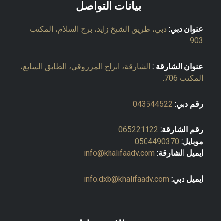
بيانات التواصل
عنوان دبي:
دبي، طريق الشيخ زايد، برج السلام، المكتب
903.
عنوان الشارقة :
الشارقة، ابراج المرزوقي، الطابق السابع،
المكتب 706.
رقم دبي:
043544522
رقم الشارقة:
065221122
موبايل:
0504490370
ايميل الشارقة:
info@khalifaadv.com
ايميل دبي:
info.dxb@khalifaadv.com