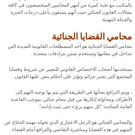
بالمكتب مع نخبة كبيرة من أمهر المحامين المتخصصون في كافة
مجالات القانون الجنائي حيث أنهم يتمتعون بأعلى درجات الخبرة
والحِنكة المهنية.
محامي القضايا الجنائية
محامي القضايا الجنائية هو أحد المصطلحات القانونية العديدة التي
تتداخل في معانيها وتستخدم ضمن مرادفات متعددة .
يستخدمها أصحاب الاختصاص القانوني للتعبير عن شروط وقضايا
المجتمع التي تعتبر جرائم وتؤثر على أحكام ينص عليها القانون .
، ويتم الترافع بشأنها في الطريقة التي يتم بها توجيه التهم إلى
الأطراف ومحاولة إنكارها من قبل محام جنائي. بموجب القاعدة
العامة السائدة: “كل متهم بريء حتى تثبت إدانته”.
والمحامي الجنائي هو الرجل الاعتباري الذي تخوله مهنته الدفاع عن
المتهم في هذه القضايا ومباشرة التقاضي والترافع أمام القضاء.