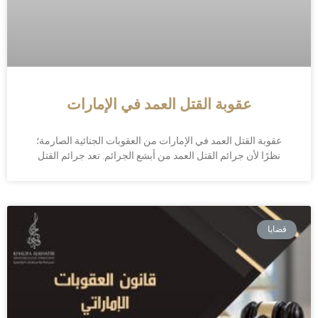
عقوبة القتل العمد في الإمارات
عقوبة القتل العمد في الإمارات من العقوبات الجنائية الصارمة؛
نظرًا لأن جرائم القتل العمد من أبشع الجرائم. تعد جرائم القتل
قضايا