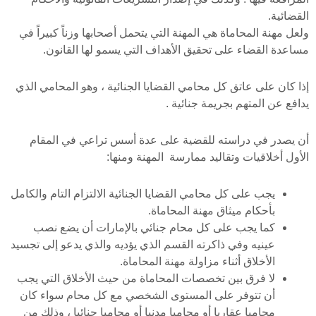
القضائية.
ولعل مهنة المحاماة هي المهنة التي يتحمل أصحابها وزناً كبيراً في
مساعدة القضاء على تحقيق الأهداف التي يسمو لها القانون.
إذا كان على عاتق كل محامي القضايا الجنائية ، وهو المحامي الذي
يدافع عن المتهم بجريمة جنائية .
أن يصدر في دراسته للقضية على عدة أسس تراعي في المقام
الأول أخلاقيات وتقاليد ممارسة المهنة ومنها:
يجب على كل محامي القضايا الجنائية الالتزام التام والكامل
بأحكام ميثاق مهنة المحاماة.
كما يجب على كل محام جنائي بالإمارات أن يضع نصب
عينيه وفي ذاكرته القسم الذي يؤديه والذي يدعو إلى تجسيد
الأخلاق أثناء مزاولة مهنة المحاماة.
لا فرق بين تخصصات المحاماة من حيث الأخلاق التي يجب
أن تتوفر على المستوى الشخصي مع كل محام سواء كان
محاميا عقاريا أو محاميا مدنيا أو محاميا جنائيا ، وذلك من