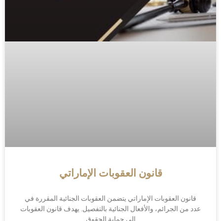
قانون العقوبات الإماراتي
قانون العقوبات الإماراتي يتضمن العقوبات الجنائية المقررة في
عدد من الجرائم، والأفعال الجنائية بالتفصيل. يهدف قانون العقوبات
إلى حماية الحقوق