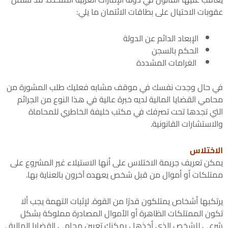
عقوبات الاحتيال على بطاقات الائتمان ما يلي:
الإبعاد الدائم عن الدولة
الحكم بالسجن
الغرامات المشددة
في حال وجدت نفسك في موقف مشابه فعليك طلب المشورة من
محامي القضايا المالية لديه خبرة عالية في هذا النوع من الجرائم
التي تجدها تحت تصرفك في مكتب خليفة الخاطري للمحاماة
والاستشارات القانونية.
الاختلاس
يمكن تعريف جريمة الاختلاس على أنها الاستيلاء غير المشروع على
ممتلكات أو أموال من قبل شخص يعهده آخرون بالعناية بها.
يرتكبها أشخاص يمتلكون قدرًا من القوة. لإثبات التهمة يجب ألا
تكون الممتلكات الظاهرة أو الأموال المصادرة مملوكة بشكل
شرعي للشخص الذي أخذها ، يمكنك تعيين محامي القضايا المالية .