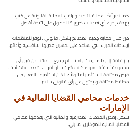
القانونية المناسبة والأنسب.
كما ندير أيضًا عملية التنفيذ ونراقب العملية القانونية عن كثب
بهدف إجراء أي تعديلات ضرورية للحصول على نتيجة أفضل.
من خلال حماية جميع المصالح بشكل قانوني ، نوفر للمنظمات
إرشادات الخبراء التي تساعد على تحسين قدرتها التنافسية وأدائها.
بالإضافة إلى ذلك ، يمكن استخدام جميع خدماتنا من قبل أي
مجموعة أو فئة ، سواء كانت شركات أو أفراد ، بقصد استكشاف
فرص مختلفة للاستثمار أو لأولئك الذين استثمروا بالفعل في
محافظ مختلفة ويبحثون عن رأي قانوني سليم.
خدمات محامي القضايا المالية في
الإمارات
تشمل بعض الخدمات المصرفية والمالية التي يقدمها محامي
القضايا المالية للموكلين ما يلي: