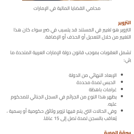
محامي القضايا المالية في الإمارات
التزوير
التزوير هو تغيير في المستند قد يتسبب في ضرر سواء كان هذا
التغيير من خلال التعديل أو الحذف أو الإضافة.
تشمل العقوبات بموجب قانون دولة الإمارات العربية المتحدة ما
يلي:
الإبعاد النهائي من الدولة
الحبس لمدة محددة
غرامات باهظة
يظهر هذا النوع من الجرائم في السجل الجنائي للمحكوم
عليه.
وفي الحالات التي يتم فيها تزوير وثائق حكومية أو رسمية ،
يُعاقب بالسجن لمدة تصل إلى 15 عامًا.
سرقة الهوية