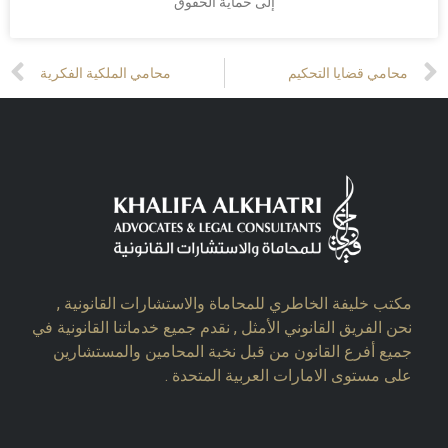
إلى حماية الحقوق
t
Prev
محامي قضايا التحكيم
محامي الملكية الفكرية
مكتب خليفة الخاطري للمحاماة والاستشارات القانونية ,
نحن الفريق القانوني الأمثل , نقدم جميع خدماتنا القانونية في
جميع أفرع القانون من قبل نخبة المحامين والمستشارين
على مستوى الامارات العربية المتحدة .