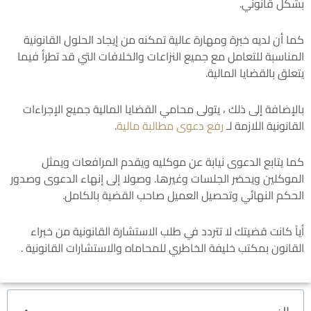
بشكل قانوني.
كما أن لديه خبرة ومهارة عالية تمكنه من إيجاد الحلول القانونية
المناسبة للتعامل مع جميع النزاعات والخلافات التي قد تطرأ فيما
يتعلق بالقضايا المالية.
بالإضافة إلى ذلك ، يتولى محامي القضايا المالية جميع الإجراءات
القانونية اللازمة لـ
رفع دعوى مطالبة مالية
.
كما يتابع الدعوى نيابة عن موكليه ويقدم المرافعات ويمثل
الموكلين ويحضر الجلسات وغيرها. وصولا إلى إنهاء الدعوى وصدور
الحكم النهائي وتحصيل العميل صاحب القضية بالكامل.
أياً كانت قضيتك لا تتردد في طلب الاستشارة القانونية من خبراء
القانون بمكتب خليفة الخاطري للمحاماه والاستشارات القانونية .