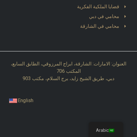
قضايا الملكية الفكرية
محامي في دبي
محامي في الشارقة
العنوان: الامارات: الشارقة، ابراج المرزوقي، الطابق السابع،
المكتب 706
دبي، طريق الشيخ زايد، برج السلام، مكتب 903
English
Arabic