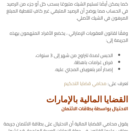
كما يمكن أيضًا تسليم الشيك متبوعًا بسحب كل أو جزء من الرصيد
في الحساب مما يوضح أن الرصيد المتبقي غير كافٍ لتغطية المبلغ
المرهون في الشيك الأصلي.
وفقًا لقانون العقوبات الإماراتي ، يخضع الأفراد المتهمون بهذه
الجريمة إلى:
الحبس لمدة تتراوح من شهر إلى 3 سنوات.
فرض غرامات باهظة.
إصدار أمر بتعويض المجني عليه.
تعرف على:
محامي قضايا التحكيم
القضايا المالية بالإمارات
الاحتيال بواسطة بطاقات الائتمان
يقول محامي القضايا المالية أن الاحتيال على بطاقة الائتمان جريمة
يعاقب عليها القانون في دولة الإمارات العربية المتحدة. قد تشمل