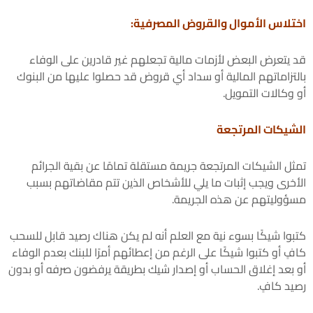
اختلاس الأموال والقروض المصرفية:
قد يتعرض البعض لأزمات مالية تجعلهم غير قادرين على الوفاء
بالتزاماتهم المالية أو سداد أي قروض قد حصلوا عليها من البنوك
أو وكالات التمويل.
الشيكات المرتجعة
تمثل الشيكات المرتجعة جريمة مستقلة تمامًا عن بقية الجرائم
الأخرى ويجب إثبات ما يلي للأشخاص الذين تتم مقاضاتهم بسبب
مسؤوليتهم عن هذه الجريمة.
كتبوا شيكًا بسوء نية مع العلم أنه لم يكن هناك رصيد قابل للسحب
كافٍ أو كتبوا شيكًا على الرغم من إعطائهم أمرًا للبنك بعدم الوفاء
أو بعد إغلاق الحساب أو إصدار شيك بطريقة يرفضون صرفه أو بدون
رصيد كافٍ.