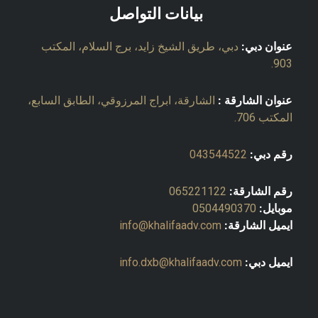
بيانات التواصل
عنوان دبي:
دبي، طريق الشيخ زايد، برج السلام، المكتب
903.
عنوان الشارقة :
الشارقة، ابراج المرزوقي، الطابق السابع،
المكتب 706.
رقم دبي:
043544522
رقم الشارقة:
065221122
موبايل:
0504490370
ايميل الشارقة:
info@khalifaadv.com
ايميل دبي:
info.dxb@khalifaadv.com