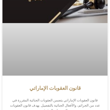
قانون العقوبات الإماراتي
قانون العقوبات الإماراتي يتضمن العقوبات الجنائية المقررة في
عدد من الجرائم، والأفعال الجنائية بالتفصيل. يهدف قانون العقوبات