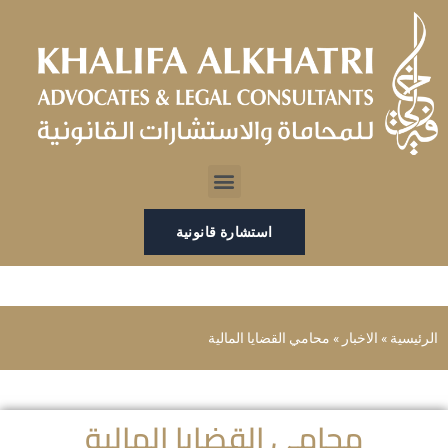
خطي
لى
لمحتوى
Menu
استشارة قانونية
الرئيسية
»
الاخبار
»
محامي القضايا المالية
محامي القضايا المالية