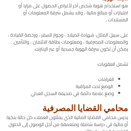
هو استخدام هوية شخص آخر لأغراض الحصول على مزايا أو
امتيازات أو مبالغ مالية ، وقد يشمل سرقة المعلومات أو
المستندات .
على سبيل المثال: شهادة الميلاد ، وجواز السفر ، ورخصة القيادة ،
والمعلومات المصرفية ، ومعلومات بطاقة الائتمان ، والتأمين. .
يمكن أن تكون سرقة الهوية جسدية أو عبر الإنترنت.
تشمل العقوبات:
الغرامات
الوضع تحت المراقبة
وضع علامة دائمة في صحيفة السجل العدلي
محامي القضايا المصرفية
يدرس محامي القضايا المالية الذي يمثلون العملاء كل حالة بنكية
أو مالية في دراسة شاملة ومتعمقة من أجل الوصول إلى الحلول