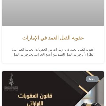
عقوبة القتل العمد في الإمارات
عقوبة القتل العمد في الإمارات من العقوبات الجنائية الصارمة؛
نظرًا لأن جرائم القتل العمد من أبشع الجرائم. تعد جرائم القتل
قضايا