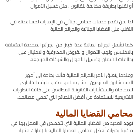
أو نقلها بطريقة مخالفة للقانون ، مثل غسيل الأموال.
لذا نحن نقدم خدمات محامي جنائي في الإمارات لمساعدتك في
التغلب على القضايا الجنائية والجرائم المالية.
كما تشمل الجرائم المالية عددًا كبيرًا من الجرائم المحددة المتعلقة
بالاختلاس ونهب الأموال والقروض المصرفية والاحتيال على
بطاقات الائتمان وغسيل الأموال والشيكات المرتجعة.
وعندما يتعلق الأمر بالجرائم المالية فأنت بحاجة إلى أمهر
المستشارين القانونيين ، مثل محامو مكتب خليفة الخاطري
للمحاماة والاستشارات القانونية المطلعين على كافة التطورات
التشريعية للاستفادة من أفضل النصائح التي تحمي مصالحك.
محامي القضايا المالية
توجد العديد من القضايا المالية التي نتخصص في العمل بها في
مكتبنا بخبرات أفضل محامي القضايا المالية بالإمارات منها: