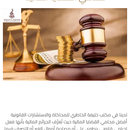
لدينا في مكتب خليفة الخاطري للمحاكاة والاستشارات القانونية
أفضل محامي القضايا المالية حيث تُعرَّف الجرائم المالية بأنها فعل
إجرامي قانوني ينطوي على أو مصادرة أموال الغير أو التصرف فيها