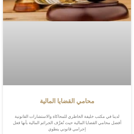
محامي القضايا المالية
لدينا في مكتب خليفة الخاطري للمحاكاة والاستشارات القانونية
أفضل محامي القضايا المالية حيث تُعرَّف الجرائم المالية بأنها فعل
إجرامي قانوني ينطوي