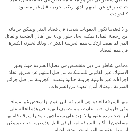
حيث يترافع عن المتهم الذي ارتكب جريمة قتل غير مقصود ،
كالحوادث.
وإلا فعندما تكون العقوبات شديدة في قضايا القتل ويمكن حرمانه
من رخصة القيادة يمكنه إيجاد حلول ودية بين أهالي الضحية والقاتل
الذي لم يقصد ارتكاب هذه الجريمة النكراء ، وذلك لخبرته الكبيرة
في هذه القضايا.
محامي شاطر في دبي متخصص في قضايا السرقة حيث يعتبر
الاستيلاء غير القانوني للممتلكات من قبل المتهم عن طريق اتخاذ
إجراءات غير قانونية جريمة جنائية وتصنف كجريمة من قبل جرائم
السرقة ، وهناك أنواع عديدة من السرقات.
منها السرقة العادية هي السرقة التي يقوم بها شخص غير مسلح
وفي ظروف تعتبر عادية ، يتم تصنيف التهمة في هذه الحالة على
أنها جنحة مدة عقوبتها لا تزيد على ستة أشهر ، وفيها سرقة قام بها
مسلحون أو أكثر بالسرقة لمنزل في الليل هذه تهمة جنائية ويمكن
أن تصل عقوبتها إلى السجن مدى الحياة.