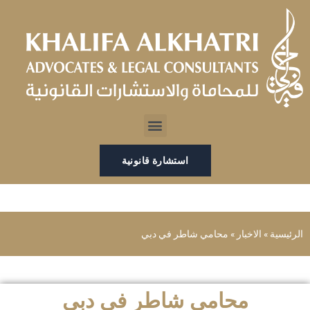
خطي
لى
لمحتوى
Menu
استشارة قانونية
الرئيسية
»
الاخبار
»
محامي شاطر في دبي
محامي شاطر في دبي