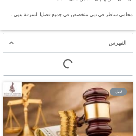
محامي شاطر في دبي متخصص في جميع قضايا السرقة بدبي .
الفهرس
قضايا