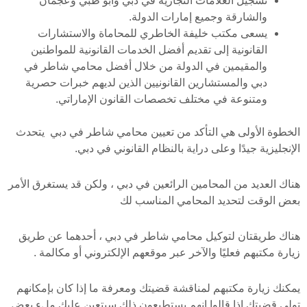
تسجيل العلامات التجارية في دبي وأبو ظبي وعجمان
والشارقة وجميع إمارات الدولة.
يسعى مكتب خليفة الخاطري للمحاماة والاستشارات
القانونية إلى تقديم أفضل الخدمات القانونية للمواطنين
والمقيمين في الدولة من خلال أفضل محامي شاطر في
دبي والمستشارين القانونيين الذين لديهم خبرات حصرية
ومتنوعة في مختلف تخصصات القانون الإماراتي.
الخطوة الأولى هي التأكد من تعيين محامي شاطر في دبي يتحدث
الإنجليزية جيدًا وعلى دراية بالنظام القانوني في دبي.
هناك العديد من المحامين الرائعين في دبي ، ولكن قد يستغرق الأمر
بعض الوقت لتحديد المحامي المناسب لك
هناك طريقتان لتوكيل محامي شاطر في دبي ، أحدهما عن طريق
زيارة مكتبهم فعليًا والآخر عبر موقعهم الإلكتروني أو مكالمة .
يمكنك زيارة مكتبهم لمناقشة قضيتك ومعرفة ما إذا كان بإمكانهم
تولي قضيتك إذا قالوا إنهم يستطيعون ذلك سيتعين عليك ملء بعض