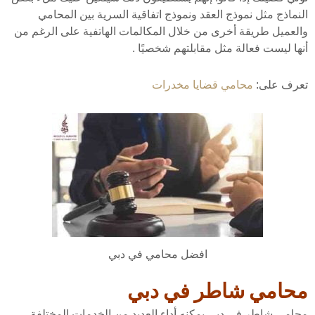
النماذج مثل نموذج العقد ونموذج اتفاقية السرية بين المحامي
والعميل طريقة أخرى من خلال المكالمات الهاتفية على الرغم من
أنها ليست فعالة مثل مقابلتهم شخصيًا .
تعرف على:
محامي قضايا مخدرات
افضل محامي في دبي
محامي شاطر في دبي
محامي شاطر في دبي يمكنه أداء العديد من الخدمات المختلفة