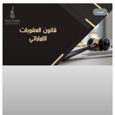
قضايا