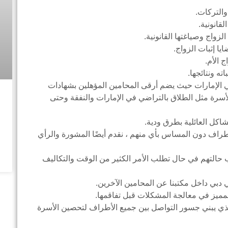
والتركات.
لقانونية.
لزواج وصياغتها القانونية.
ا إثبات الزواج.
 الأم.
ه ونتائجها.
في الإمارات حيث يضم أرقى المحامين المؤهلين بشهادات
أسرة مثل الطلاق بالتراضي في الإمارات والنفقة وحتى
اكل العائلية بطرق ودية.
راف دون المساس بأي منهم ، نقدم أيضًا المشورة والرأي
حالتهم في حال تطلب الأمر الكثير من الوقت والتكاليف
دبي داخل مكتبنا عن المحامين الآخرين.
والمميز في معالجة المشكلات قبل تفاقمها.
لذي يبني جسور التواصل بين جميع الأطراف لتحصين الأسرة