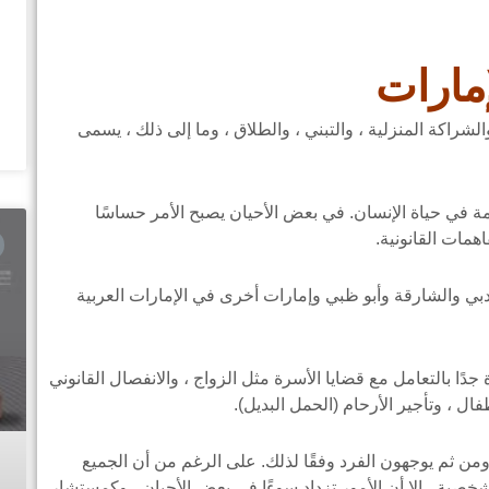
مارات
لشراكة المنزلية ، والتبني ، والطلاق ، وما إلى ذلك ، يسمى
ة في حياة الإنسان. في بعض الأحيان يصبح الأمر حساسًا
مات القانونية.
والشارقة وأبو ظبي وإمارات أخرى في الإمارات العربية
دًا بالتعامل مع قضايا الأسرة مثل الزواج ، والانفصال القانوني
فال ، وتأجير الأرحام (الحمل البديل).
ن ثم يوجهون الفرد وفقًا لذلك. على الرغم من أن الجميع
شخصية ، إلا أن الأمور تزداد سوءًا في بعض الأحيان ، وكمستشار