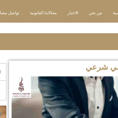
ية
من نحن
الاخبار
مجالاتنا القانونية
تواصل معنا
ي شرعي
ا