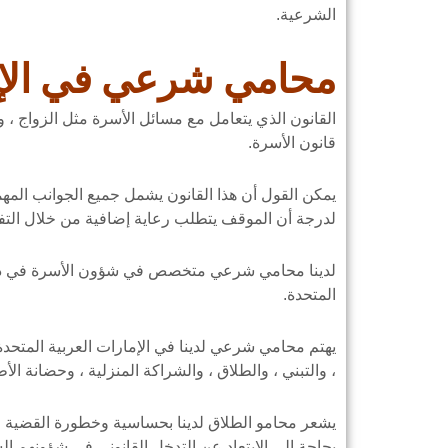
الشرعية.
محامي شرعي في الإ
القانون الذي يتعامل مع مسائل الأسرة مثل الزواج ، وا
قانون الأسرة.
يمكن القول أن هذا القانون يشمل جميع الجوانب المهم
لدرجة أن الموقف يتطلب رعاية إضافية من خلال التفاه
لدينا محامي شرعي متخصص في شؤون الأسرة في دبي 
المتحدة.
يهتم محامي شرعي لدينا في الإمارات العربية المتحدة ج
، والتبني ، والطلاق ، والشراكة المنزلية ، وحضانة الأط
يشعر محامو الطلاق لدينا بحساسية وخطورة القضية وم
بحاجة إلى الابتعاد عن التدخل القانوني في شؤونهم ال