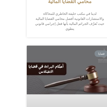
محامي القضايا المالية
لدينا في مكتب خليفة الخاطري للمحاكاة
والاستشارات القانونية أفضل محامي القضايا المالية
حيث تُعرَّف الجرائم المالية بأنها فعل إجرامي قانوني
ينطوي
قضايا