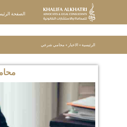
خطي
لى
الصفحة الرئيس
لمحتوى
الرئيسية
»
الاخبار
»
محامي شرعي
محام