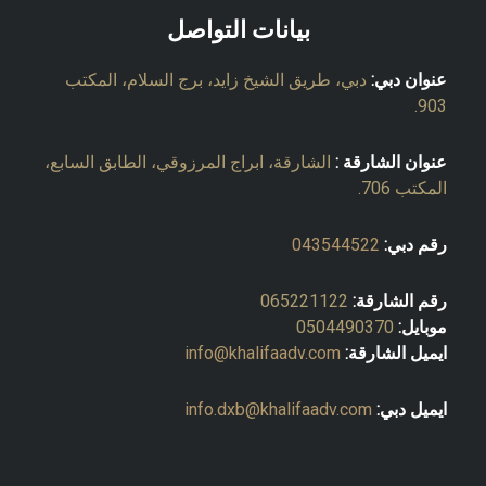
بيانات التواصل
عنوان دبي:
دبي، طريق الشيخ زايد، برج السلام، المكتب
903.
عنوان الشارقة :
الشارقة، ابراج المرزوقي، الطابق السابع،
المكتب 706.
رقم دبي:
043544522
رقم الشارقة:
065221122
موبايل:
0504490370
ايميل الشارقة:
info@khalifaadv.com
ايميل دبي:
info.dxb@khalifaadv.com