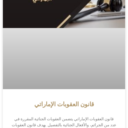
قانون العقوبات الإماراتي
قانون العقوبات الإماراتي يتضمن العقوبات الجنائية المقررة في
عدد من الجرائم، والأفعال الجنائية بالتفصيل. يهدف قانون العقوبات