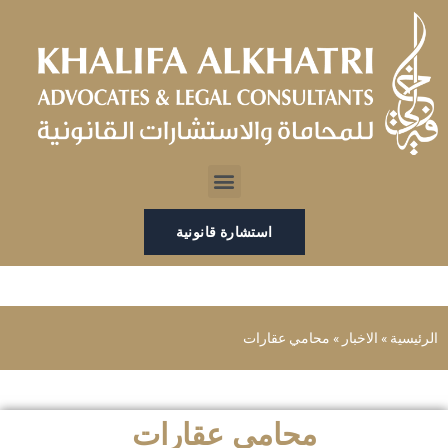
خطي
لى
لمحتوى
Menu
استشارة قانونية
الرئيسية
»
الاخبار
»
محامي عقارات
محامي عقارات