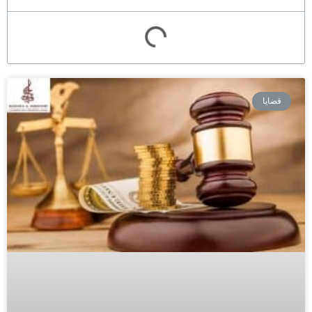
قضايا