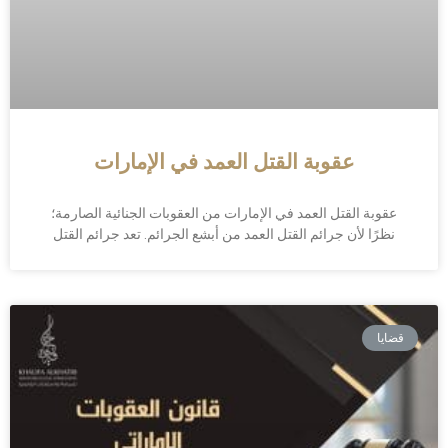
عقوبة القتل العمد في الإمارات
عقوبة القتل العمد في الإمارات من العقوبات الجنائية الصارمة؛
نظرًا لأن جرائم القتل العمد من أبشع الجرائم. تعد جرائم القتل
قضايا