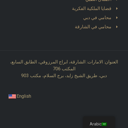
قضايا الملكية الفكرية
محامي في دبي
محامي في الشارقة
العنوان: الامارات: الشارقة، ابراج المرزوقي، الطابق السابع،
المكتب 706
دبي، طريق الشيخ زايد، برج السلام، مكتب 903
English
Arabic