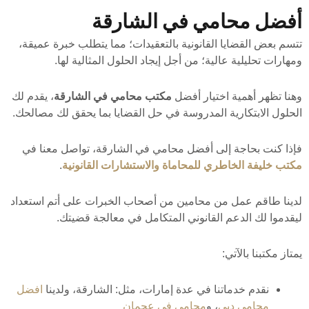
أفضل محامي في الشارقة
تتسم بعض القضايا القانونية بالتعقيدات؛ مما يتطلب خبرة عميقة،
ومهارات تحليلية عالية؛ من أجل إيجاد الحلول المثالية لها.
وهنا تظهر أهمية اختيار أفضل
مكتب محامي في الشارقة
، يقدم لك
الحلول الابتكارية المدروسة في حل القضايا بما يحقق لك مصالحك.
فإذا كنت بحاجة إلى أفضل محامي في الشارقة، تواصل معنا في
مكتب خليفة الخاطري للمحاماة والاستشارات القانونية
.
لدينا طاقم عمل من محامين من أصحاب الخبرات على أتم استعداد
ليقدموا لك الدعم القانوني المتكامل في معالجة قضيتك.
يمتاز مكتبنا بالآتي:
نقدم خدماتنا في عدة إمارات، مثل: الشارقة، ولدينا
افضل
محامي دبي
، و
محامي في عجمان