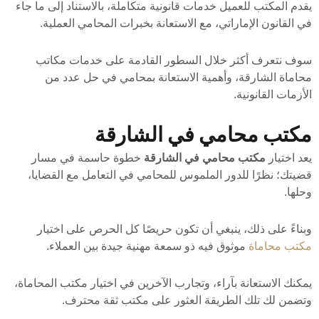
يقدم المكتب للعميل خدمات قانونية متكاملة، بالاستناد إلى ما جاء
في القانون الإماراتي، مع الاستعانة بخبرات المحامي العملية.
سوف نتعرف أكثر خلال السطور القادمة على خدمات مكاتب
محاماة الشارقة، وأهمية الاستعانة بمحامي في حل عدد من
الأزمات القانونية.
مكتب محامي في الشارقة
يعد اختيار
مكتب محامي في الشارقة
خطوة حاسمة في مسار
قضيتك؛ نظرًا للدور الملموس للمحامي في التعامل مع القضايا،
وحلها.
وبناءً على ذلك، ينبغي أن تكون حريصًا كل الحرص على اختيار
مكتب محاماة
موثوق فيه ذو سمعة مهنية جيدة بين العملاء.
يمكنك الاستعانة بآراء، وتجارب الآخرين في اختيار مكتب المحاماة،
وتضمن لك تلك الطريقة العثور على مكتب ثقة محترف.