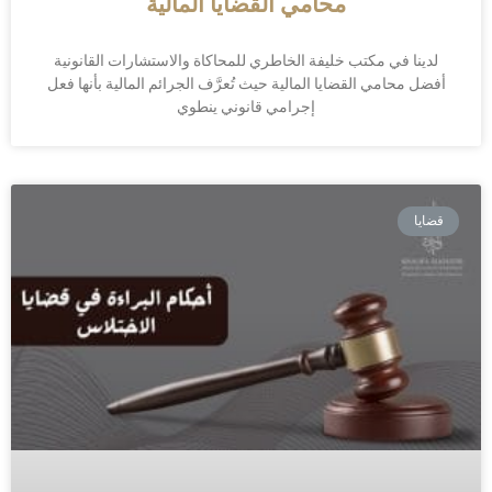
محامي القضايا المالية
لدينا في مكتب خليفة الخاطري للمحاكاة والاستشارات القانونية
أفضل محامي القضايا المالية حيث تُعرَّف الجرائم المالية بأنها فعل
إجرامي قانوني ينطوي
قضايا