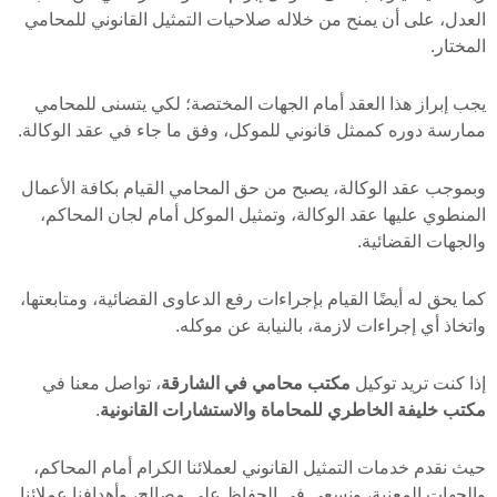
العدل، على أن يمنح من خلاله صلاحيات التمثيل القانوني للمحامي
المختار.
يجب إبراز هذا العقد أمام الجهات المختصة؛ لكي يتسنى للمحامي
ممارسة دوره كممثل قانوني للموكل، وفق ما جاء في عقد الوكالة.
وبموجب عقد الوكالة، يصبح من حق المحامي القيام بكافة الأعمال
المنطوي عليها عقد الوكالة، وتمثيل الموكل أمام لجان المحاكم،
والجهات القضائية.
كما يحق له أيضًا القيام بإجراءات رفع الدعاوى القضائية، ومتابعتها،
واتخاذ أي إجراءات لازمة، بالنيابة عن موكله.
إذا كنت تريد توكيل
مكتب محامي في الشارقة
، تواصل معنا في
مكتب خليفة الخاطري للمحاماة والاستشارات القانونية
.
حيث نقدم خدمات التمثيل القانوني لعملائنا الكرام أمام المحاكم،
والجهات المعنية، ونسعى في الحفاظ على مصالح، وأهدافنا عملائنا