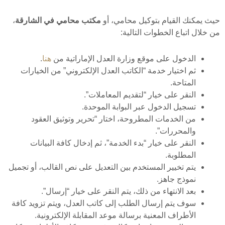
حيث يمكنك القيام بتوكيل محامي، أو
مكتب محامي في الشارقة
،
من خلال اتباع الخطوات التالية:
الدخول على موقع وزارة العدل الإماراتية من
هنا
.
ثم اختيار خدمة “الكاتب العدل الإلكتروني” من الخيارات
المتاحة.
النقر على خيار “لتقديم المعاملات”.
تسجيل الدخول عبر البوابة الموحدة.
من الخدمات المطروحة، اختار “تحرير وتوثيق العقود
والمحررات”.
النقر على خيار “بدء الخدمة”، ثم إدخال كافة البيانات
المطلوبة.
يتم تخيير المستخدم بين التعديل على نص القالب، أو تجميل
نموذج جاهز.
بعد الانتهاء من ذلك، يتم النقر على خيار “إرسال”.
سوف يتم إرسال الطلب إلى كاتب العدل، ويتم تزويد كافة
الأطراف المعنية برسالة موعد المقابلة الإلكترونية.