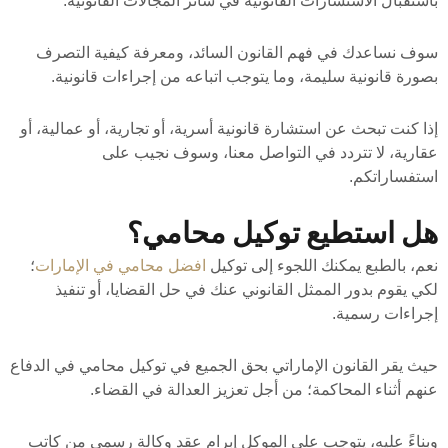
باستقبال الاستشارات القانونية في سائر المجالات القانونية.
سوف نساعدك في فهم القانون السائد، ومعرفة كيفية التصرف
بصورة قانونية سليمة، وما يتوجب اتباعه من إجراءات قانونية.
إذا كنت تبحث عن استشارة قانونية أسرية، أو تجارية، أو عمالية، أو
عقارية، لا تتردد في التواصل معنا، وسوف نجيب على
استفساراتكم.
هل استطيع توكيل محامي؟
نعم، بالطبع يمكنك اللجوء إلى توكيل
افضل محامي في الإمارات
؛
لكي يقوم بدور الممثل القانوني عنك في حل القضايا، أو تنفيذ
إجراءات رسمية.
حيث يقر القانون الإماراتي بحق الجميع في توكيل محامي في الدفاع
عنهم أثناء المحاكمة؛ من أجل تعزيز العدالة في القضاء.
وبناءً عليه، يتوجب على الموكل إبرام عقد وكالة رسمي من كاتب