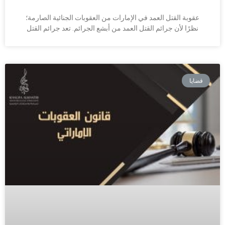
عقوبة القتل العمد في الإمارات من العقوبات الجنائية الصارمة؛
نظرًا لأن جرائم القتل العمد من أبشع الجرائم. تعد جرائم القتل
قضايا