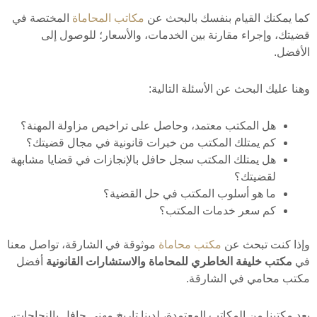
كما يمكنك القيام بنفسك بالبحث عن
مكاتب المحاماة
المختصة في
قضيتك، وإجراء مقارنة بين الخدمات، والأسعار؛ للوصول إلى
الأفضل.
وهنا عليك البحث عن الأسئلة التالية:
هل المكتب معتمد، وحاصل على تراخيص مزاولة المهنة؟
كم يمتلك المكتب من خبرات قانونية في مجال قضيتك؟
هل يمتلك المكتب سجل حافل بالإنجازات في قضايا مشابهة
لقضيتك؟
ما هو أسلوب المكتب في حل القضية؟
كم سعر خدمات المكتب؟
وإذا كنت تبحث عن
مكتب محاماة
موثوقة في الشارقة، تواصل معنا
في
مكتب خليفة الخاطري للمحاماة والاستشارات القانونية
أفضل
مكتب محامي في الشارقة.
يعد مكتبنا من المكاتب المعتمدة، لدينا تاريخ مهني حافل بالنجاحات،