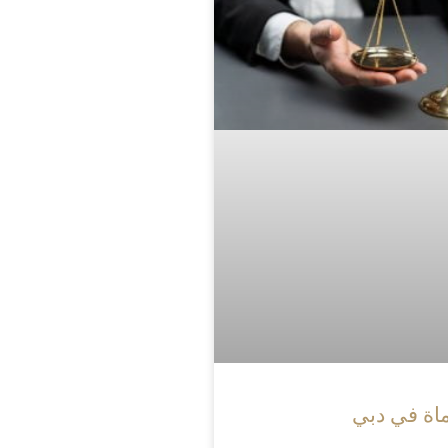
اة في دبي