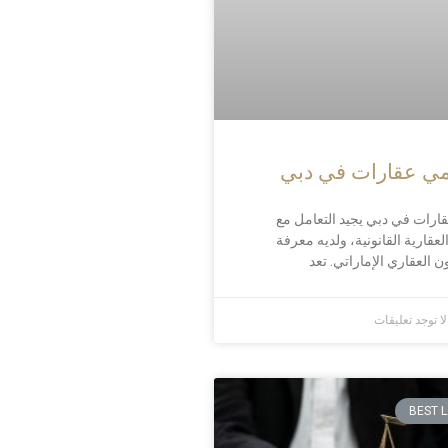
ي عقارات في دبي
رات في دبي يجيد التعامل مع
قارية القانونية، ولديه معرفة
 العقاري الإماراتي. تعد
ا توجد تعليقات
BEST 