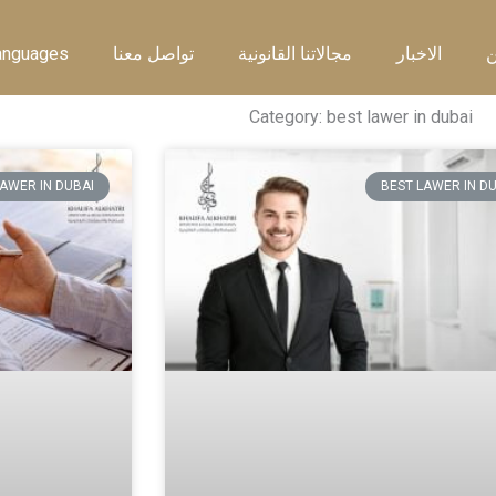
ن
الاخبار
مجالاتنا القانونية
تواصل معنا
anguages
Category: best lawer in dubai
Page
Page
LAWER IN DUBAI
BEST LAWER IN D