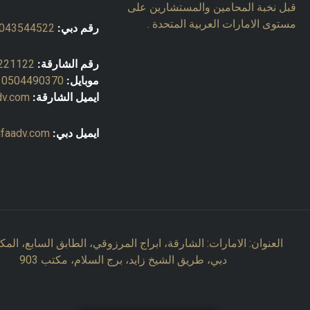
قبل نخبة المحامين والمستشارين على
مستوى الامارات العربية المتحدة .
رقم دبي:
043544522
رقم الشارقة:
221122
موبايل:
0504490370
ايميل الشارقة:
dv.com
ايميل دبي:
ifaadv.com
العنوان: الامارات: الشارقة، ابراج المرزوقي، الطابق السابع، المكتب
دبي، طريق الشيخ زايد، برج السلام، مكتب 903