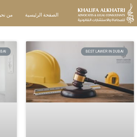
خطي
لى
الصفحة الرئيسية
من نح
لمحتوى
UBAI
BEST LAWER IN DUBAI