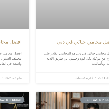
ل محامي جنائي في دبي
افضل محام
 محامي جنائي في دبي هو المحامي القادر على
افضل محامي عقا
اع عن موكله بكل قوة وحسم، عن طريق الأدلة
مختلف الشئون الع
ة، وبأساليب
واسعة في القانون
لا توجد تعليقات
مايو 27, 2024
ل
LAWER IN DUBAI
BEST LAWER IN D