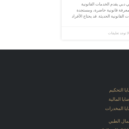
دبي يقدم الخدمات القانونية
معرفة قانونية حاضرة، ومستجدة
القانونية الحديثة. قد يحتاج الأفراد
ا توجد تعليقات
يا التحكيم
ايا المالية
يا المخدرات
همال الطبي