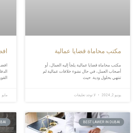
مكتب محاماة قضايا عمالية
افض
مكتب محاماة قضايا عمالية يلجأ إليه العمال، أو
افضل
أصحاب العمل، في حال نشوء خلافات عمالية لم
الدف
تنتهي بحلول ودية. حيث
القوي
يونيو 2, 2024
لا توجد تعليقات
مايو 31, 2024
UBAI
BEST LAWER IN DUBAI