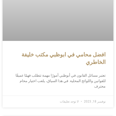
افضل محامي في ابوظبي مكتب خليفة
الخاطري
تعتبر مسائل القانون في أبوظبي أمورًا مهمة تتطلب فهمًا عميقًا
للقوانين واللوائح المحلية. في هذا السياق، يلعب اختيار محام
محترف
نوفمبر 18, 2023
لا توجد تعليقات