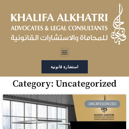
خطي
لى
لمحتوى
Menu
استشارة قانونية
Category: Uncategorized
UNCATEGORIZED