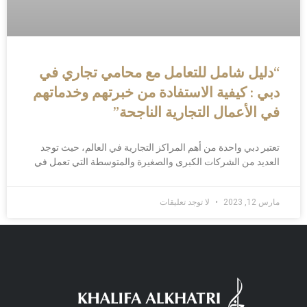
“دليل شامل للتعامل مع محامي تجاري في
دبي : كيفية الاستفادة من خبرتهم وخدماتهم
في الأعمال التجارية الناجحة”
تعتبر دبي واحدة من أهم المراكز التجارية في العالم، حيث توجد
العديد من الشركات الكبرى والصغيرة والمتوسطة التي تعمل في
مارس 12, 2023
لا توجد تعليقات