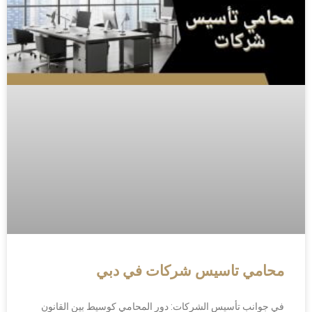
محامي تاسيس شركات في دبي
في جوانب تأسيس الشركات: دور المحامي كوسيط بين القانون