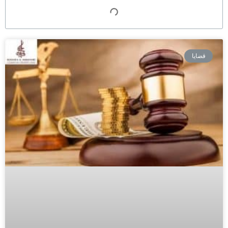
قضايا