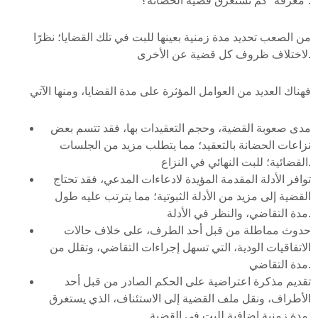
معرفة “كم تستغرق قضية الحضانة؟”.
من الصعب تحديد مدة زمنية بعينها للبت في تلك القضايا؛ نظرًا
لاختلاف ظروف كل قضية عن الأخرى.
فهناك العديد من العوامل المؤثرة على مدة القضايا، ومنها الآتي
مدى صعوبة القضية، وحجم التعقيدات بها، فقد تتسم بعض
نزاعات الحضانة بالتعقيد؛ مما يتطلب مزيد من الجلسات
القضائية؛ للبت النهائي في النزاع.
توافر الأدلة المقدمة المؤيدة لادعاءات المدعي، فقد تحتاج
القضية إلى مزيد من الأدلة الثبوتية؛ مما يترتب عليه طول
مدة التقاضي، والنظر في الأدلة.
حدوث مماطلة من قبل أحد الطرف، على خلاف حالات
الاتفاقيات الودية، التي تسهل إجراءات التقاضي، وتقلل من
مدة التقاضي.
تقديم مذكرة اعتراضية على الحكم الصادر من قبل أحد
الأطراف، ونقل ملف القضية إلى الاستئناف، الذي يستغرق
مدة زمنية إضافية للبت في القضية.