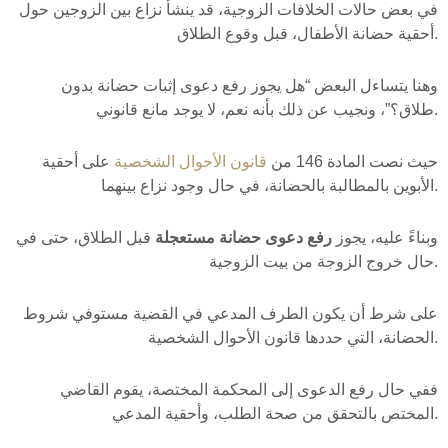
في بعض حالات الخلافات الزوجية، قد ينشأ نزاع بين الزوجين حول
أحقية حضانة الأطفال، قبل وقوع الطلاق.
وهنا يتساءل البعض “هل يجوز رفع دعوى إثبات حضانة بدون
طلاق؟”، ونجيب عن ذلك بأنه نعم، لا يوجد مانع قانوني.
حيث نصت المادة 146 من
قانون الأحوال الشخصية
على أحقية
الأبوين بالمطالبة بالحضانة، في حال وجود نزاع بينهما.
وبناءً عليه، يجوز
رفع دعوى حضانة مستعجلة
قبل الطلاق، حتى في
حال خروج الزوجة من بيت الزوجية.
على شرط أن يكون الطرف المدعي في القضية مستوفي شروط
الحضانة، التي حددها قانون الأحوال الشخصية.
ففي حال رفع الدعوى إلى المحكمة المختصة، يقوم القاضي
المختص بالتحقق من صحة الطلب، وأحقية المدعي.