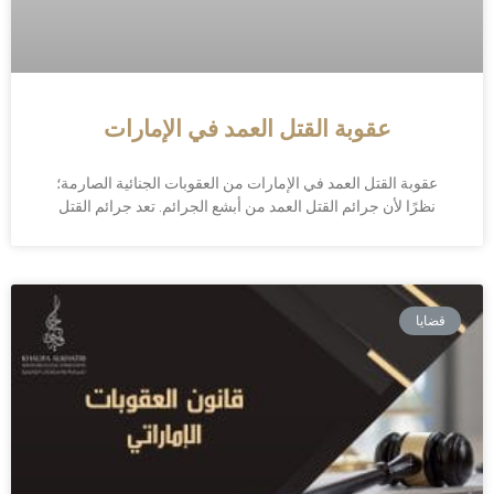
عقوبة القتل العمد في الإمارات
عقوبة القتل العمد في الإمارات من العقوبات الجنائية الصارمة؛
نظرًا لأن جرائم القتل العمد من أبشع الجرائم. تعد جرائم القتل
قضايا