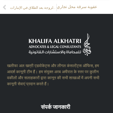
Prev
Next
عقوبة سرقة محل تجاري
حقوق الزوجة بعد الطلاق في الإمارات
खलीफा अल खत्री एडवोकेट्स और लीगल कंसल्टेंट्स ऑफिस, हम
आदर्श कानूनी टीम हैं। हम संयुक्त अरब अमीरात के स्तर पर कुलीन
वकीलों और सलाहकारों द्वारा कानून की सभी शाखाओं में अपनी सभी
कानूनी सेवाएं प्रदान करते हैं।
संपर्क जानकारी