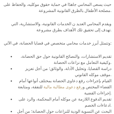
حيث يسعى المحامي جاهدًا في حماية حقوق موكليه، والحفاظ على
مصلحة الأطفال بالطرق القانونية المشروعة.
ويقدم المحامي العديد ن الخدمات القانونية، والاستشارية، التي
تهدف إلى تحقيق تلك الأهداف بطرق مشروعة.
وتتمثل أبرز خدمات محامي متخصص في قضايا الحضانة، في الآتي:
تقديم الاستشارات، والنصائح القانونية حول حق الحضانة،
وكيفية التعامل مع نزاعات الحضانة.
دراسة القضايا، وتحليل الأدلة، والوثائق؛ من أجل تعزيز
موقف موكله القانوني.
القيام بإجراءات رفع دعاوى الحضانة بمختلف أنواعها أمام
القضاء المختص و
رفع دعوى مطالبة مالية
للنفقة، ومتابعة
إجراءات القضية.
تقديم الدفوع اللازمة عن موكله أمام المحكمة، والرد على
ادعاءات الخصم.
البحث عن التسوية الودية للنزاعات حول الحضانة؛ من أجل