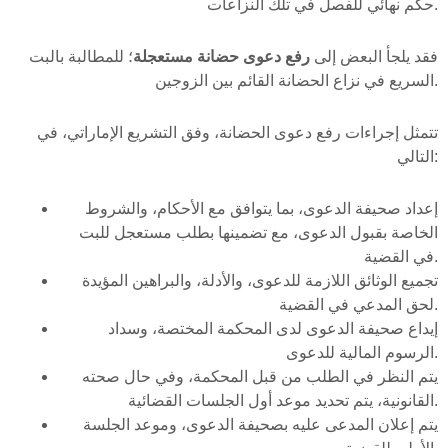
حكم نهائي للفصل في تلك النزاعات.
فقد يلجأ البعض إلى
رفع دعوى حضانة مستعجلة
؛ للمطالبة بالبت
السريع في نزاع الحضانة القائم بين الزوجين.
تتمثل إجراءات رفع دعوى الحضانة، وفق التشريع الإماراتي، في
التالي:
إعداد صحيفة الدعوى، بما يتوافق مع الأحكام، والشروط
الخاصة بقبول الدعوى، مع تضمينها بطلب مستعجل للبت
في القضية.
تجميع الوثائق اللازمة للدعوى، والأدلة، والبراهين المؤيدة
لحق المدعي في القضية.
إيداع صحيفة الدعوى لدى المحكمة المختصة، وسداد
الرسوم المالية للدعوى.
يتم النظر في الطلب من قبل المحكمة، وفي حال صحته
القانونية، يتم تحديد موعد أول الجلسات القضائية.
يتم إعلان المدعى عليه بصحيفة الدعوى، وموعد الجلسة