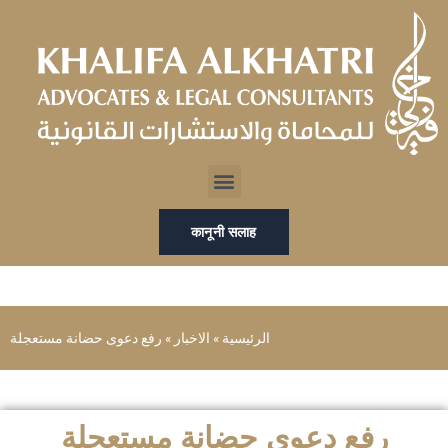
Skip
to
content
Menu
कानूनी सलाह
الرئيسية
»
الاخبار
»
رفع دعوى حضانة مستعجلة
رفع دعوى حضانة مستعجلة