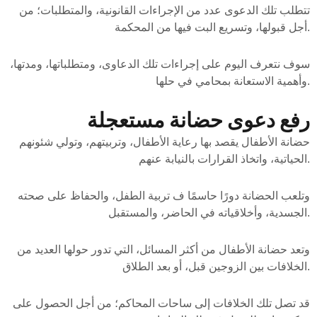
تتطلب تلك الدعوى عدد من الإجراءات القانونية، والمتطلبات؛ من
أجل قبولها، وتسريع البت فيها من المحكمة.
سوف نتعرف اليوم على إجراءات تلك الدعاوى، ومتطلباتها، ومدتها،
وأهمية الاستعانة بمحامي في حلها.
رفع دعوى حضانة مستعجلة
حضانة الأطفال يقصد بها رعاية الأطفال، وتربيتهم، وتولي شئونهم
الحياتية، واتخاذ القرارات بالنيابة عنهم.
وتلعب الحضانة دورًا حاسمًا ف تربية الطفل، والحفاظ على صحته
الجسدية، وأخلاقياته في الحاضر، والمستقبل.
وتعد حضانة الأطفال من أكثر المسائل، التي تدور حولها العديد من
الخلافات بين الزوجين قبل، أو بعد الطلاق.
قد تصل تلك الخلافات إلى ساحات المحاكم؛ من أجل الحصول على