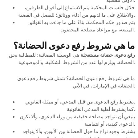
الأولى للقضية.
خلال جلسات المحكمة يتم الاستماع إلى أقوال الطرفين،
والاطلاع على ما لديهم من أدلة، ووثائق؛ للفصل في القضية.
يتم صدور حكم المحكمة، بناءً على ما جاءت به القوانين
المتبعة، مع مراعاة مصلحة المحضون.
ما هي شروط رفع دعوى الحضانة؟
رفع دعوى حضانة مستعجلة
هي الوسيلة القضائية؛ للمطالبة بحق
الحضانة، ويلزم لها عدد من الشروط الشكلية، والموضوعية.
ما هي شروط رفع دعوى الحضانة؟ تتمثل شروط رفع دعوى
الحضانة في الإمارات، في الآتي:
يشترط رفع الدعوى من قبل المدعي، أو ممثله القانوني.
كما يشترط أهلية المدعي القانونية.
ينبغي أن تتواجد مصلحة حقيقية من وراء الدعوى، وألا تكون
الدعوى كيدية، أو انتقامية.
يشترط وجود نزاع ما حول الحضانة بين الأبوين، وألا يتواجد