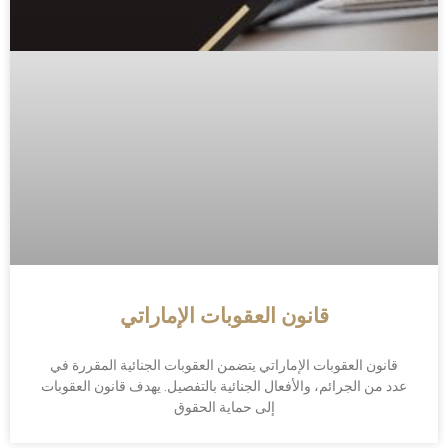
قانون العقوبات الإماراتي
قانون العقوبات الإماراتي يتضمن العقوبات الجنائية المقررة في
عدد من الجرائم، والأفعال الجنائية بالتفصيل. يهدف قانون العقوبات
إلى حماية الحقوق