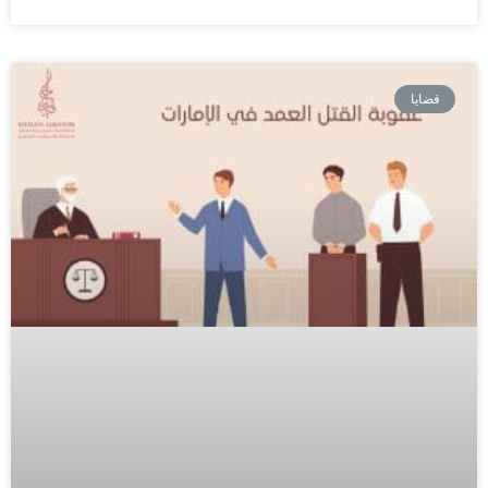
قضايا