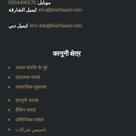
0504490370
موبايل:
ايميل الشارقة:
info@khalifaadv.com
ايميل دبي:
info.dxb@khalifaadv.com
कानूनी क्षेत्र
अचल संपत्ति के मुद्दे
दंडात्मक मामले
आपराधिक मुकदमा
कानूनी सलाह
बैंकिंग मामले
वाणिज्यिक मामले
تاسيس شركات