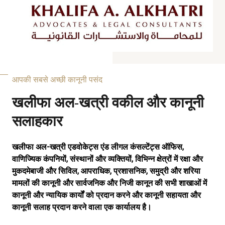
आपकी सबसे अच्छी कानूनी पसंद
खलीफा अल-खत्री वकील और कानूनी
सलाहकार
खलीफा अल-खत्री एडवोकेट्स एंड लीगल कंसल्टेंट्स ऑफिस,
वाणिज्यिक कंपनियों, संस्थानों और व्यक्तियों, विभिन्न क्षेत्रों में रक्षा और
मुकदमेबाजी और सिविल, आपराधिक, प्रशासनिक, समुद्री और शरिया
मामलों की कानूनी और सार्वजनिक और निजी कानून की सभी शाखाओं में
कानूनी और न्यायिक कार्यों को प्रदान करने और कानूनी सहायता और
कानूनी सलाह प्रदान करने वाला एक कार्यालय है।