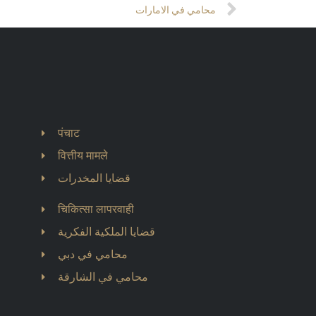
Next
محامي في الامارات
पंचाट
वित्तीय मामले
قضايا المخدرات
चिकित्सा लापरवाही
قضايا الملكية الفكرية
محامي في دبي
محامي في الشارقة