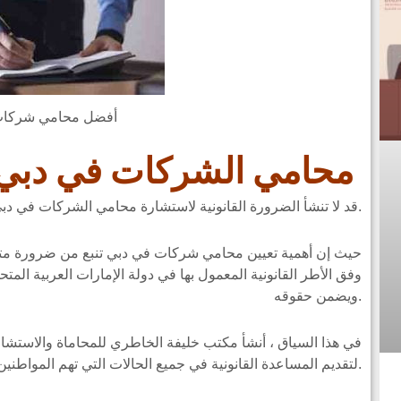
أفضل محامي شركات
محامي الشركات في دبي
قد لا تنشأ الضرورة القانونية لاستشارة محامي الشركات في دبي من فرضية النزاعات والدعاوى القضائية فقط.
حيث إن أهمية تعيين محامي شركات في دبي تنبع من ضرورة متابع
وفق الأطر القانونية المعمول بها في دولة الإمارات العربية المت
ويضمن حقوقه.
في هذا السياق ، أنشأ مكتب خليفة الخاطري للمحاماة والاستشارات 
لتقديم المساعدة القانونية في جميع الحالات التي تهم المواطنين والمقيمين في دولة الإمارات العربية المتحدة.