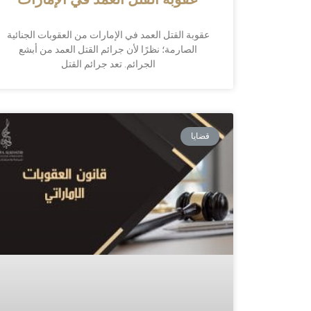
عقوبة القتل العمد في الإمارات
عقوبة القتل العمد في الإمارات من العقوبات الجنائية
الصارمة؛ نظرًا لأن جرائم القتل العمد من أبشع
الجرائم. تعد جرائم القتل
قضايا