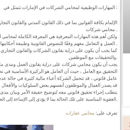
المهارات الوظيفية لمحامي الشركات في الإمارات تتمثل في :
الإلمام بكافة القوانين بما في ذلك القانون المدني والقانون ال
محامي شركات .
ولكن أهم هذه المهارات المعرفية هي المعرفة الكاملة لمحامي ا
العمل و التعامل معهم وفقًا للنصوص القانونية وطبيعة أحكامها .
كما يجب أن يكون على دراية بقانون الشركات والقانون التجاري وا
والتحقيقات مع الموظفين.
يجب أن يكون محامي شركات على دراية بقانون العمل ومدى ملاءمة
التحقيق مع العامل ، حيث أن العامل هو الركيزة الأساسية في ن
عامل قانوني ، قد تتحمل الشركة أعباء مالية كثيرة في حالة عدم ا
قد يصدر العمال والموظفون أنفسهم بعض السلوكيات والأفعال ال
يتطلب إجراء تحقيق قانوني معه لتوضيح حقيقة الأمر وبيان مدى 
العقوبة المناسبة على تلك الحالة بما لا يؤدي إلى الإساءة إلى العامل أو الموظف.
تعرف على:
محامي عقارات