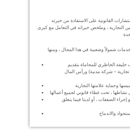
رات القانونية على الاستفادة من خبرته
ين التجارية ، وملخص خبراته في التعامل مع كبرى
ليفة الخاطري للمحاماة بتقديم
 تجارية – شركة مدنية) ورأس المال
و إجراء الصفقات ، أو لدينا فيما يتعلق