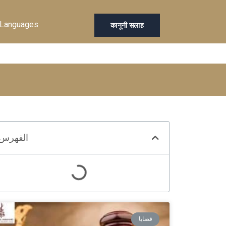
Languages
कानूनी सलाह
الفهرس
قضايا