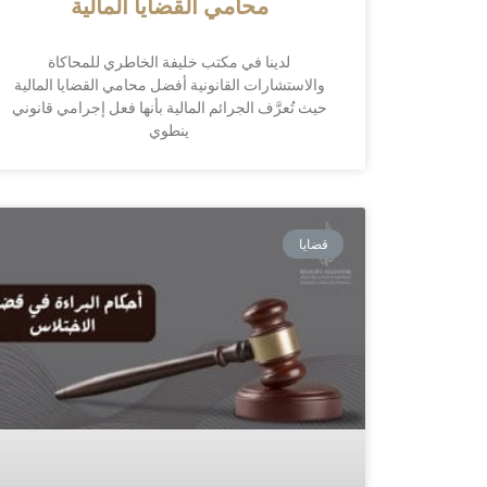
محامي القضايا المالية
لدينا في مكتب خليفة الخاطري للمحاكاة
والاستشارات القانونية أفضل محامي القضايا المالية
حيث تُعرَّف الجرائم المالية بأنها فعل إجرامي قانوني
ينطوي
قضايا