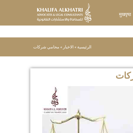
Skip
to
मुखपृष्ठ
content
الرئيسية
»
الاخبار
»
محامي شركات
كات