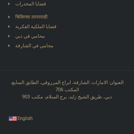
قضايا المخدرات
चिकित्सा लापरवाही
قضايا الملكية الفكرية
محامي في دبي
محامي في الشارقة
العنوان: الامارات: الشارقة، ابراج المرزوقي، الطابق السابع،
المكتب 706
دبي، طريق الشيخ زايد، برج السلام، مكتب 903
English