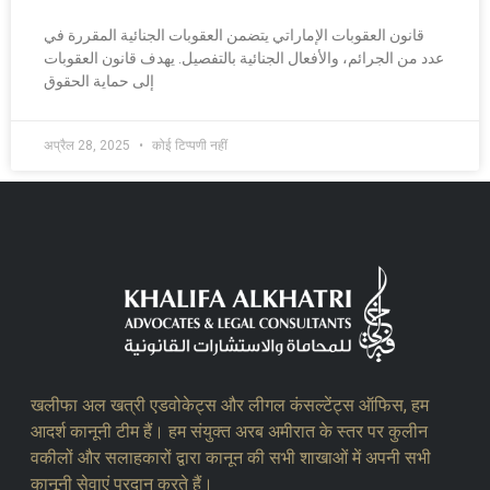
قانون العقوبات الإماراتي يتضمن العقوبات الجنائية المقررة في
عدد من الجرائم، والأفعال الجنائية بالتفصيل. يهدف قانون العقوبات
إلى حماية الحقوق
अप्रैल 28, 2025
कोई टिप्पणी नहीं
खलीफा अल खत्री एडवोकेट्स और लीगल कंसल्टेंट्स ऑफिस, हम
आदर्श कानूनी टीम हैं। हम संयुक्त अरब अमीरात के स्तर पर कुलीन
वकीलों और सलाहकारों द्वारा कानून की सभी शाखाओं में अपनी सभी
कानूनी सेवाएं प्रदान करते हैं।