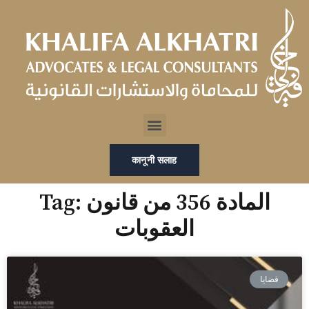
Skip
to
content
Menu
कानूनी सलाह
Tag: المادة 356 من قانون
العقوبات
قضايا