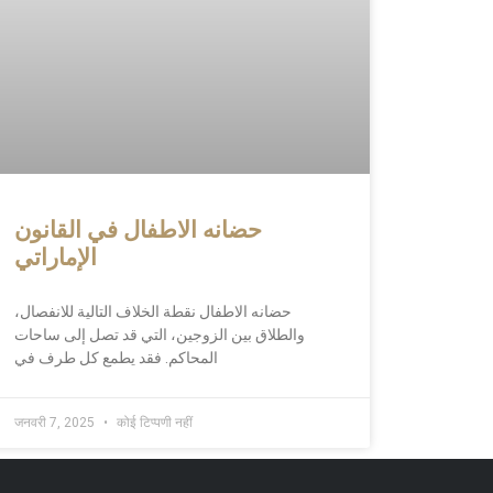
حضانه الاطفال في القانون
الإماراتي
حضانه الاطفال نقطة الخلاف التالية للانفصال،
والطلاق بين الزوجين، التي قد تصل إلى ساحات
المحاكم. فقد يطمع كل طرف في
जनवरी 7, 2025
कोई टिप्पणी नहीं