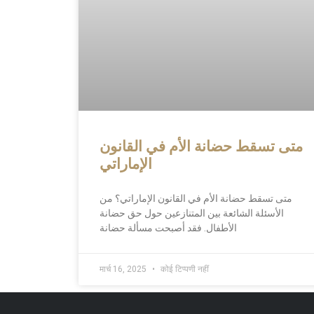
متى تسقط حضانة الأم في القانون
الإماراتي
متى تسقط حضانة الأم في القانون الإماراتي؟ من
الأسئلة الشائعة بين المتنازعين حول حق حضانة
الأطفال. فقد أصبحت مسألة حضانة
मार्च 16, 2025
कोई टिप्पणी नहीं