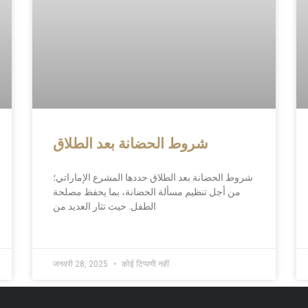
شروط الحضانة بعد الطلاق
شروط الحضانة بعد الطلاق حددها المشرع الإماراتي؛
من أجل تنظيم مسألة الحضانة، بما يحفظ مصلحة
الطفل. حيث تثار العديد من
जनवरी 28, 2025
कोई टिप्पणी नहीं