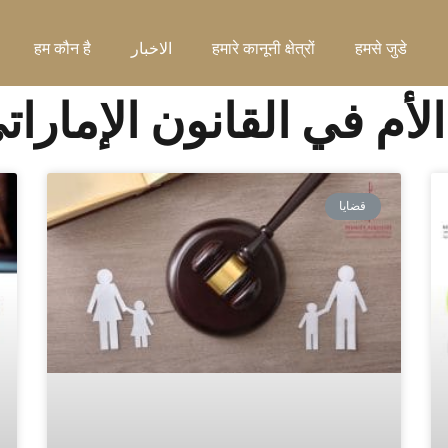
हमसे जुडे
हमारे कानूनी क्षेत्रों
الاخبار
हम कौन है
نة الأم في القانون الإمارات
قضايا