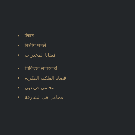
पंचाट
वित्तीय मामले
قضايا المخدرات
चिकित्सा लापरवाही
قضايا الملكية الفكرية
محامي في دبي
محامي في الشارقة