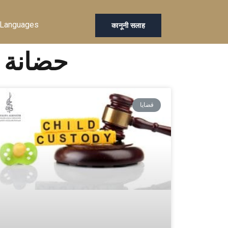
Languages
कानूनी सलाह
Tag: حضا
قضايا