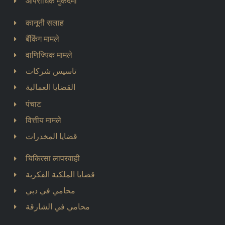
आपराधिक मुकदमा
कानूनी सलाह
बैंकिंग मामले
वाणिज्यिक मामले
تاسيس شركات
القضايا العمالية
पंचाट
वित्तीय मामले
قضايا المخدرات
चिकित्सा लापरवाही
قضايا الملكية الفكرية
محامي في دبي
محامي في الشارقة