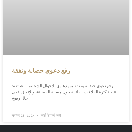
رفع دعوى حضانة ونفقة
رفع دعوى حضانة ونفقة من دعاوى الأحوال الشخصية الشائعة؛
نتيجة كثرة الخلاقات العائلية حول مسألة الحضانة، والإنفاق. ففي
حال وقوع
नवम्बर 28, 2024
कोई टिप्पणी नहीं