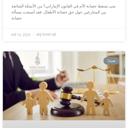
متى تسقط حضانة الأم في القانون الإماراتي؟ من الأسئلة الشائعة
بين المتنازعين حول حق حضانة الأطفال. فقد أصبحت مسألة
حضانة
मार्च 16, 2025
कोई टिप्पणी नहीं
قضايا