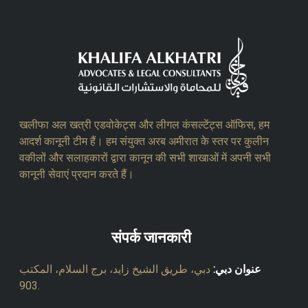
खलीफा अल खत्री एडवोकेट्स और लीगल कंसल्टेंट्स ऑफिस, हम
आदर्श कानूनी टीम हैं। हम संयुक्त अरब अमीरात के स्तर पर कुलीन
वकीलों और सलाहकारों द्वारा कानून की सभी शाखाओं में अपनी सभी
कानूनी सेवाएं प्रदान करते हैं।
संपर्क जानकारी
عنوان دبي:
دبي، طريق الشيخ زايد، برج السلام، المكتب
903.