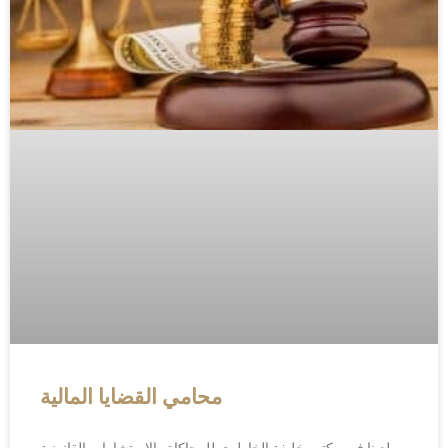
محامي القضايا المالية