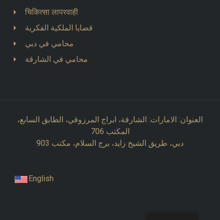
चिकित्सा लापरवाही
قضايا الملكية الفكرية
محامي في دبي
محامي في الشارقة
العنوان: الامارات: الشارقة، ابراج المرزوقي، الطابق السابع،
المكتب 706
دبي، طريق الشيخ زايد، برج السلام، مكتب 903
English