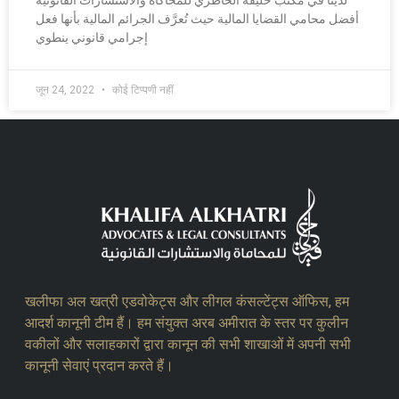
لدينا في مكتب خليفة الخاطري للمحاكاة والاستشارات القانونية
أفضل محامي القضايا المالية حيث تُعرَّف الجرائم المالية بأنها فعل
إجرامي قانوني ينطوي
जून 24, 2022
कोई टिप्पणी नहीं
खलीफा अल खत्री एडवोकेट्स और लीगल कंसल्टेंट्स ऑफिस, हम
आदर्श कानूनी टीम हैं। हम संयुक्त अरब अमीरात के स्तर पर कुलीन
वकीलों और सलाहकारों द्वारा कानून की सभी शाखाओं में अपनी सभी
कानूनी सेवाएं प्रदान करते हैं।