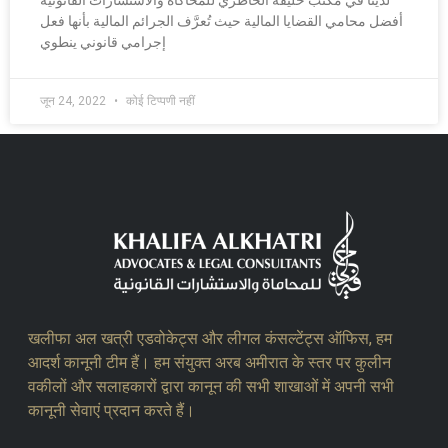
لدينا في مكتب خليفة الخاطري للمحاكاة والاستشارات القانونية
أفضل محامي القضايا المالية حيث تُعرَّف الجرائم المالية بأنها فعل
إجرامي قانوني ينطوي
जून 24, 2022
कोई टिप्पणी नहीं
खलीफा अल खत्री एडवोकेट्स और लीगल कंसल्टेंट्स ऑफिस, हम
आदर्श कानूनी टीम हैं। हम संयुक्त अरब अमीरात के स्तर पर कुलीन
वकीलों और सलाहकारों द्वारा कानून की सभी शाखाओं में अपनी सभी
कानूनी सेवाएं प्रदान करते हैं।