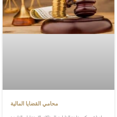
محامي القضايا المالية