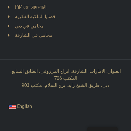
चिकित्सा लापरवाही
قضايا الملكية الفكرية
محامي في دبي
محامي في الشارقة
العنوان: الامارات: الشارقة، ابراج المرزوقي، الطابق السابع،
المكتب 706
دبي، طريق الشيخ زايد، برج السلام، مكتب 903
English