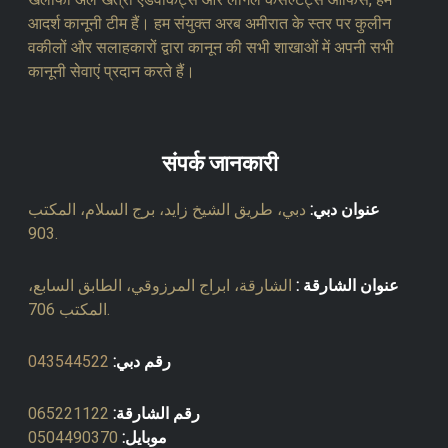
आदर्श कानूनी टीम हैं। हम संयुक्त अरब अमीरात के स्तर पर कुलीन
वकीलों और सलाहकारों द्वारा कानून की सभी शाखाओं में अपनी सभी
कानूनी सेवाएं प्रदान करते हैं।
संपर्क जानकारी
عنوان دبي:
دبي، طريق الشيخ زايد، برج السلام، المكتب
903.
عنوان الشارقة :
الشارقة، ابراج المرزوقي، الطابق السابع،
المكتب 706.
رقم دبي:
043544522
رقم الشارقة:
065221122
موبايل:
0504490370