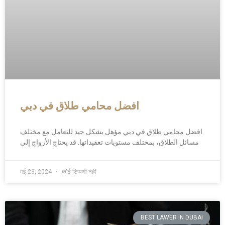
افضل محامي طلاق في دبي
افضل محامي طلاق في دبي مؤهل بشكل جيد للتعامل مع مختلف
مسائل الطلاق، بمختلف مستويات تعقيداتها. قد يحتاج الأزواج إلى
मई 23, 2024
कोई टिप्पणी नहीं
BEST LAWER IN DUBAI