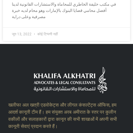
في مكتب خليفة الخاطري للمحاماة والاستشارات القانونية لدينا
أفضل محامي قضايا البنوك بالإمارات وهو محام لديه خبرة
مصرفية وعلى دراية
जून 13, 2022
कोई टिप्पणी नहीं
खलीफा अल खत्री एडवोकेट्स और लीगल कंसल्टेंट्स ऑफिस, हम
आदर्श कानूनी टीम हैं। हम संयुक्त अरब अमीरात के स्तर पर कुलीन
वकीलों और सलाहकारों द्वारा कानून की सभी शाखाओं में अपनी सभी
कानूनी सेवाएं प्रदान करते हैं।