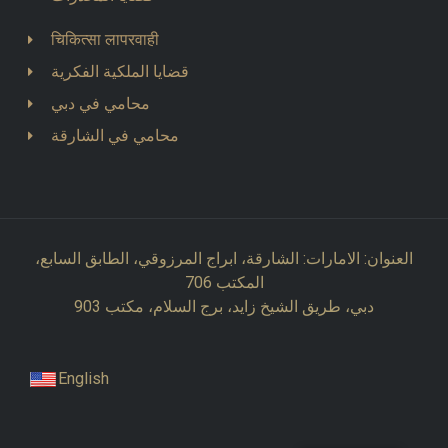
चिकित्सा लापरवाही
قضايا الملكية الفكرية
محامي في دبي
محامي في الشارقة
العنوان: الامارات: الشارقة، ابراج المرزوقي، الطابق السابع،
المكتب 706
دبي، طريق الشيخ زايد، برج السلام، مكتب 903
English