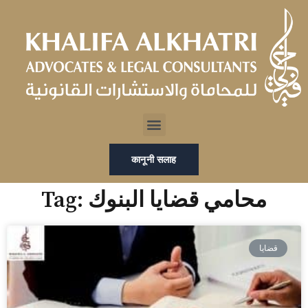
Skip
to
content
Menu
कानूनी सलाह
Tag: محامي قضايا البنوك
قضايا