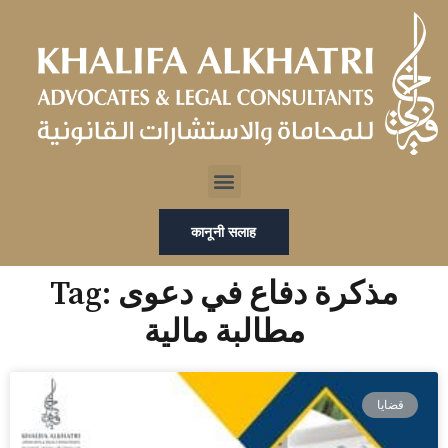
Skip
to
content
Menu
कानूनी सलाह
Tag: مذكرة دفاع في دعوى
مطالبة مالية
قضايا