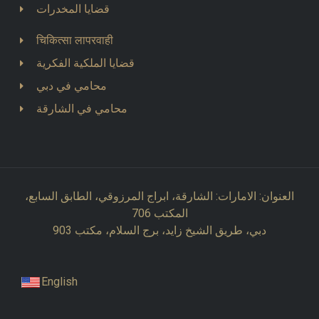
قضايا المخدرات
चिकित्सा लापरवाही
قضايا الملكية الفكرية
محامي في دبي
محامي في الشارقة
العنوان: الامارات: الشارقة، ابراج المرزوقي، الطابق السابع،
المكتب 706
دبي، طريق الشيخ زايد، برج السلام، مكتب 903
English