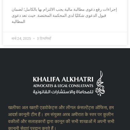
إجراءات رفع دعوى مطالبة مالية يجب الالتزام بها بالكامل؛ لضمان
قبول الدعوى شكليًا لدى المحكمة المختصة. حيث تعد دعوى
المطالبة
मार्च 24, 2025
3 टिप्पणियाँ
खलीफा अल खत्री एडवोकेट्स और लीगल कंसल्टेंट्स ऑफिस, हम
आदर्श कानूनी टीम हैं। हम संयुक्त अरब अमीरात के स्तर पर कुलीन
वकीलों और सलाहकारों द्वारा कानून की सभी शाखाओं में अपनी सभी
कानूनी सेवाएं प्रदान करते हैं।