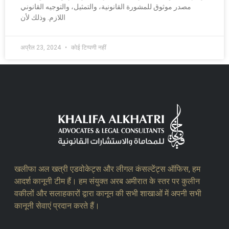
مصدر موثوق للمشورة القانونية، والتمثيل، والتوجيه القانوني
اللازم. وذلك لأن
अप्रैल 23, 2024
कोई टिप्पणी नहीं
खलीफा अल खत्री एडवोकेट्स और लीगल कंसल्टेंट्स ऑफिस, हम
आदर्श कानूनी टीम हैं। हम संयुक्त अरब अमीरात के स्तर पर कुलीन
वकीलों और सलाहकारों द्वारा कानून की सभी शाखाओं में अपनी सभी
कानूनी सेवाएं प्रदान करते हैं।