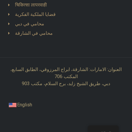
चिकित्सा लापरवाही
قضايا الملكية الفكرية
محامي في دبي
محامي في الشارقة
العنوان: الامارات: الشارقة، ابراج المرزوقي، الطابق السابع،
المكتب 706
دبي، طريق الشيخ زايد، برج السلام، مكتب 903
English