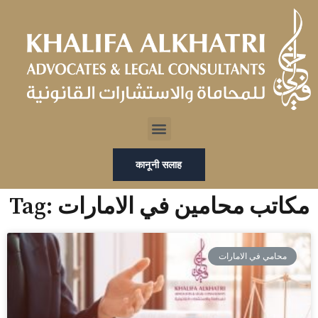
Skip
to
content
Menu
कानूनी सलाह
Tag: مكاتب محامين في الامارات
محامي في الامارات