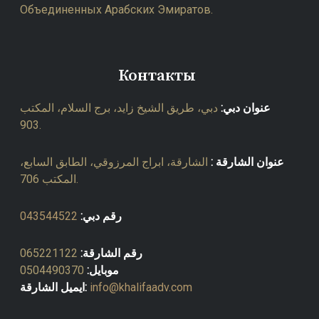
Объединенных Арабских Эмиратов.
Контакты
عنوان دبي:
دبي، طريق الشيخ زايد، برج السلام، المكتب
903.
عنوان الشارقة :
الشارقة، ابراج المرزوقي، الطابق السابع،
المكتب 706.
043544522
رقم دبي:
065221122
رقم الشارقة:
0504490370
موبايل:
ايميل الشارقة:
info@khalifaadv.com