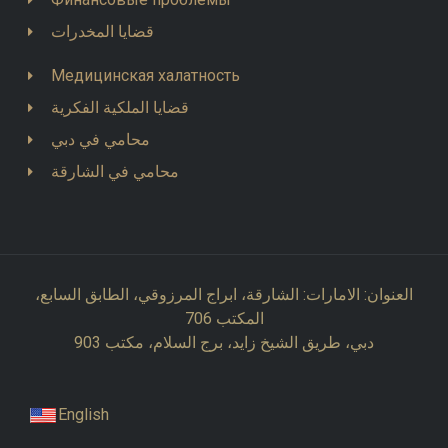
قضايا المخدرات
Медицинская халатность
قضايا الملكية الفكرية
محامي في دبي
محامي في الشارقة
العنوان: الامارات: الشارقة، ابراج المرزوقي، الطابق السابع،
المكتب 706
دبي، طريق الشيخ زايد، برج السلام، مكتب 903
English