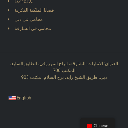
医疗过失
قضايا الملكية الفكرية
محامي في دبي
محامي في الشارقة
العنوان: الامارات: الشارقة، ابراج المرزوقي، الطابق السابع،
المكتب 706
دبي، طريق الشيخ زايد، برج السلام، مكتب 903
English
Chinese