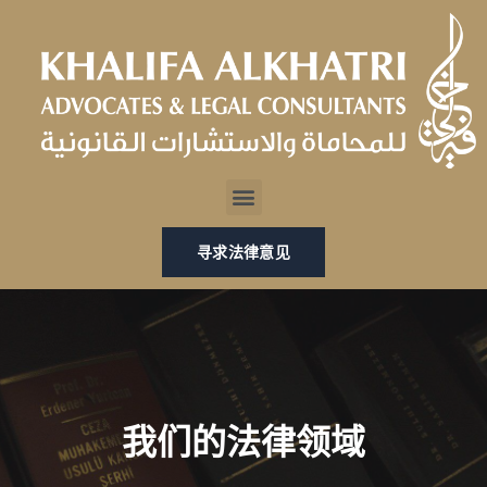
跳
至
内
容
Menu
寻求法律意见
我们的法律领域