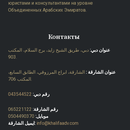
юристами и консультантами на уровне
Объединенных Арабских Эмиратов.
Контакты
عنوان دبي:
دبي، طريق الشيخ زايد، برج السلام، المكتب
903.
عنوان الشارقة :
الشارقة، ابراج المرزوقي، الطابق السابع،
المكتب 706.
043544522
رقم دبي:
065221122
رقم الشارقة:
0504490370
موبايل:
ايميل الشارقة:
info@khalifaadv.com