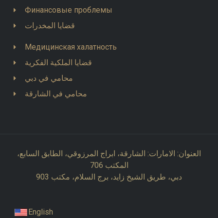
Финансовые проблемы
قضايا المخدرات
Медицинская халатность
قضايا الملكية الفكرية
محامي في دبي
محامي في الشارقة
العنوان: الامارات: الشارقة، ابراج المرزوقي، الطابق السابع،
المكتب 706
دبي، طريق الشيخ زايد، برج السلام، مكتب 903
English