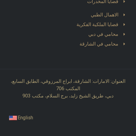
قضايا المخدرات
الاهمال الطبي
قضايا الملكية الفكرية
محامي في دبي
محامي في الشارقة
العنوان: الامارات: الشارقة، ابراج المرزوقي، الطابق السابع،
المكتب 706
دبي، طريق الشيخ زايد، برج السلام، مكتب 903
English