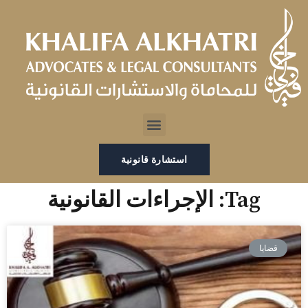
خطي
لى
لمحتوى
Menu
استشارة قانونية
Tag: الإجراءات القانونية
قضايا