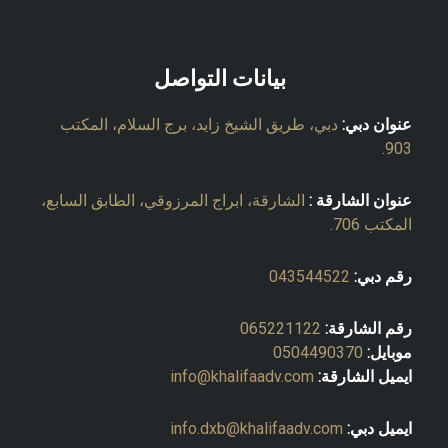
بيانات التواصل
عنوان دبي:
دبي، طريق الشيخ زايد، برج السلام، المكتب
903.
عنوان الشارقة :
الشارقة، ابراج المرزوقي، الطابق السابع،
المكتب 706.
رقم دبي:
043544522
رقم الشارقة:
065221122
موبايل:
0504490370
ايميل الشارقة:
info@khalifaadv.com
ايميل دبي:
info.dxb@khalifaadv.com