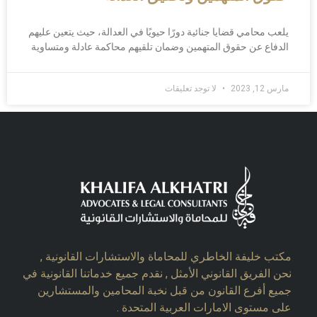
يلعب محامي قضايا جنائية دورًا حيويًا في العدالة، حيث يتعين عليهم
الدفاع عن حقوق المتهمين وضمان تلقيهم محاكمة عادلة ومتساوية
مارس 12, 2023
لا توجد تعليقات
مكتب خليفة الخاطري للمحاماة والاستشارات القانونية ,
نحن الفريق القانوني الأمثل , نقدم جميع خدماتنا القانونية في
جميع أفرع القانون من قبل نخبة المحامين والمستشارين
على مستوى الامارات العربية المتحدة .