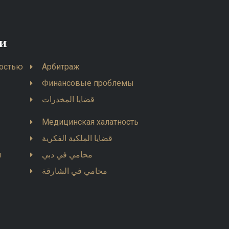
ти
остью
Арбитраж
Финансовые проблемы
قضايا المخدرات
Медицинская халатность
قضايا الملكية الفكرية
ы
محامي في دبي
محامي في الشارقة