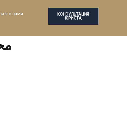
ться с нами
КОНСУЛЬТАЦИЯ
ЮРИСТА
محا