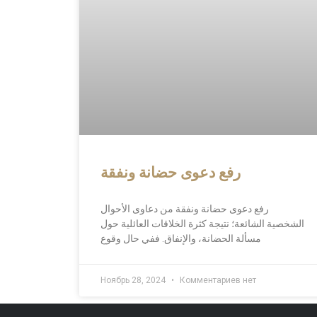
رفع دعوى حضانة ونفقة
رفع دعوى حضانة ونفقة من دعاوى الأحوال
الشخصية الشائعة؛ نتيجة كثرة الخلاقات العائلية حول
مسألة الحضانة، والإنفاق. ففي حال وقوع
Ноябрь 28, 2024
Комментариев нет