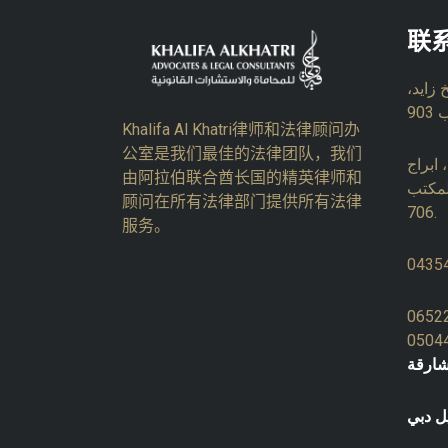
联
زايد،
Khalifa Al Khatri律师和法律顾问办
公室是我们最佳的法律团队，我们
ابراج
由阿拉伯联合酋长国的精英律师和
لمكتب
顾问在所有法律部门提供所有法律
706.
服务。
0435
0652
0504