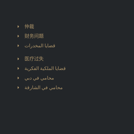
仲裁
财务问题
قضايا المخدرات
医疗过失
قضايا الملكية الفكرية
محامي في دبي
محامي في الشارقة