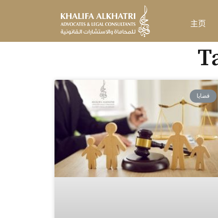
跳
至
主页
内
容
قضايا