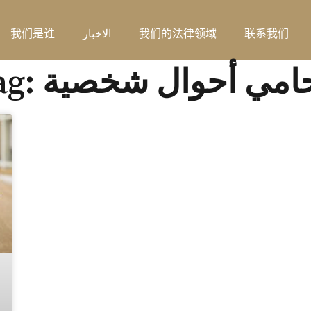
联系我们
我们的法律领域
الاخبار
我们是谁
: محامي أحوال شخصية