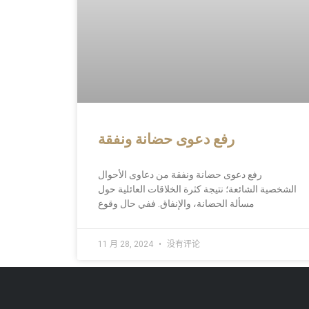
رفع دعوى حضانة ونفقة
رفع دعوى حضانة ونفقة من دعاوى الأحوال
الشخصية الشائعة؛ نتيجة كثرة الخلاقات العائلية حول
مسألة الحضانة، والإنفاق. ففي حال وقوع
11 月 28, 2024
没有评论