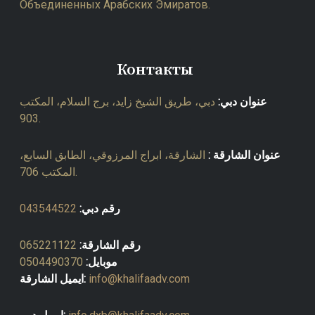
Объединенных Арабских Эмиратов.
Контакты
عنوان دبي:
دبي، طريق الشيخ زايد، برج السلام، المكتب
903.
عنوان الشارقة :
الشارقة، ابراج المرزوقي، الطابق السابع،
المكتب 706.
043544522
رقم دبي:
065221122
رقم الشارقة:
0504490370
موبايل:
ايميل الشارقة:
info@khalifaadv.com