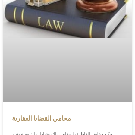
محامي القضايا العقارية
مكتب خليفة الخاطري للمحاماة والاستشارات القانونية يعتبر