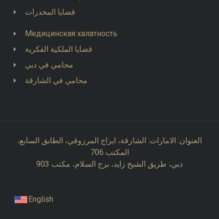
قضايا المخدرات
Медицинская халатность
قضايا الملكية الفكرية
محامي في دبي
محامي في الشارقة
العنوان: الامارات: الشارقة، ابراج المرزوقي، الطابق السابع،
المكتب 706
دبي، طريق الشيخ زايد، برج السلام، مكتب 903
English