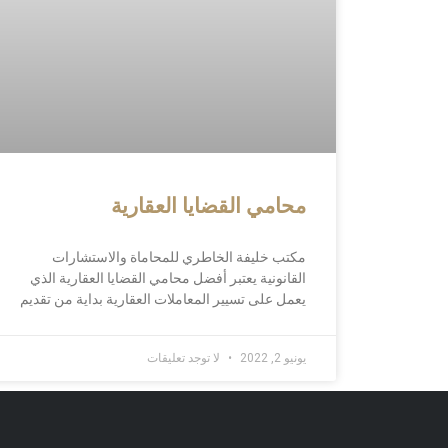
محامي القضايا العقارية
مكتب خليفة الخاطري للمحاماة والاستشارات
القانونية يعتبر أفضل محامي القضايا العقارية الذي
يعمل على تسيير المعاملات العقارية بداية من تقديم
يونيو 2, 2022
لا توجد تعليقات