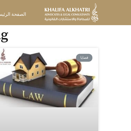
خطي
لى
الصفحة الرئيس
لمحتوى
Tag: محا
قضايا