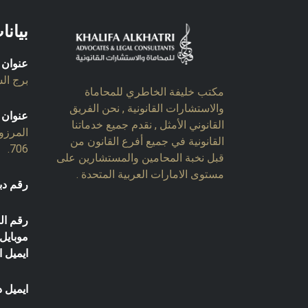
بيانا
عنوان 
برج السل
مكتب خليفة الخاطري للمحاماة
والاستشارات القانونية , نحن الفريق
عنوان 
القانوني الأمثل , نقدم جميع خدماتنا
المرزو
القانونية في جميع أفرع القانون من
706.
قبل نخبة المحامين والمستشارين على
مستوى الامارات العربية المتحدة .
رقم دب
رقم ال
موبايل:
ايميل ا
ايميل د