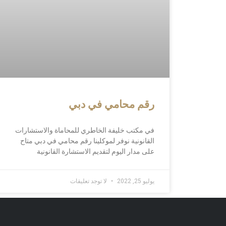
رقم محامي في دبي
في مكتب خليفة الخاطري للمحاماة والاستشارات
القانونية نوفر لموكلينا رقم محامي في دبي متاح
على مدار اليوم لتقديم الاستشارة القانونية
يوليو 25, 2022
لا توجد تعليقات