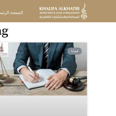
خطي
لى
الصفحة الرئيس
لمحتوى
Tag: أشهر 
قضايا