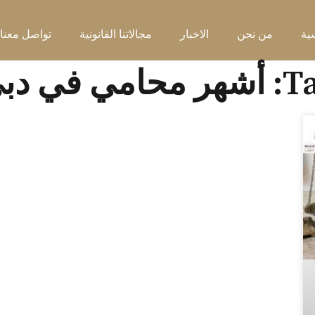
ية
من نحن
الاخبار
مجالاتنا القانونية
تواصل معنا
محامي في دبي