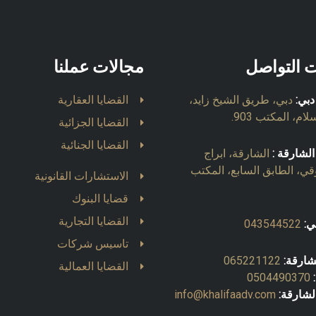
ت التواصل
مجالات عملنا
دبي:
دبي، طريق الشيخ زايد،
القضايا العقارية
ام، المكتب 903.
القضايا الجزائية
القضايا الجنائية
الشارقة :
الشارقة، ابراج
قي، الطابق السابع، المكتب
الاستشارات القانونية
قضايا البنوك
القضايا التجارية
ي:
043544522
تاسيس شركات
شارقة:
065221122
القضايا العمالية
0504490370
لشارقة:
info@khalifaadv.com