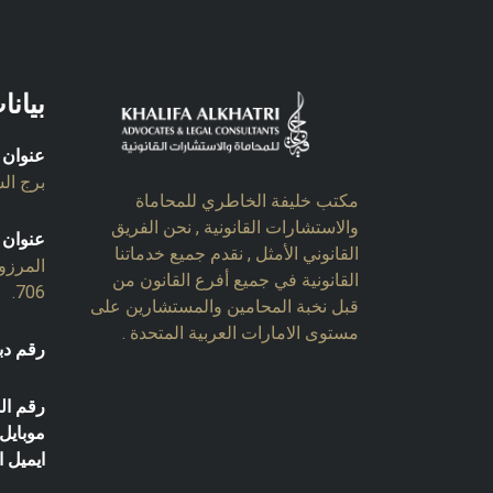
بيانا
عنوان 
برج السل
مكتب خليفة الخاطري للمحاماة
والاستشارات القانونية , نحن الفريق
عنوان 
القانوني الأمثل , نقدم جميع خدماتنا
المرزو
القانونية في جميع أفرع القانون من
706.
قبل نخبة المحامين والمستشارين على
مستوى الامارات العربية المتحدة .
رقم دب
رقم ال
موبايل:
ايميل ا