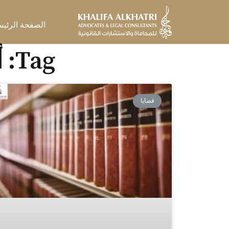
خطي
لى
الصفحة الرئيس
لمحتوى
Tag: أفضل مكاتب محاماة في دبي
قضايا