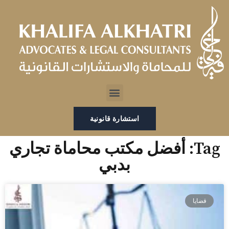
خطي
لى
لمحتوى
Menu
استشارة قانونية
Tag: أفضل مكتب محاماة تجاري
بدبي
قضايا