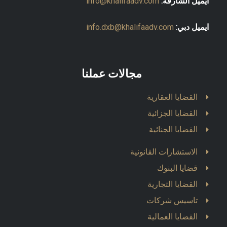
ايميل الشارقة:
info@khalifaadv.com
ايميل دبي:
info.dxb@khalifaadv.com
مجالات عملنا
القضايا العقارية
القضايا الجزائية
القضايا الجنائية
الاستشارات القانونية
قضايا البنوك
القضايا التجارية
تاسيس شركات
القضايا العمالية