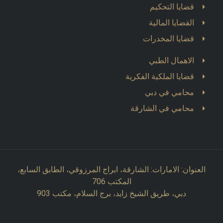
قضايا التحكيم
القضايا المالية
قضايا المخدرات
الاهمال الطبي
قضايا الملكية الفكرية
محامي في دبي
محامي في الشارقة
العنوان: الامارات: الشارقة، ابراج المرزوقي، الطابق السابع،
المكتب 706
دبي، طريق الشيخ زايد، برج السلام، مكتب 903